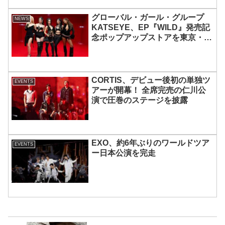
グローバル・ガール・グループ
NEWS
KATSEYE、EP『WILD』発売記
念ポップアップストアを東京・原
宿で開催 限定グッズも登場
CORTIS、デビュー後初の単独ツ
EVENTS
アーが開幕！ 全席完売の仁川公
演で圧巻のステージを披露
EXO、約6年ぶりのワールドツア
EVENTS
ー日本公演を完走