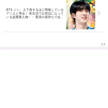
BTS ジン、土下座するほど尊敬している
アノ人と再会！ 私生活でお世話になって
いる超重要人物・・ 緊張の面持ちで会話
する彼の姿がかわいすぎる