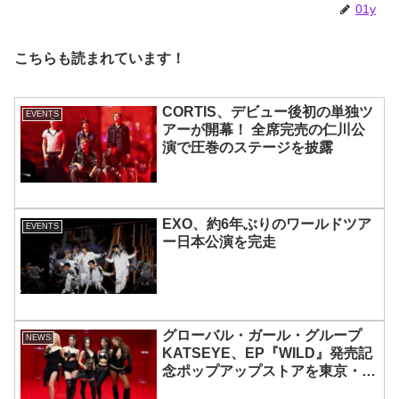
01y
こちらも読まれています！
CORTIS、デビュー後初の単独ツ
EVENTS
アーが開幕！ 全席完売の仁川公
演で圧巻のステージを披露
EXO、約6年ぶりのワールドツア
EVENTS
ー日本公演を完走
グローバル・ガール・グループ
NEWS
KATSEYE、EP『WILD』発売記
念ポップアップストアを東京・原
宿で開催 限定グッズも登場