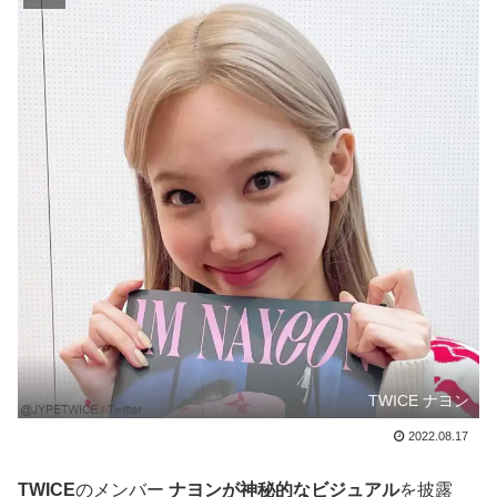
TWICE ナヨン
2022.08.17
TWICE
のメンバー
ナヨンが神秘的なビジュアル
を披露