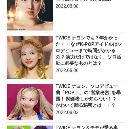
2022.08.08
TWICE ナヨンでも７年かかっ
た・・ なぜK-POPアイドルはソ
ロデビューまで時間がかかる
の？ 実力だけではなく、ソロ活
動に必要なものとは？
2022.08.06
TWICE ナヨン、ソロデビュー
曲「POP！」の“営業秘密”を暴
露！ 関係者しか知らない！？
かわいく踊る秘密とは・・？
2022.08.02
TWICE ナヨン＆モモが乗る車