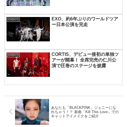
MOMOKAとのスペシャルコラボ
も実現
EXO、約6年ぶりのワールドツア
EVENTS
ー日本公演を完走
CORTIS、デビュー後初の単独ツ
EVENTS
アーが開幕！ 全席完売の仁川公
演で圧巻のステージを披露
あなたも「BLACKPINK」ジェニーにな
れちゃう！？ 新曲「Kill This Love」での
キャットアイメイクをご紹介