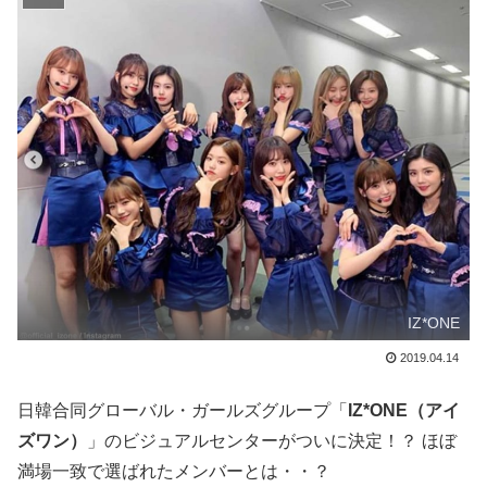
IZ*ONE
2019.04.14
日韓合同グローバル・ガールズグループ「
IZ*ONE（アイ
ズワン）
」のビジュアルセンターがついに決定！？ ほぼ
満場一致で選ばれたメンバーとは・・？