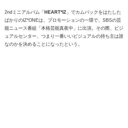
2ndミニアルバム「
HEART*IZ
」でカムバックをはたした
ばかりのIZ*ONEは、プロモーションの一環で、SBSの芸
能ニュース番組「本格芸能真夜中」に出演。その際、ビジ
ュアルセンター、つまり一番いいビジュアルの持ち主は誰
なのかを決めることになったという。