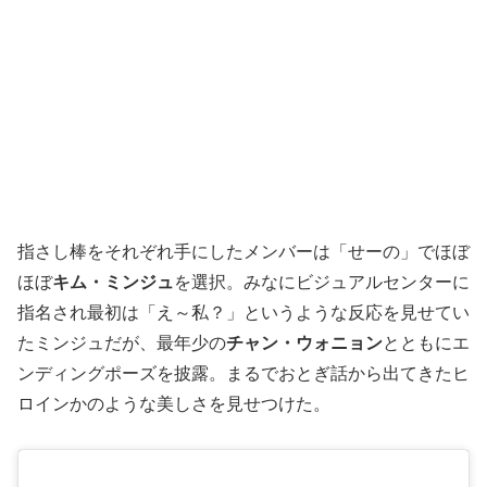
指さし棒をそれぞれ手にしたメンバーは「せーの」でほぼ
ほぼ
キム・ミンジュ
を選択。みなにビジュアルセンターに
指名され最初は「え～私？」というような反応を見せてい
たミンジュだが、最年少の
チャン・ウォニョン
とともにエ
ンディングポーズを披露。まるでおとぎ話から出てきたヒ
ロインかのような美しさを見せつけた。