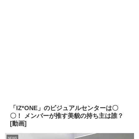
「IZ*ONE」のビジュアルセンターは〇
〇！ メンバーが推す美貌の持ち主は誰？
[動画]
NEWS