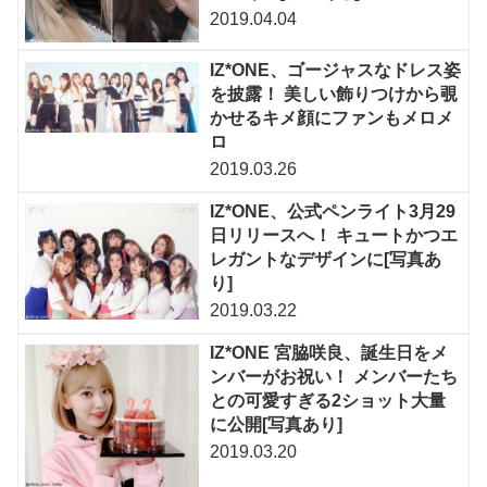
2019.04.04
IZ*ONE、ゴージャスなドレス姿
を披露！ 美しい飾りつけから覗
かせるキメ顔にファンもメロメ
ロ
2019.03.26
IZ*ONE、公式ペンライト3月29
日リリースへ！ キュートかつエ
レガントなデザインに[写真あ
り]
2019.03.22
IZ*ONE 宮脇咲良、誕生日をメ
ンバーがお祝い！ メンバーたち
との可愛すぎる2ショット大量
に公開[写真あり]
2019.03.20