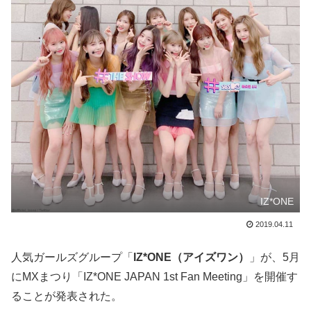
IZ*ONE
2019.04.11
人気ガールズグループ「
IZ*ONE（アイズワン）
」が、5月
にMXまつり「IZ*ONE JAPAN 1st Fan Meeting」を開催す
ることが発表された。