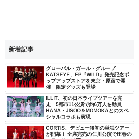
新着記事
グローバル・ガール・グループ
KATSEYE、EP『WILD』発売記念ポ
ップアップストアを東京・原宿で開
催 限定グッズも登場
ILLIT、初の日本ライブツアーを完
走 5都市11公演で約6万人を動員
HANA・JISOO＆MOMOKAとのスペ
シャルコラボも実現
CORTIS、デビュー後初の単独ツアー
が開幕！ 全席完売の仁川公演で圧巻の