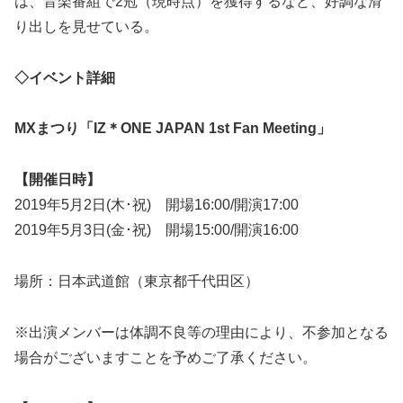
は、音楽番組で2冠（現時点）を獲得するなど、好調な滑
り出しを見せている。
◇イベント詳細
MXまつり「IZ＊ONE JAPAN 1st Fan Meeting」
【開催日時】
2019年5月2日(木･祝) 開場16:00/開演17:00
2019年5月3日(金･祝) 開場15:00/開演16:00
場所：日本武道館（東京都千代田区）
※出演メンバーは体調不良等の理由により、不参加となる
場合がございますことを予めご了承ください。