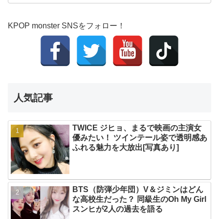
KPOP monster SNSをフォロー！
人気記事
TWICE ジヒョ、まるで映画の主演女
優みたい！ ツインテール姿で透明感あ
ふれる魅力を大放出[写真あり]
BTS（防弾少年団）V＆ジミンはどん
な高校生だった？ 同級生のOh My Girl
スンヒが2人の過去を語る