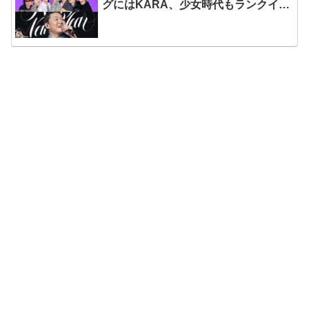
グにはKARA、少女時代もランクイ
ン！ 各国の個性あふれるデータに注目
殺到