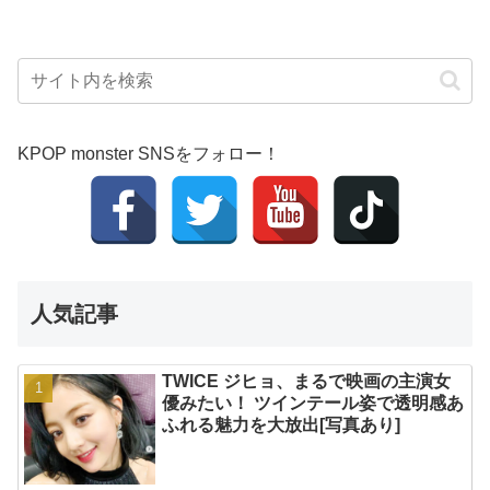
KPOP monster SNSをフォロー！
人気記事
TWICE ジヒョ、まるで映画の主演女
優みたい！ ツインテール姿で透明感あ
ふれる魅力を大放出[写真あり]