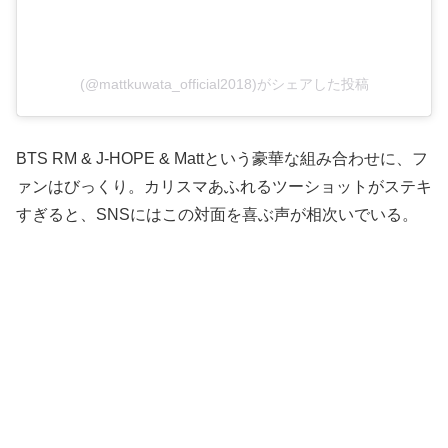
(@mattkuwata_official2018)がシェアした投稿
BTS RM & J-HOPE & Mattという豪華な組み合わせに、フ
ァンはびっくり。カリスマあふれるツーショットがステキ
すぎると、SNSにはこの対面を喜ぶ声が相次いでいる。