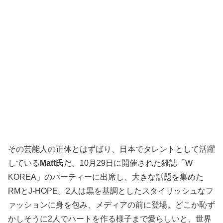
その芸能人の正体とはずばり、日本でタレントとして活躍
している
Matt氏
だ。10月29日に開催された雑誌「W
KOREA」のパーティーに出席し、大きな話題を集めた
RMとJ-HOPE。2人は黒を基調としたスタイリッシュなフ
ァッションに身を包み、メディアの前に登場。どこか恥ず
かしそうに2人でハートを作る様子まで愛らしいと、世界