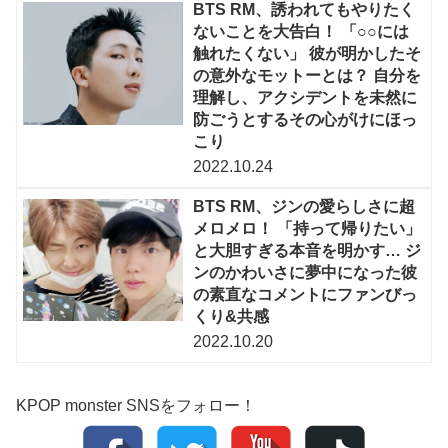
BTS RM、誘われてもやりたく
ないことを大告白！ 「○○には
触れたくない」 彼が明かしたそ
の意外なモットーとは？ 自分を
理解し、アクシデントを未然に
防ごうとするその心がけにほっ
こり
2022.10.24
BTS RM、ジンの愛らしさに超
メロメロ！ 「持って帰りたい」
と大胆すぎる本音を明かす… ジ
ンのかわいさに夢中になった彼
の素直なコメントにファンびっ
くり&共感
2022.10.20
KPOP monster SNSをフォロー！