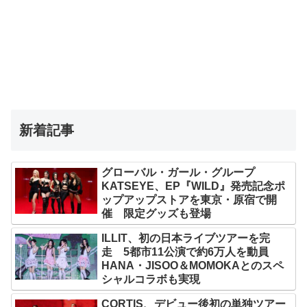
新着記事
グローバル・ガール・グループ
KATSEYE、EP『WILD』発売記念ポ
ップアップストアを東京・原宿で開
催 限定グッズも登場
ILLIT、初の日本ライブツアーを完
走 5都市11公演で約6万人を動員
HANA・JISOO＆MOMOKAとのスペ
シャルコラボも実現
CORTIS、デビュー後初の単独ツアー