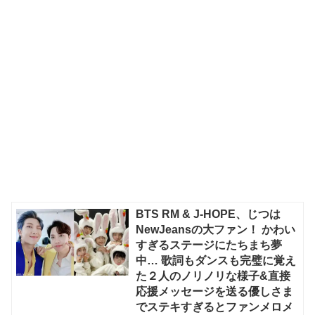
BTS RM & J-HOPE、じつは
NewJeansの大ファン！ かわい
すぎるステージにたちまち夢
中… 歌詞もダンスも完璧に覚え
た２人のノリノリな様子&直接
応援メッセージを送る優しさま
でステキすぎるとファンメロメ