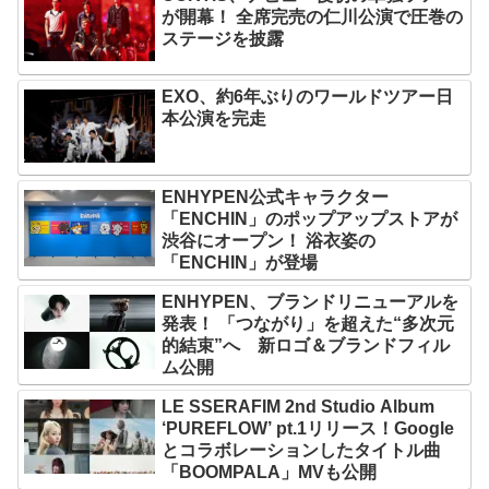
が開幕！ 全席完売の仁川公演で圧巻の
ステージを披露
EXO、約6年ぶりのワールドツアー日
本公演を完走
ENHYPEN公式キャラクター
「ENCHIN」のポップアップストアが
渋谷にオープン！ 浴衣姿の
「ENCHIN」が登場
ENHYPEN、ブランドリニューアルを
発表！ 「つながり」を超えた“多次元
的結束”へ 新ロゴ＆ブランドフィル
ム公開
LE SSERAFIM 2nd Studio Album
‘PUREFLOW’ pt.1リリース！Google
とコラボレーションしたタイトル曲
「BOOMPALA」MVも公開