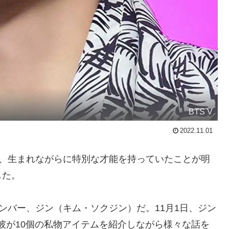
BTS V
2022.11.01
が、生まれながらに特別な才能を持っていたことが明
した。
ンバー、ジン（キム・ソクジン）だ。11月1日、ジン
は、彼が10個の私物アイテムを紹介しながら様々な話を