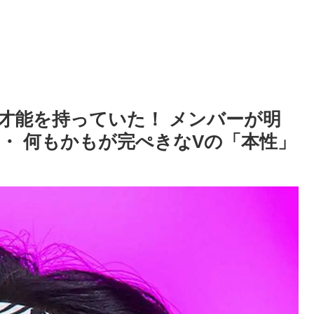
な才能を持っていた！ メンバーが明
・ 何もかもが完ぺきなVの「本性」