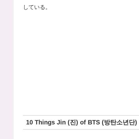
している。
10 Things Jin (진) of BTS (방탄소년단) C