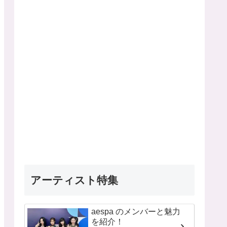
アーティスト特集
aespa のメンバーと魅力
を紹介！