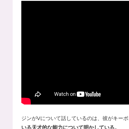
ジンがVについて話しているのは、彼がキー
いる天才的な能力について明かしている。