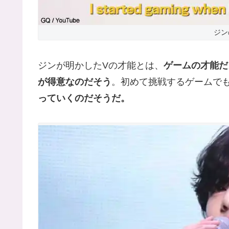
ジン
ジンが明かしたVの才能とは、
ゲームの才能だ
が得意なのだそう
。初めて挑戦するゲームで
っていくのだそうだ。