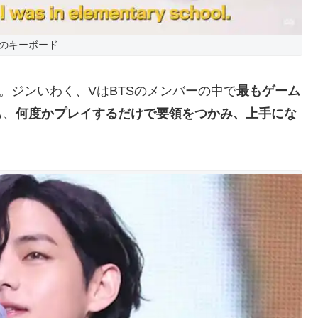
のキーボード
。ジンいわく、VはBTSのメンバーの中で
最もゲーム
も、
何度かプレイするだけで要領をつかみ、上手にな