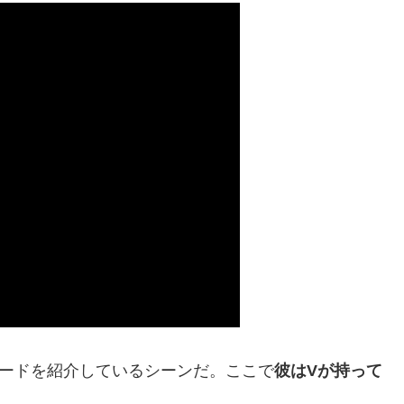
ボードを紹介しているシーンだ。ここで
彼はVが持って