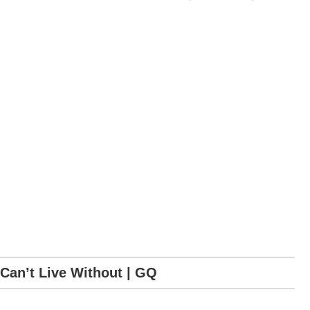
an’t Live Without | GQ