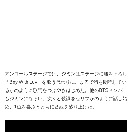
アンコールステージでは、
ジミン
はステージに腰を下ろし
「Boy With Luv」を歌う代わりに、まるで詩を朗読してい
るかのように歌詞をつぶやきはじめた。他のBTSメンバー
もジミンにならい、次々と歌詞をセリフかのように話し始
め、1位を喜ぶとともに番組を盛り上げた。