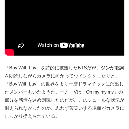
「Boy With Luv」を詩的に披露したBTSだが、
ジン
が歌詞
を朗読しながらカメラに向かってウインクをしたりと、
「Boy With Luv」の世界をより一層ドラマチックに演出し
たメンバーもいたようだ。一方、Vは「Oh my my my」の
部分を感情を込め朗読したのだが、このシュールな状況が
耐えられなかったのか、思わず苦笑いする場面がカメラに
しっかり捉えられている。