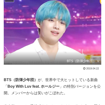
BTS（防弾少年団） V
2019.04.22
BTS（防弾少年団）
が、世界中で大ヒットしている新曲
「
Boy With Luv feat. ホールジー
」の特別バージョンを公
開。メンバーからは笑いがこぼれた。