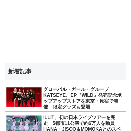
新着記事
グローバル・ガール・グループ
KATSEYE、EP『WILD』発売記念ポ
ップアップストアを東京・原宿で開
催 限定グッズも登場
ILLIT、初の日本ライブツアーを完
走 5都市11公演で約6万人を動員
HANA・JISOO＆MOMOKAとのスペ