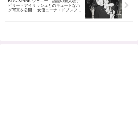
BLACKPINK ジェニー、話題の新人歌手
ビリー・アイリッシュとのキュートなハ
グ写真を公開！ 女優ニーナ・ドブレフら
とも合流