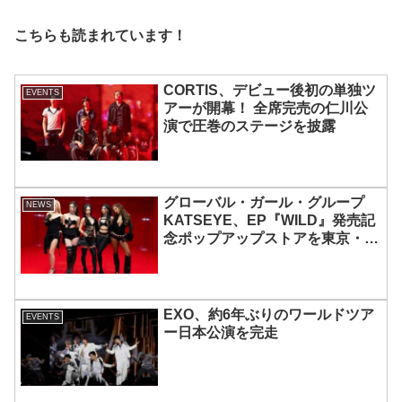
こちらも読まれています！
CORTIS、デビュー後初の単独ツ
EVENTS
アーが開幕！ 全席完売の仁川公
演で圧巻のステージを披露
グローバル・ガール・グループ
NEWS
KATSEYE、EP『WILD』発売記
念ポップアップストアを東京・原
宿で開催 限定グッズも登場
EXO、約6年ぶりのワールドツア
EVENTS
ー日本公演を完走