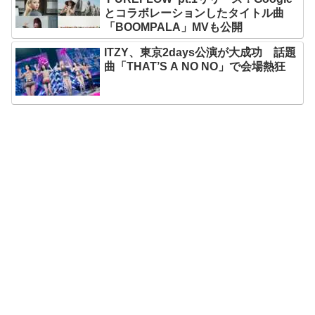
とコラボレーションしたタイトル曲
「BOOMPALA」MVも公開
ITZY、東京2days公演が大成功 話題
曲「THAT’S A NO NO」で会場熱狂