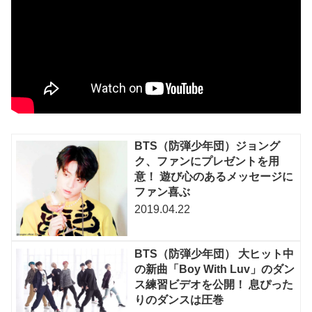
BTS（防弾少年団）ジョング
ク、ファンにプレゼントを用
意！ 遊び心のあるメッセージに
ファン喜ぶ
2019.04.22
BTS（防弾少年団） 大ヒット中
の新曲「Boy With Luv」のダン
ス練習ビデオを公開！ 息ぴった
りのダンスは圧巻