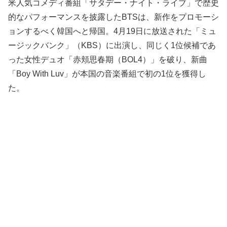
米人気コメディ番組「サタデー・ナイト・ライブ」で歴史
的なパフォーマンスを披露したBTSは、新作をプロモーシ
ョンするべく韓国へと帰国。4月19日に放送された「ミュ
ージックバンク」（KBS）に出演し、同じく1位候補であ
った女性デュオ「赤頬思春期（BOL4）」を破り、新曲
「Boy With Luv」が本国の音楽番組で初の1位を獲得し
た。