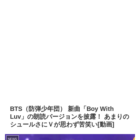
BTS（防弾少年団） 新曲「Boy With
Luv」の朗読バージョンを披露！ あまりの
シュールさにＶが思わず苦笑い[動画]
NEWS