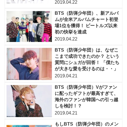
2019.04.22
BTS（防弾少年団）、新アルバ
ムが全米アルバムチャート初登
場1位を獲得！ ビートルズ以来
初の快挙を達成
2019.04.22
BTS（防弾少年団）は、なぜこ
こまで成功できたのか？ という
質問にシュガが回答！ 「僕たち
が大きな愛を受けるのは・・」
2019.04.21
BTS（防弾少年団）Vがファン
に配ったギフトが最高すぎて、
海外のファンが韓国への引っ越
しを検討！？
2019.04.21
もしBTS（防弾少年団）のメン