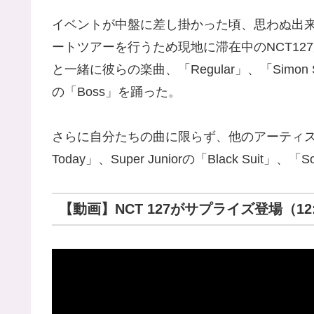
イベントが中盤に差し掛かった頃、思わぬ出
ートツアーを行うため現地に滞在中のNCT12
と一緒に彼らの楽曲、「Regular」、「Simon S
の「Boss」を踊った。
さらに自分たちの曲に限らず、他のアーティスト
Today」、Super Juniorの「Black Suit
【動画】NCT 127がサプライズ登場（12