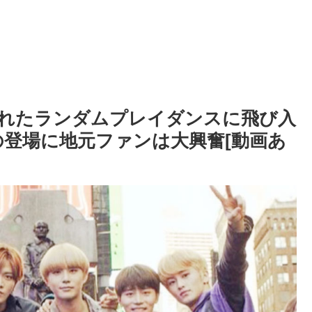
行われたランダムプレイダンスに飛び入
ーの登場に地元ファンは大興奮[動画あ