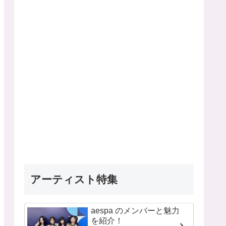
アーティスト特集
aespa のメンバーと魅力
を紹介！