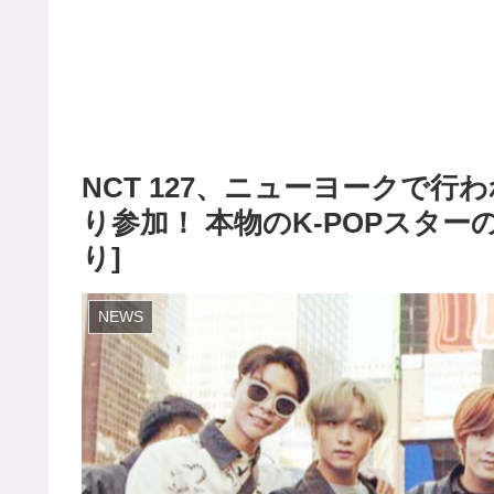
NCT 127、ニューヨークで
り参加！ 本物のK-POPスタ
り]
NEWS