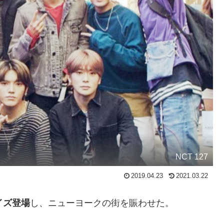
NCT 127
2019.04.23
2021.03.22
イズ登場
し、ニューヨークの街を賑わせた。