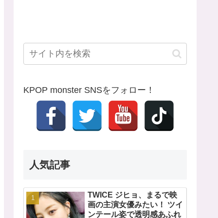
KPOP monster SNSをフォロー！
人気記事
TWICE ジヒョ、まるで映
画の主演女優みたい！ ツイ
ンテール姿で透明感あふれ