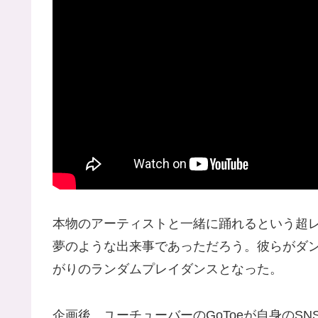
本物のアーティストと一緒に踊れるという超レ
夢のような出来事であっただろう。彼らがダ
がりのランダムプレイダンスとなった。
企画後、ユーチューバーのGoToeが自身のSNS