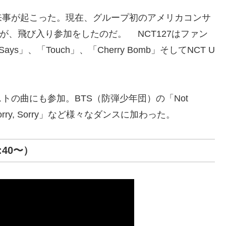
来事が起こった。現在、グループ初のアメリカコンサ
7が、飛び入り参加をしたのだ。 NCT127はファン
ays」、「Touch」、「Cherry Bomb」そしてNCT U
の曲にも参加。BTS（防弾少年団）の「Not
」、「Sorry, Sorry」など様々なダンスに加わった。
:40〜）