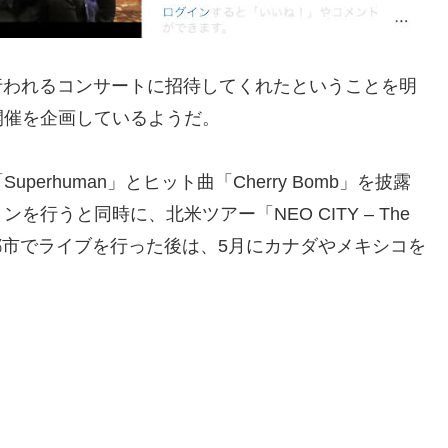
クで行われるコンサートに招待してくれたということを明
開催を企画しているようだ。
rhuman」とヒット曲「Cherry Bomb」を披露
を行うと同時に、北米ツアー「NEO CITY – The
の9都市でライブを行った後は、5月にカナダやメキシコを