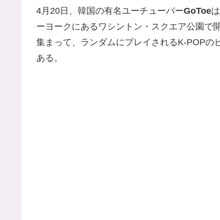
4月20日、韓国の有名ユーチューバー
GoToe
は
ーヨークにあるワシントン・スクエア公園で開
集まって、ランダムにプレイされるK-POP
ある。