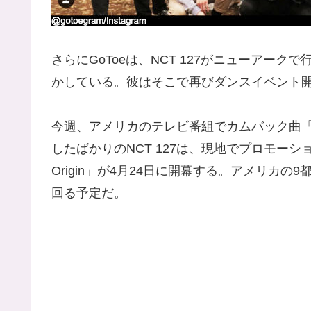
さらにGoToeは、NCT 127がニューアー
かしている。彼はそこで再びダンスイベント
今週、アメリカのテレビ番組でカムバック曲「Supe
したばかりのNCT 127は、現地でプロモーション
Origin」が4月24日に開幕する。アメリカ
回る予定だ。