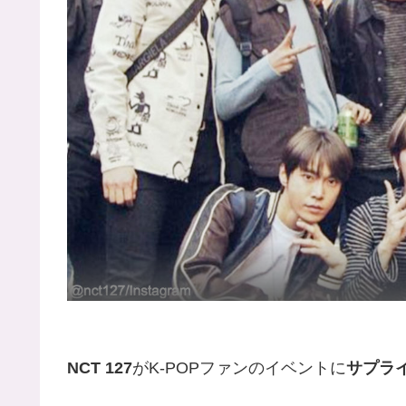
NCT 127
がK-POPファンのイベントに
サプラ