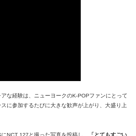
アな経験は、ニューヨークのK-POPファンにとって
ンスに参加するたびに大きな歓声が上がり、大盛り上
にNCT 127と撮った写真を投稿し、
「とてもすごい