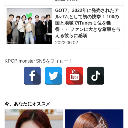
GOT7、2022年に発売されたア
ルバムとして初の快挙！ 100の
国と地域でiTunes１位を獲
得・・ ファンに大きな希望を与
える彼らに感嘆
2022.06.02
KPOP monster SNSをフォロー！
今、あなたにオススメ