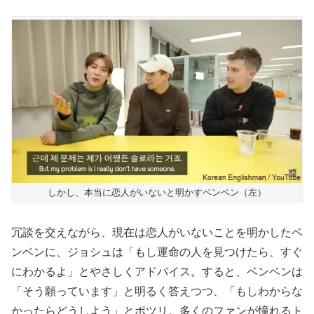
しかし、本当に恋人がいないと明かすベンベン（左）
冗談を交えながら、現在は恋人がいないことを明かしたベ
ンベンに、ジョシュは「もし運命の人を見つけたら、すぐ
にわかるよ」とやさしくアドバイス。すると、ベンベンは
「そう願っています」と明るく答えつつ、「もしわからな
かったらどうしよう」とポツリ。多くのファンが憧れるト