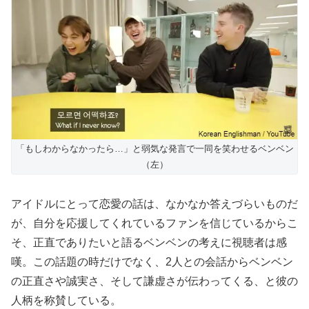
「もしわからなかったら…」と弱気な発言で一同を笑わせるベンベン
（左）
アイドルにとって恋愛の話は、なかなか答えづらいものだ
が、自分を応援してくれているファンを信じているからこ
そ、正直でありたいと語るベンベンの考えに視聴者は感
嘆。この話題の時だけでなく、2人との会話からベンベン
の正直さや誠実さ、そして謙虚さが伝わってくる、と彼の
人柄を称賛している。