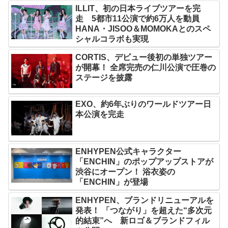
ILLIT、初の日本ライブツアーを完
走 5都市11公演で約6万人を動員
HANA・JISOO＆MOMOKAとのスペ
シャルコラボも実現
CORTIS、デビュー後初の単独ツアー
が開幕！ 全席完売の仁川公演で圧巻の
ステージを披露
EXO、約6年ぶりのワールドツアー日
本公演を完走
ENHYPEN公式キャラクター
「ENCHIN」のポップアップストアが
渋谷にオープン！ 浴衣姿の
「ENCHIN」が登場
ENHYPEN、ブランドリニューアルを
発表！ 「つながり」を超えた“多次元
的結束”へ 新ロゴ＆ブランドフィル