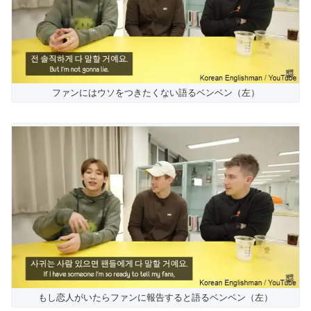
ファンにはウソをつきたくない語るベンベン（左）
もし恋人がいたらファンに報告すると語るベンベン（左）