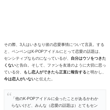
その際、3人はいきなり彼の恋愛事情について言及。する
と、ベンベンはK-POPアイドルにとって恋愛の話題は、
センシティブなものになっているが、
自分はウソをつきた
くない
と告白。そして、ファンを友達のように大切に思っ
ている分、
もし恋人ができたら正直に報告する
と明かし、
今は恋人がいない
と伝えた。
「他のK-POPアイドルに会ったことがあるかわか
らないけど、みんな（恋愛の話題は）とてもセン