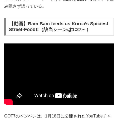
み隠さず語っている。
【動画】Bam Bam feeds us Korea’s Spiciest
Street-Food!!（該当シーンは1:27～）
GOT7のベンベンは、1月18日に公開されたYouTubeチャ