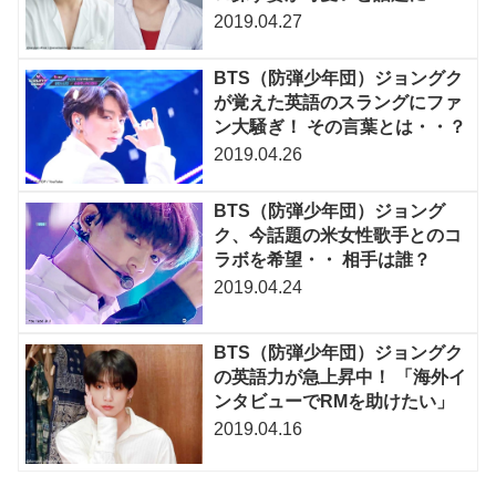
2019.04.27
BTS（防弾少年団）ジョングク
が覚えた英語のスラングにファ
ン大騒ぎ！ その言葉とは・・？
2019.04.26
BTS（防弾少年団）ジョング
ク、今話題の米女性歌手とのコ
ラボを希望・・ 相手は誰？
2019.04.24
BTS（防弾少年団）ジョングク
の英語力が急上昇中！ 「海外イ
ンタビューでRMを助けたい」
2019.04.16