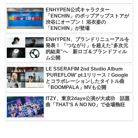
ENHYPEN公式キャラクター
「ENCHIN」のポップアップストアが
渋谷にオープン！ 浴衣姿の
「ENCHIN」が登場
ENHYPEN、ブランドリニューアルを
発表！ 「つながり」を超えた“多次元
的結束”へ 新ロゴ＆ブランドフィル
ム公開
LE SSERAFIM 2nd Studio Album
‘PUREFLOW’ pt.1リリース！Google
とコラボレーションしたタイトル曲
「BOOMPALA」MVも公開
ITZY、東京2days公演が大成功 話題
曲「THAT’S A NO NO」で会場熱狂