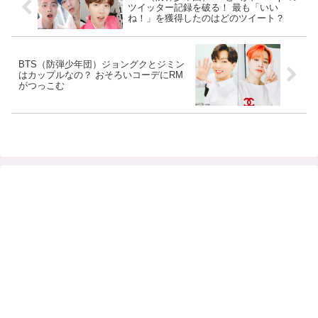
ツイッター記録を破る！ 最も「いい
ね！」を獲得したのはどのツイート？
BTS（防弾少年団）ジョングクとジミン
はカップルなの？ おそろいコーデにRM
がつっこむ