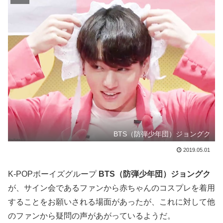
BTS（防弾少年団）ジョングク
2019.05.01
K-POPボーイズグループ
BTS（防弾少年団）ジョングク
が、サイン会であるファンから赤ちゃんのコスプレを着用
することをお願いされる場面があったが、これに対して他
のファンから疑問の声があがっているようだ。