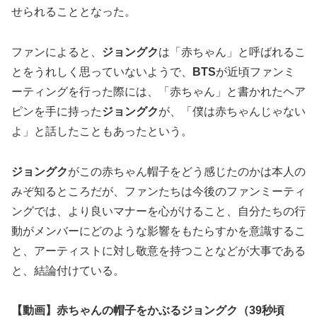
せられることとなった。
ファンによると、
ジョングク
は「赤ちゃん」と呼ばれるこ
とをうれしく思っていないようで、
BTS
が近頃ファンミ
ーティングを行った際には、「赤ちゃん」と書かれたヘア
ピンを手に持った
ジョングク
が、「僕は赤ちゃんじゃない
よ」と話したこともあったという。
ジョングク
がこの赤ちゃん帽子をどう感じたのかは本人の
みぞ知るところだが、ファンたちは今後のファンミーティ
ングでは、より良いマナーを心がけること、自分たちの行
動がメンバーにどのような影響をもたらすかを意識するこ
と、アーティストに対し敬意を持つことなどが大事である
と、結論付けている。
【動画】赤ちゃんの帽子をかぶるジョングク（39秒頃