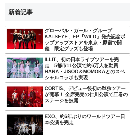
新着記事
グローバル・ガール・グループ
KATSEYE、EP『WILD』発売記念ポ
ップアップストアを東京・原宿で開
催 限定グッズも登場
ILLIT、初の日本ライブツアーを完
走 5都市11公演で約6万人を動員
HANA・JISOO＆MOMOKAとのスペ
シャルコラボも実現
CORTIS、デビュー後初の単独ツアー
が開幕！ 全席完売の仁川公演で圧巻の
ステージを披露
EXO、約6年ぶりのワールドツアー日
本公演を完走