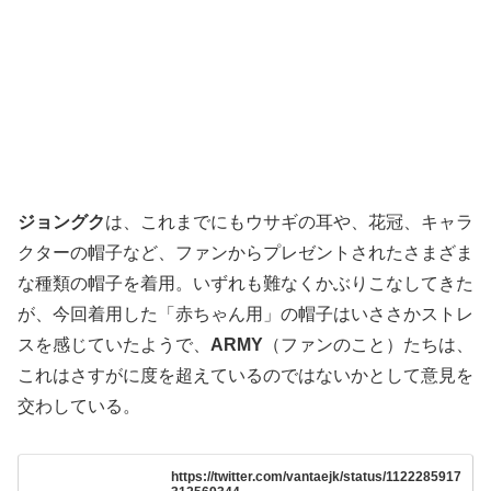
ジョングク
は、これまでにもウサギの耳や、花冠、キャラ
クターの帽子など、ファンからプレゼントされたさまざま
な種類の帽子を着用。いずれも難なくかぶりこなしてきた
が、今回着用した「赤ちゃん用」の帽子はいささかストレ
スを感じていたようで、
ARMY
（ファンのこと）たちは、
これはさすがに度を超えているのではないかとして意見を
交わしている。
https://twitter.com/vantaejk/status/1122285917