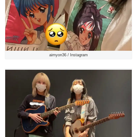
aimyon36 / Instagram