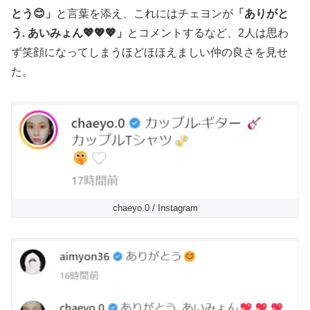
とう😊」
と言葉を添え、これにはチェヨンが
「ありがと
う. あいみょん💖💖💖」
とコメントするなど、2人は思わ
ず笑顔になってしまうほどほほえましい仲の良さを見せ
た。
chaeyo.0 / Instagram