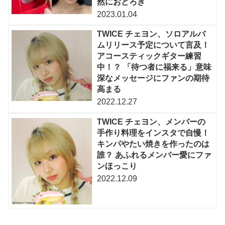
然におどろき
2023.01.04
TWICE チェヨン、ソロアルバ
ムリリース予定について言及！
アコースティックギター練習
中！？ 「待つ者に福来る」意味
深なメッセージにファンの期待
高まる
2022.12.27
TWICE チェヨン、メンバーの
手作り料理をインスタで自慢！
キンパやたい焼きを作ったのは
誰？ あふれるメンバー愛にファ
ンほっこり
2022.12.09