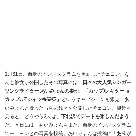
1月31日、自身のインスタグラムを更新したチェヨン。な
んと彼女が公開したその写真には、
日本の大人気シンガー
ソングライター あいみょんの姿
が。
「カップル·ギター 🎸
カップルTシャツ🍻🤫🤍」
というキャプションを添え、あ
いみょんと撮った写真の数々を公開したチェヨン。風景を
見ると、どうやら2人は、
下北沢でデートを楽しんだよう
だ。同日には、あいみょんもまた、自身のインスタグラム
でチェヨンとの写真を投稿。あいみょんは投稿に
「ありが