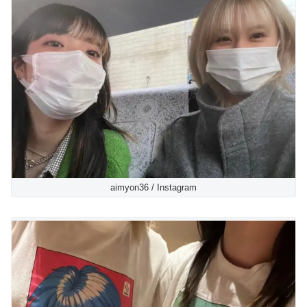
aimyon36 / Instagram