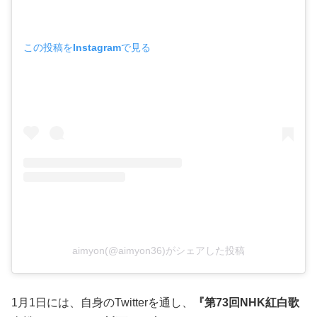
この投稿をInstagramで見る
aimyon(@aimyon36)がシェアした投稿
1月1日には、自身のTwitterを通し、
『第73回NHK紅白歌