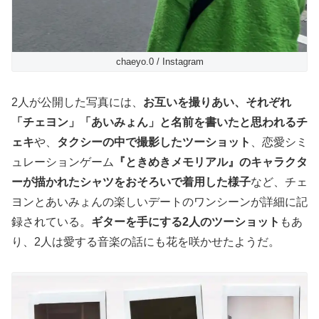
chaeyo.0 / Instagram
2人が公開した写真には、
お互いを撮りあい、それぞれ
「チェヨン」「あいみょん」と名前を書いたと思われるチ
ェキ
や、
タクシーの中で撮影したツーショット
、恋愛シミ
ュレーションゲーム
『ときめきメモリアル』のキャラクタ
ーが描かれたシャツをおそろいで着用した様子
など、チェ
ヨンとあいみょんの楽しいデートのワンシーンが詳細に記
録されている。
ギターを手にする2人のツーショット
もあ
り、2人は愛する音楽の話にも花を咲かせたようだ。