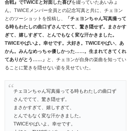
合戦』でTWICEと対面した喜び
を綴っていたあいみょ
ん。TWICEメンバー全員との記念写真と共に、チェヨン
とのツーショットを投稿し、
「チェヨンちゃん写真撮って
る時もわたしの曲口ずさんでてて、驚き隠せず。まさかす
ぎて、嬉しすぎて、とんでもなく変な汗かきました。
TWICEやばいよ。幸せです。大好き。TWICEやばい、あ
かん。みんなめっちゃ優しかった……。生まれてきてくれ
てありがとう……」
と、チェヨンが自身の楽曲を知ってい
ることに驚きを隠せない姿を見せていた。
チェヨンちゃん写真撮ってる時もわたしの曲口ず
さんでてて、驚き隠せず。
まさかすぎて、嬉しすぎて、
とんでもなく変な汗かきました。
TWICEやばいよ。幸せです。