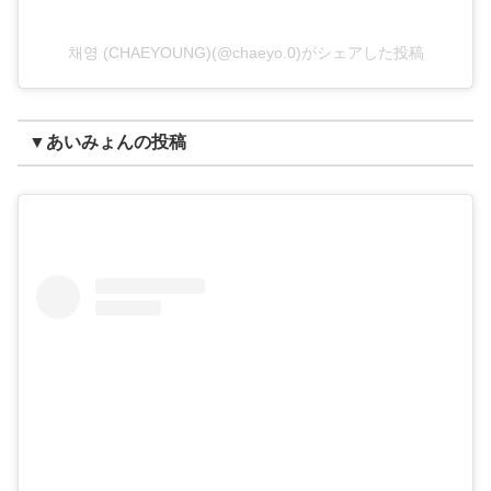
채영 (CHAEYOUNG)(@chaeyo.0)がシェアした投稿
▼あいみょんの投稿