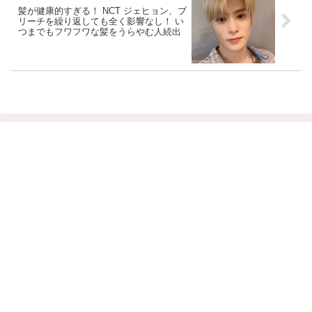
髪が健康的すぎる！ NCT ジェヒョン、ブ
リーチを繰り返しても全く影響なし！ い
つまでもフワフワな髪をうらやむ人続出