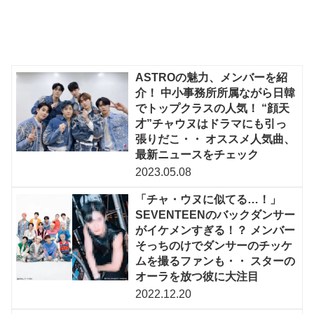
ASTROの魅力、メンバーを紹
介！ 中小事務所所属ながら日韓
でトップクラスの人気！ “顔天
才”チャウヌはドラマにも引っ
張りだこ・・ オススメ人気曲、
最新ニュースをチェック
2023.05.08
「チャ・ウヌに似てる…！」
SEVENTEENのバックダンサー
がイケメンすぎる！？ メンバー
そっちのけでダンサーのチッケ
ムを撮るファンも・・ スターの
オーラを放つ彼に大注目
2022.12.20