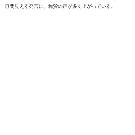
垣間見える発言に、称賛の声が多く上がっている。