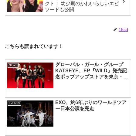
クト！ 幼少期のかわいらしいエピ
ソードも公開
15sd
こちらも読まれています！
グローバル・ガール・グループ
NEWS
KATSEYE、EP『WILD』発売記
念ポップアップストアを東京・原
宿で開催 限定グッズも登場
EXO、約6年ぶりのワールドツア
EVENTS
ー日本公演を完走