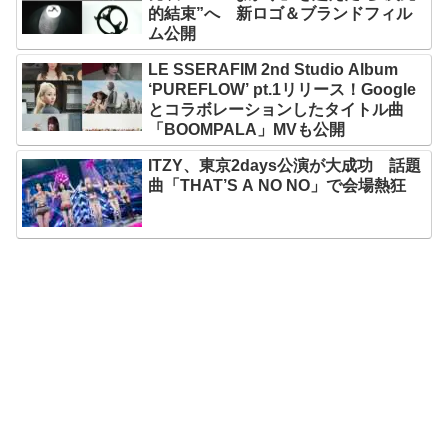
的結束”へ 新ロゴ＆ブランドフィル
ム公開
LE SSERAFIM 2nd Studio Album
‘PUREFLOW’ pt.1リリース！Google
とコラボレーションしたタイトル曲
「BOOMPALA」MVも公開
ITZY、東京2days公演が大成功 話題
曲「THAT’S A NO NO」で会場熱狂