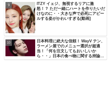
ITZY イェジ、無視するリアに激
怒！？ ただ一緒にハートを作りたいだ
けなのに・・大きな声で必死にアピー
ルする姿がかわいすぎる[動画]
日本料理に絶大な信頼！ WayV テン、
ラーメン屋でのメニュー選択が超適
当！「何を注文してもおいしいか
ら・・」日本の食べ物に関する持論を
明かす