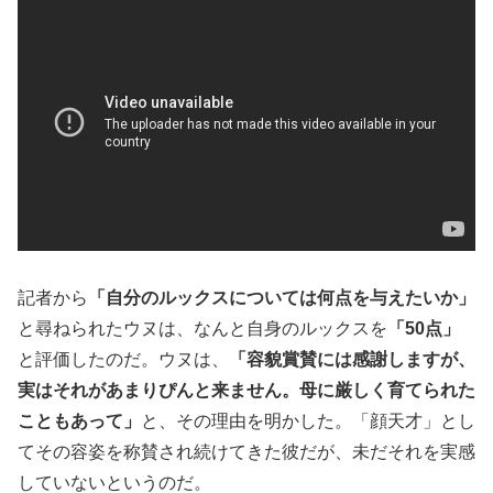
記者から
「自分のルックスについては何点を与えたいか」
と尋ねられたウヌは、なんと自身のルックスを
「50点」
と評価したのだ。ウヌは、
「容貌賞賛には感謝しますが、
実はそれがあまりぴんと来ません。母に厳しく育てられた
こともあって」
と、その理由を明かした。「顔天才」とし
てその容姿を称賛され続けてきた彼だが、未だそれを実感
していないというのだ。