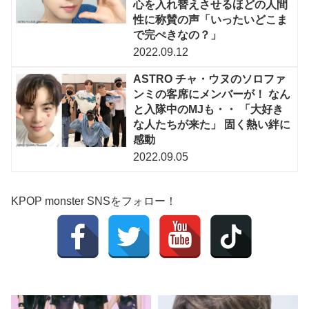
心を入れ替えさせるほどの人間
性に称賛の声「いったいどこま
で完ぺきなの？」
2022.09.12
ASTRO チャ・ウヌのソロファ
ンミの客席にメンバーが！ なん
と入隊中のMJも・・ 「大好き
な人たちが来た」 固く熱い絆に
感動
2022.09.05
KPOP monster SNSをフォロー！