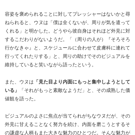
容姿を褒められることに対してプレッシャーはないかと尋
ねられると、ウヌは「僕は全くないが、周りが気を遣って
くれる」と明かした。どうやら彼自身はそれほど外見に対
するこだわりがないようだ。「（周りの人が）『そろそろ
行かなきゃ』と、スケジュールに合わせて皮膚科に連れて
行ってくれたりする」と、周りの助けでそのビジュアルを
維持していると笑いながら語ったという。
また、ウヌは
「見た目より内面にもっと集中しようとして
いる」
「それがもっと素敵なようだ」と、その成熟した価
値観を語った。
ビジュアルのよさに焦点が当てられがちなウヌだが、その
外見に甘えることなく努力を続け、内面を磨こうとするそ
の謙虚な人柄もまた大きな魅力のひとつだ。そんな魅力が