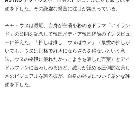
ASTRO チャ・ウヌ
が、自身のビジュアルに対し厳しい評
価を下した。その謙虚な発言に注目が集まっている。
チャ・ウヌは最近、自身が主演を務めるドラマ「アイラン
ド」の公開を記念して韓国メディア韓国経済のインタビュ
ーに答えた。「推しは推し、ウヌはウヌ」（最愛の推しが
いても、ウヌは別格で好きにならざるを得ないという意
味。ウヌの格段に優れたかっこよさを表した言葉）とアイ
ドルファンに言わしめるほど、誰もが認める圧倒的な美し
さのビジュアルを誇る彼が、自身の外見について意外な評
価を下した。