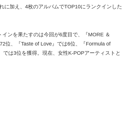
れに加え、4枚のアルバムでTOP10にランクインした
。
トインを果たすのは今回が6度目で、『MORE ＆
位、『Taste of Love』では6位、『Formula of
 1＆2』では3位を獲得。現在、女性K-POPアーティストと