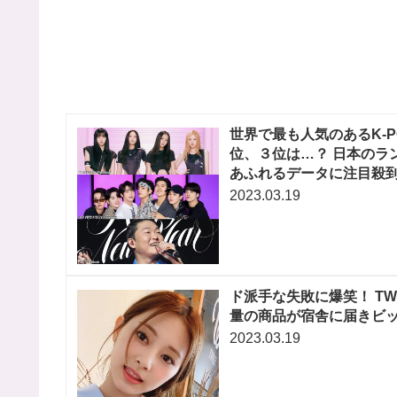
世界で最も人気のあるK-
位、３位は…？ 日本のラ
あふれるデータに注目殺
2023.03.19
ド派手な失敗に爆笑！ TW
量の商品が宿舎に届きビ
2023.03.19