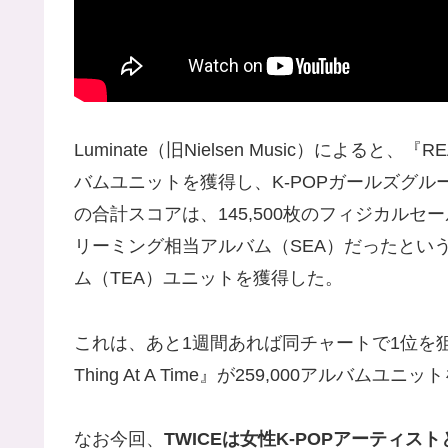
Luminate（旧Nielsen Music）によると、
バムユニットを獲得し、K-POPガールズグ
の合計スコアは、145,500枚のフィジカルセー
リーミング相当アルバム（SEA）だったとい
ム（TEA）ユニットを獲得した。
これは、あと1週間あれば同チャートで1位を
Thing At A Time』が259,000アル
なお今回、
TWICEは女性K-POPアーティ