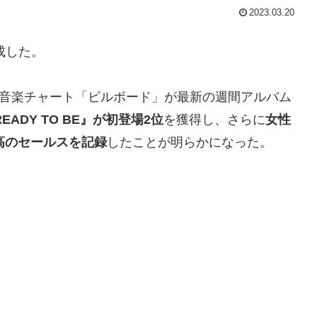
2023.03.20
成した。
る音楽チャート「ビルボード」が最新の週間アルバム
EADY TO BE』が初登場2位
を獲得し、さらに
女性
高のセールスを記録
したことが明らかになった。