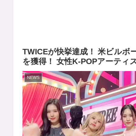
TWICEが快挙達成！ 米ビル
を獲得！ 女性K-POPアーテ
NEWS