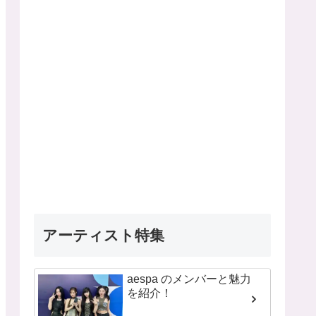
アーティスト特集
aespa のメンバーと魅力
を紹介！