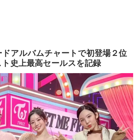
ボードアルバムチャートで初登場２位
ィスト史上最高セールスを記録