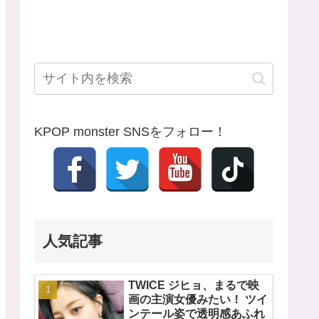
KPOP monster SNSをフォロー！
人気記事
TWICE ジヒョ、まるで映
画の主演女優みたい！ ツイ
ンテール姿で透明感あふれ