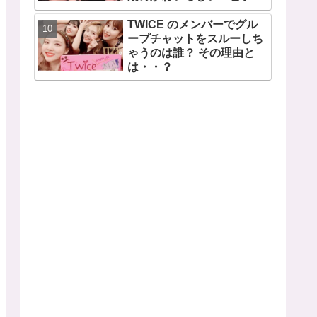
ドも公開
TWICE のメンバーでグル
ープチャットをスルーしち
ゃうのは誰？ その理由と
は・・？