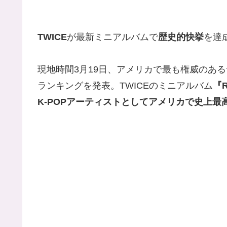
TWICE
が最新ミニアルバムで
歴史的快挙
を達
現地時間3月19日、アメリカで最も権威のあ
ランキングを発表。TWICEのミニアルバム
『R
K-POPアーティストとしてアメリカで史上最