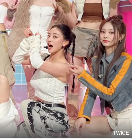
TWICE