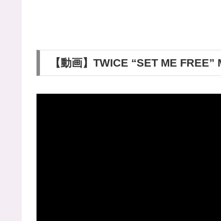
【動画】TWICE “SET ME FREE” 