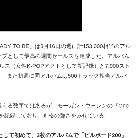
『READY TO BE』は3月16日の週に計153,000相当のアル
ループとして最高の週間セールスを達成した。アルバム
ルス（女性K-POPアクトとして新記録）と7,000スト
う。また初週に同アルバムは500トラック相当アルバ
狙える数字ではあるが、モーガン・ウォレンの『One
バムユニットを記録しており、別格の強さをみせている。
ストとして初めて、3枚のアルバムで「ビルボード200」