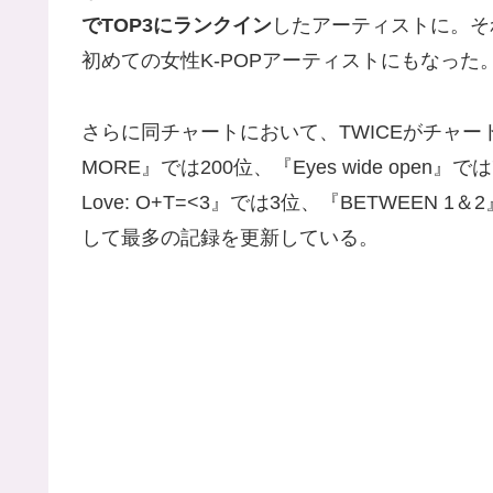
でTOP3にランクイン
したアーティストに。そ
初めての女性K-POPアーティストにもなった
さらに同チャートにおいて、TWICEがチャー
MORE』では200位、『Eyes wide open』では72
Love: O+T=<3』では3位、『BETWEEN
して最多の記録を更新している。