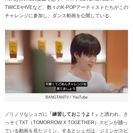
TWICEやIVEなど、数々のK-POPアーティストたちがこの
チャレンジに参加し、ダンス動画を公開している。
BANGTANTV / YouTube
ノリノリなシュガに
「練習しておこうよ！」
と誘われ、さ
っそくTXT（TOMORROW X TOGETHER）スビンが踊っ
ている動画を見たジミン。するとシュガは、ジミンがスビ