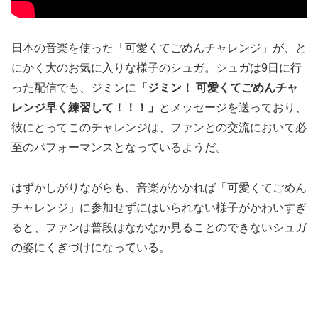
日本の音楽を使った「可愛くてごめんチャレンジ」が、と
にかく大のお気に入りな様子のシュガ。シュガは9日に行
った配信でも、ジミンに
「ジミン！ 可愛くてごめんチャ
レンジ早く練習して！！！」
とメッセージを送っており、
彼にとってこのチャレンジは、ファンとの交流において必
至のパフォーマンスとなっているようだ。
はずかしがりながらも、音楽がかかれば「可愛くてごめん
チャレンジ」に参加せずにはいられない様子がかわいすぎ
ると、ファンは普段はなかなか見ることのできないシュガ
の姿にくぎづけになっている。