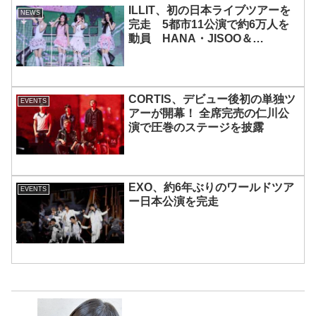
ILLIT、初の日本ライブツアーを
NEWS
完走 5都市11公演で約6万人を
動員 HANA・JISOO＆
MOMOKAとのスペシャルコラボ
も実現
CORTIS、デビュー後初の単独ツ
EVENTS
アーが開幕！ 全席完売の仁川公
演で圧巻のステージを披露
EXO、約6年ぶりのワールドツア
EVENTS
ー日本公演を完走