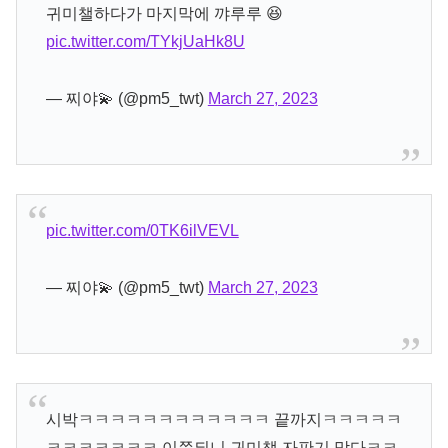
귀미챌하다가 마지막에 꺄루루 😆
pic.twitter.com/TYkjUaHk8U
— 찌야💫 (@pm5_twt)
March 27, 2023
pic.twitter.com/0TK6ilVEVL
— 찌야💫 (@pm5_twt)
March 27, 2023
시박ㅋㅋㅋㅋㅋㅋㅋㅋㅋㅋㅋㅋ 끝까지ㅋㅋㅋㅋㅋ
ㅋㅋㅋㅋㅋㅋㅋ 이쯤되니 귀미챌 자판기 맞다ㅋㅋ