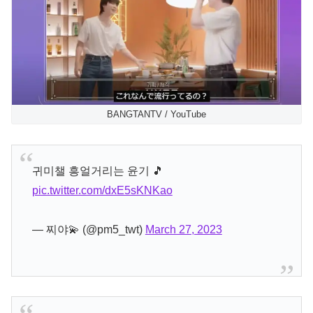
BANGTANTV / YouTube
귀미챌 흥얼거리는 윤기 🎵
pic.twitter.com/dxE5sKNKao
— 찌야💫 (@pm5_twt)
March 27, 2023