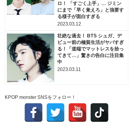
ロ！ 「すごく上手」… ジミン
にまで「早く覚えろ」と強要す
る様子が面白すぎる
2023.03.12
壮絶な過去！ BTS シュガ、デ
ビュー前の極貧生活がヤバすぎ
る！「道端でマットレスを拾っ
てきて…」驚きの告白に注目集
中
2023.03.11
KPOP monster SNSをフォロー！