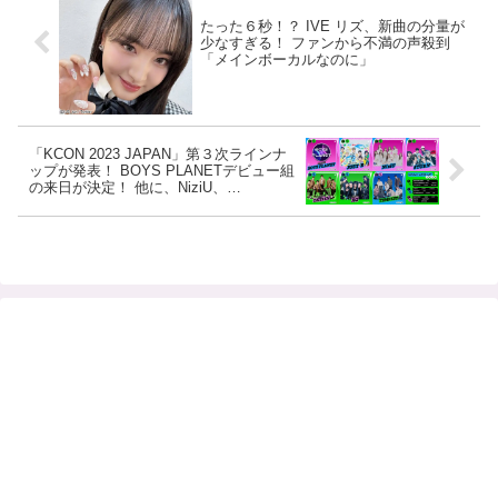
たった６秒！？ IVE リズ、新曲の分量が
少なすぎる！ ファンから不満の声殺到
「メインボーカルなのに」
「KCON 2023 JAPAN」第３次ラインナ
ップが発表！ BOYS PLANETデビュー組
の来日が決定！ 他に、NiziU、
DXTEEN、XGなどの出演が決定