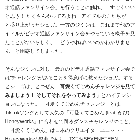
オ通話ファンサイン会」を行うことに触れ、「すごくいい
と思う！ たくさんやってるよね、アイドルの方たちが」
と盛り上がったシュガ。一方のジミンは、これまで他のア
イドルがビデオ通話ファンサイン会をやっている様子を見
たことがないらしく、「どうやればいいのかわかりませ
ん」と困惑してしまった。
そんなジミンに対し、最近のビデオ通話ファンサイン会で
は“チャレンジ”があることを得意げに教えたシュガ。する
とシュガは、とつぜん
「可愛くてごめんチャレンジを見て
みましょう！ そしてそれをやってみよう」
とハイテンシ
ョンになった。「可愛くてごめんチャレンジ」とは、
TikTokソングとして人気の「可愛くてごめん (feat. かぴ) –
HoneyWorks」に合わせて踊るダンスチャレンジのこと。
「可愛くてごめん」は日本のクリエイターユニット・
HoneyWorksの楽曲であり、TXTやSEVENETEEN、