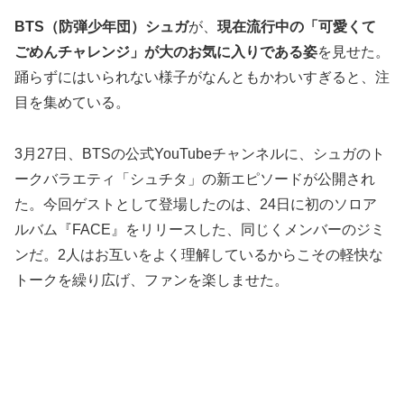
BTS（防弾少年団）シュガ
が、
現在流行中の「可愛くて
ごめんチャレンジ」が大のお気に入りである姿
を見せた。
踊らずにはいられない様子がなんともかわいすぎると、注
目を集めている。
3月27日、BTSの公式YouTubeチャンネルに、シュガのト
ークバラエティ「シュチタ」の新エピソードが公開され
た。今回ゲストとして登場したのは、24日に初のソロア
ルバム『FACE』をリリースした、同じくメンバーのジミ
ンだ。2人はお互いをよく理解しているからこその軽快な
トークを繰り広げ、ファンを楽しませた。