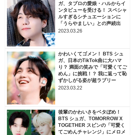
ガ、タブロの愛娘・ハルからイ
ンタビューを受ける！ スペシャ
ルすぎるシチュエーションに
「うらやましい」との声続出
2023.03.26
かわいくてゴメン！ BTS シュ
ガ、日本のTikTok曲に大ハマ
り？ 満面の笑みで「可愛くてご
めん」に挑戦！？ 我に返って恥
ずかしがる姿が超ラブリー
2023.03.22
後輩のかわいさをベタぼめ！
BTS シュガ、TOMORROW X
TOGETHER スビンの「可愛く
てごめんチャレンジ」にメロメ