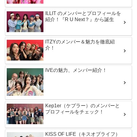
ILLIT のメンバーとプロフィールを
紹介！『R U Next？』から誕生
ITZYのメンバー＆魅力を徹底紹
介！
IVEの魅力、メンバー紹介！
Kep1er（ケプラー）のメンバーと
プロフィールをチェック！
KISS OF LIFE（キスオブライフ）