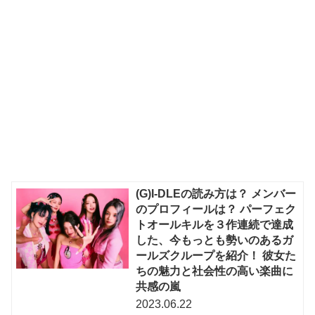
(G)I-DLEの読み方は？ メンバー
のプロフィールは？ パーフェク
トオールキルを３作連続で達成
した、今もっとも勢いのあるガ
ールズクループを紹介！ 彼女た
ちの魅力と社会性の高い楽曲に
共感の嵐
2023.06.22