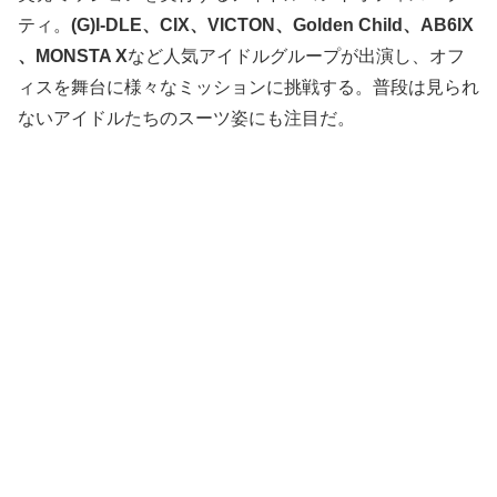
ティ。
(G)I-DLE、CIX、VICTON、Golden Child、AB6IX
、MONSTA X
など人気アイドルグループが出演し、オフ
ィスを舞台に様々なミッションに挑戦する。普段は見られ
ないアイドルたちのスーツ姿にも注目だ。