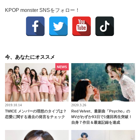
KPOP monster SNSをフォロー！
今、あなたにオススメ
NEWS
2019.10.14
2020.3.26
TWICE メンバーの理想のタイプは？
Red Velvet、最新曲「Psycho」の
恋愛に関する過去の発言をチェック
MVがわずか93日で1億回再生突破！
自身７作目＆最速記録を達成