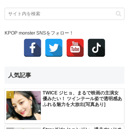
KPOP monster SNSをフォロー！
人気記事
TWICE ジヒョ、まるで映画の主演女
優みたい！ ツインテール姿で透明感あ
ふれる魅力を大放出[写真あり]