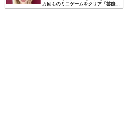
万回ものミニゲームをクリア「芸能人
たちが時間がないと言っているのは全
部嘘」