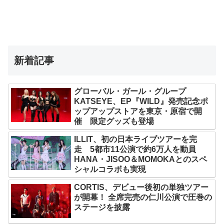
新着記事
グローバル・ガール・グループ
KATSEYE、EP『WILD』発売記念ポ
ップアップストアを東京・原宿で開
催 限定グッズも登場
ILLIT、初の日本ライブツアーを完
走 5都市11公演で約6万人を動員
HANA・JISOO＆MOMOKAとのスペ
シャルコラボも実現
CORTIS、デビュー後初の単独ツアー
が開幕！ 全席完売の仁川公演で圧巻の
ステージを披露