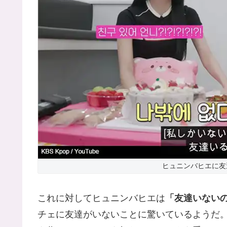
ヒュニンバヒエに友
これに対してヒュニンバヒエは
「友達いないの
チェに友達がいないことに驚いているようだ