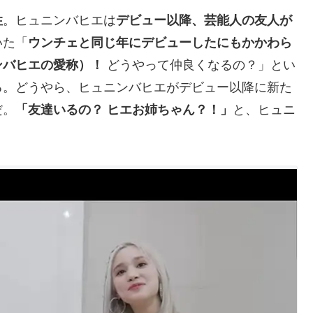
性
。ヒュニンバヒエは
デビュー以降、芸能人の友人が
いた「
ウンチェと同じ年にデビューしたにもかかわら
ンバヒエの愛称）！
どうやって仲良くなるの？」とい
る。どうやら、ヒュニンバヒエがデビュー以降に新た
だ。
「友達いるの？ ヒエお姉ちゃん？！」
と、ヒュニ