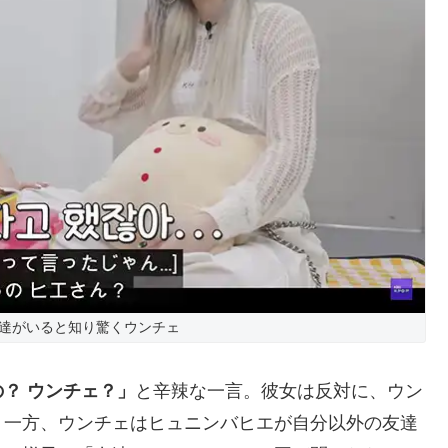
達がいると知り驚くウンチェ
？ ウンチェ？」
と辛辣な一言。彼女は反対に、ウン
。一方、ウンチェはヒュニンバヒエが自分以外の友達