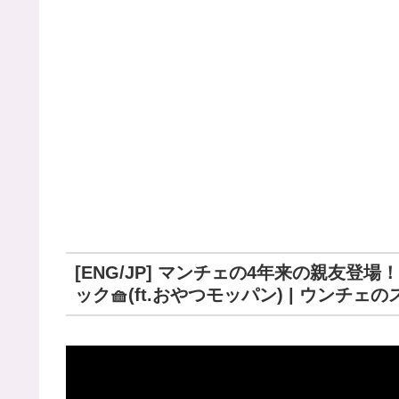
[ENG/JP] マンチェの4年来の親友
ック🧺(ft.おやつモッパン) | ウンチェの