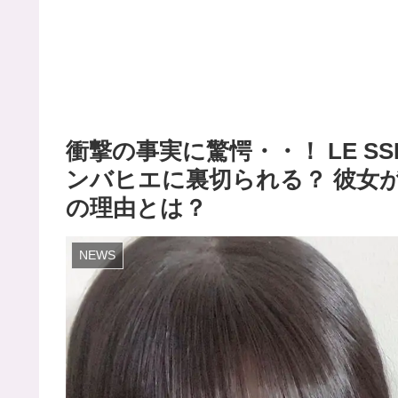
衝撃の事実に驚愕・・！ LE SSE
ンバヒエに裏切られる？ 彼女
の理由とは？
NEWS