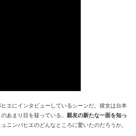
バヒエにインタビューしているシーンだ。彼女は台本
きのあまり目を疑っている。
親友の新たな一面を知っ
ヒュニンバヒエのどんなところに驚いたのだろうか。