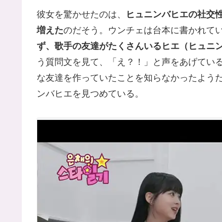
彼女を驚かせたのは、
ヒュニンバヒエの社交
増えた
のだそう。ウンチェは台本に書かれて
ず、歌手の友達がたくさんいるヒエ（ヒュニ
う質問文を見て、「え？！」と声をあげてい
な友達を作っていたことを知らなかったよう
ンバヒエを見つめている。