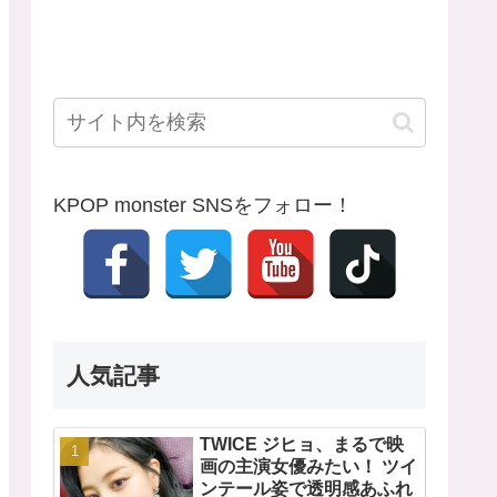
KPOP monster SNSをフォロー！
人気記事
TWICE ジヒョ、まるで映
画の主演女優みたい！ ツイ
ンテール姿で透明感あふれ