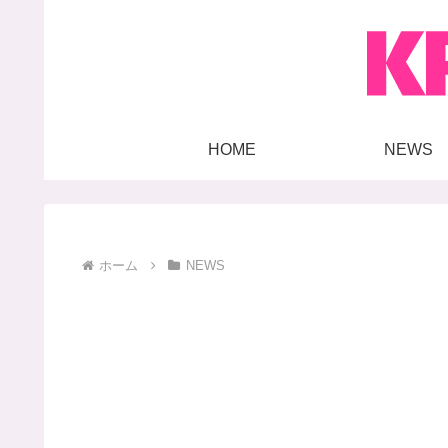
HOME
NEWS
ホーム
NEWS