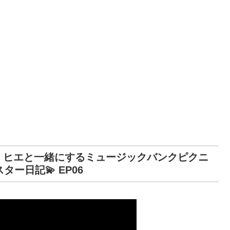
登場！ ヒエと一緒にするミュージックバンクピクニ
スター日記💫 EP06