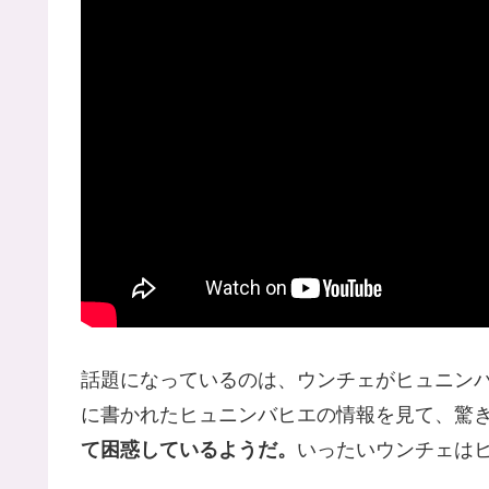
話題になっているのは、ウンチェがヒュニン
に書かれたヒュニンバヒエの情報を見て、驚
て困惑しているようだ。
いったいウンチェは