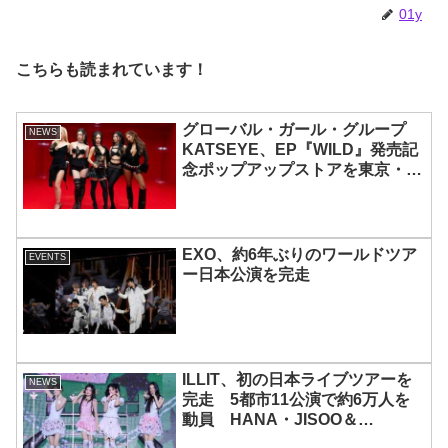
01y
こちらも読まれています！
グローバル・ガール・グループ
NEWS
KATSEYE、EP『WILD』発売記
念ポップアップストアを東京・原
宿で開催 限定グッズも登場
EXO、約6年ぶりのワールドツア
EVENTS
ー日本公演を完走
ILLIT、初の日本ライブツアーを
NEWS
完走 5都市11公演で約6万人を
動員 HANA・JISOO＆
MOMOKAとのスペシャルコラボ