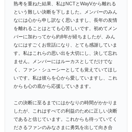
熟考を重ねた結果、私はNCTとWayVから離れる
という難しい決断を下しました。メンバーのみん
なには心から申し訳なく思いますし、長年の友情
を離れることはとても心苦しいです。初めてメン
バーに加わってから約8年が経ちましたが、みん
なにはすごくお世話になり、とても感謝していま
す。私はこれらの思い出を大切にし、決して忘れ
ません。メンバーにはルーカスとしてだけでな
く、ファン・シューシーとしても覚えていてほし
いです。私は彼らを心から愛していますし、これ
からも心の底から応援していきます。
この決断に至るまでにはかなりの時間がかかりま
したが、これはすべての利益のために正しい決断
であると信じています。これからも待っていてく
ださるファンのみなさまに勇気を出して向き合