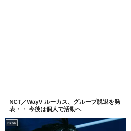
NCT／WayV ルーカス、グループ脱退を発
表・・ 今後は個人で活動へ
NEWS