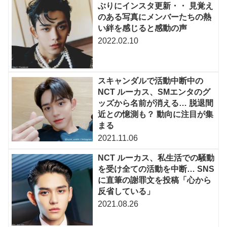
ぶりにインスタ更新・・ 見覚え
のある写真にメンバーたちの熱
い絆を感じると感動の声
2022.02.10
スキャンダルで活動中断中の
NCT ルーカス、SMエンタのグ
ッズから名前が消える… 脱退間
近との憶測も？ 動向に注目が集
まる
2021.11.06
NCT ルーカス、私生活での騒動
を受け全ての活動を中断… SNS
に直筆の謝罪文を投稿「心から
反省している」
2021.08.26