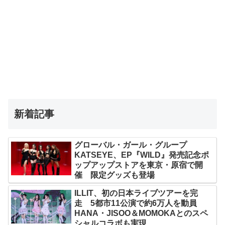
新着記事
グローバル・ガール・グループ
KATSEYE、EP『WILD』発売記念ポ
ップアップストアを東京・原宿で開
催 限定グッズも登場
ILLIT、初の日本ライブツアーを完
走 5都市11公演で約6万人を動員
HANA・JISOO＆MOMOKAとのスペ
シャルコラボも実現