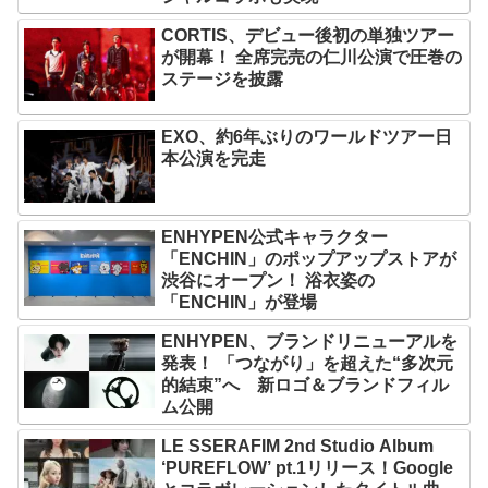
CORTIS、デビュー後初の単独ツアー
が開幕！ 全席完売の仁川公演で圧巻の
ステージを披露
EXO、約6年ぶりのワールドツアー日
本公演を完走
ENHYPEN公式キャラクター
「ENCHIN」のポップアップストアが
渋谷にオープン！ 浴衣姿の
「ENCHIN」が登場
ENHYPEN、ブランドリニューアルを
発表！ 「つながり」を超えた“多次元
的結束”へ 新ロゴ＆ブランドフィル
ム公開
LE SSERAFIM 2nd Studio Album
‘PUREFLOW’ pt.1リリース！Google