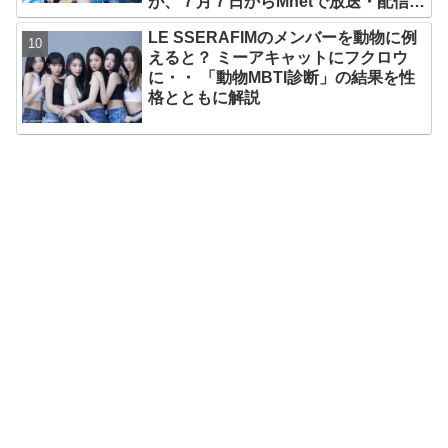
が、７月７日からMnetで放送・配信ス
タート
LE SSERAFIMのメンバーを動物に例
えると？ ミーアキャットにフクロウ
に・・ 「動物MBTI診断」の結果を性
格とともに解説