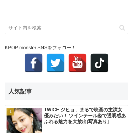
KPOP monster SNSをフォロー！
人気記事
TWICE ジヒョ、まるで映画の主演女
優みたい！ ツインテール姿で透明感あ
ふれる魅力を大放出[写真あり]