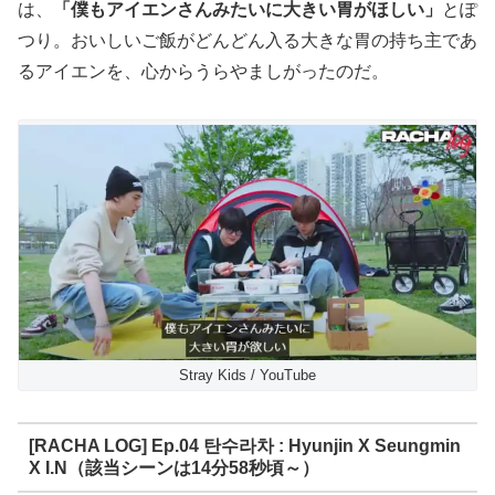
は、
「僕もアイエンさんみたいに大きい胃がほしい」
とぽ
つり。おいしいご飯がどんどん入る大きな胃の持ち主であ
るアイエンを、心からうらやましがったのだ。
Stray Kids / YouTube
[RACHA LOG] Ep.04 탄수라차 : Hyunjin X Seungmin
X I.N（該当シーンは14分58秒頃～）