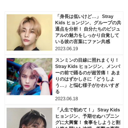
「身長は低いけど…」 Stray
Kids ヒョンジン、グループの共
通点を分析！ 自分たちのビジュ
アルの魅力をしっかり自覚して
いる彼の言葉にファン共感
2023.06.19
スンミンの目線に照れまくり！
Stray Kids ヒョンジン、メンバ
ーの前で踊るのが超苦痛！ あま
りのはずかしさに「どうしよ
う…」と悩む様子がかわいすぎ
る
2023.06.18
「人生で初めて！」 Stray Kids
ヒョンジン、予期せぬハプニン
グに大興奮！ 食事をしようと割