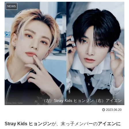
NEWS
（左）Stray Kids ヒョンジン（右）アイエン
2023.06.20
Stray Kids ヒョンジン
が、末っ子メンバーの
アイエンに