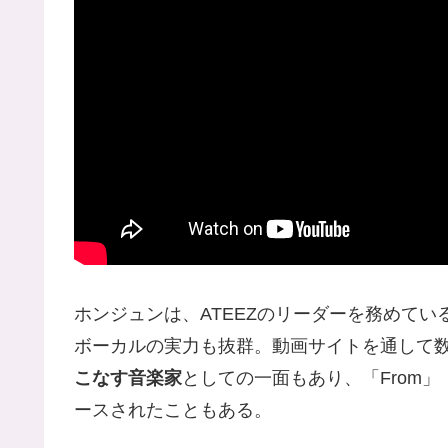
ホンジュンは、ATEEZのリーダーを務めて
ボーカルの実力も抜群。動画サイトを通して
こなす音楽家
としての一面もあり、「From」
ースされたこともある。