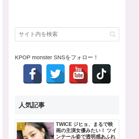
KPOP monster SNSをフォロー！
人気記事
TWICE ジヒョ、まるで映
画の主演女優みたい！ ツイ
ンテール姿で透明感あふれ