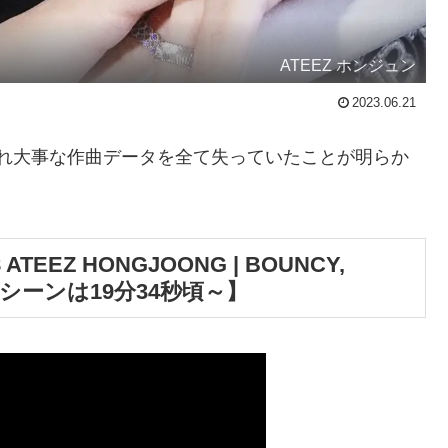
ATEEZ ホンジュン
2023.06.21
れ大事な作曲データを全て失っていたことが明らか
EEZ HONGJOONG | BOUNCY,
an【該当シーンは19分34秒頃～】