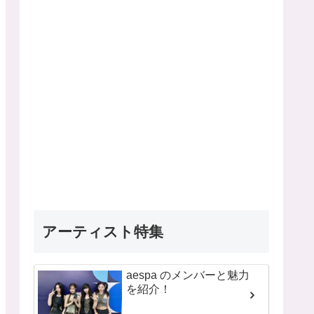
アーティスト特集
aespa のメンバーと魅力
を紹介！