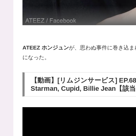
ATEEZ ホンジュン
が、思わぬ事件に巻き込ま
になった。
【動画】[リムジンサービス] EP.68 AT
Starman, Cupid, Billie Je