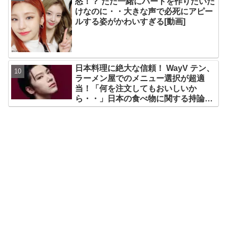
怒！？ ただ一緒にハートを作りたいだ
けなのに・・大きな声で必死にアピー
ルする姿がかわいすぎる[動画]
日本料理に絶大な信頼！ WayV テン、
ラーメン屋でのメニュー選択が超適
当！「何を注文してもおいしいか
ら・・」日本の食べ物に関する持論を
明かす