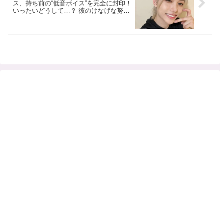
ス、持ち前の“低音ボイス”を完全に封印！
いったいどうして…？ 彼のけなげな努力
にファン感動