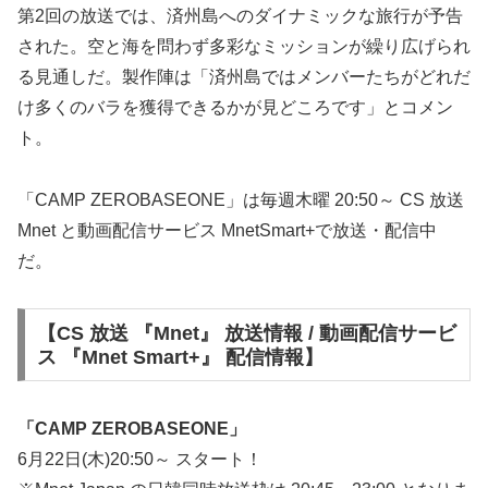
第2回の放送では、済州島へのダイナミックな旅行が予告
された。空と海を問わず多彩なミッションが繰り広げられ
る見通しだ。製作陣は「済州島ではメンバーたちがどれだ
け多くのバラを獲得できるかが見どころです」とコメン
ト。
「CAMP ZEROBASEONE」は毎週木曜 20:50～ CS 放送
Mnet と動画配信サービス MnetSmart+で放送・配信中
だ。
【CS 放送 『Mnet』 放送情報 / 動画配信サービ
ス 『Mnet Smart+』 配信情報】
「CAMP ZEROBASEONE」
6月22日(木)20:50～ スタート！