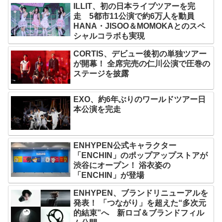
ILLIT、初の日本ライブツアーを完
走 5都市11公演で約6万人を動員
HANA・JISOO＆MOMOKAとのスペ
シャルコラボも実現
CORTIS、デビュー後初の単独ツアー
が開幕！ 全席完売の仁川公演で圧巻の
ステージを披露
EXO、約6年ぶりのワールドツアー日
本公演を完走
ENHYPEN公式キャラクター
「ENCHIN」のポップアップストアが
渋谷にオープン！ 浴衣姿の
「ENCHIN」が登場
ENHYPEN、ブランドリニューアルを
発表！ 「つながり」を超えた“多次元
的結束”へ 新ロゴ＆ブランドフィル