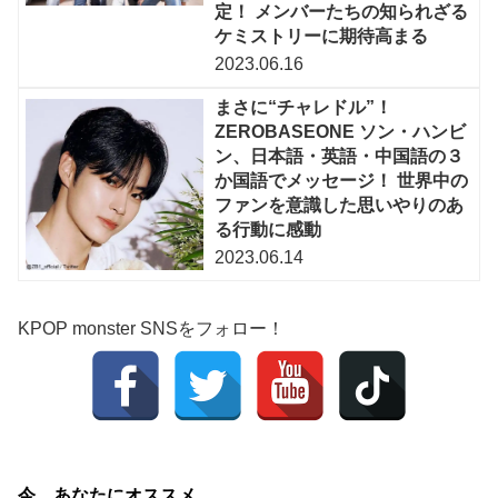
定！ メンバーたちの知られざる
ケミストリーに期待高まる
2023.06.16
まさに“チャレドル”！
ZEROBASEONE ソン・ハンビ
ン、日本語・英語・中国語の３
か国語でメッセージ！ 世界中の
ファンを意識した思いやりのあ
る行動に感動
2023.06.14
KPOP monster SNSをフォロー！
今、あなたにオススメ