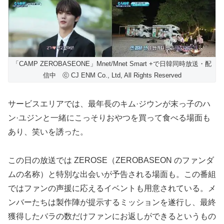
「CAMP ZEROBASEONE」Mnet/Mnet Smart +で日韓同時放送・配
信中 ⓒ CJ ENM Co., Ltd, All Rights Reserved
サービスエリアでは、最年長のキム·ジウンが末っ子のハ
ン·ユジンと一緒にこっそりおやつを買って食べる場面も
あり、笑いを誘った。
この日の放送では ZEROSE（ZEROBASEON のファンダ
ムの名称）と特別な出会いが予告される場面も。この番組
ではファンの声援に応えるイベントも用意されている。メ
ンバーたちは製作陣が提示するミッションを遂行し、最終
獲得したバラの数だけファンにお返しができるというもの