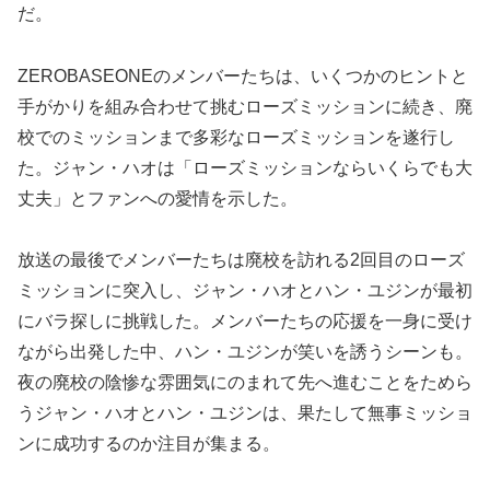
だ。
ZEROBASEONEのメンバーたちは、いくつかのヒントと
手がかりを組み合わせて挑むローズミッションに続き、廃
校でのミッションまで多彩なローズミッションを遂行し
た。ジャン・ハオは「ローズミッションならいくらでも大
丈夫」とファンへの愛情を示した。
放送の最後でメンバーたちは廃校を訪れる2回目のローズ
ミッションに突入し、ジャン・ハオとハン・ユジンが最初
にバラ探しに挑戦した。メンバーたちの応援を一身に受け
ながら出発した中、ハン・ユジンが笑いを誘うシーンも。
夜の廃校の陰惨な雰囲気にのまれて先へ進むことをためら
うジャン・ハオとハン・ユジンは、果たして無事ミッショ
ンに成功するのか注目が集まる。