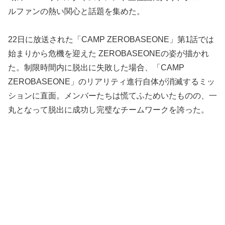
ルファンの熱い関心と話題を集めた。
22日に放送された「CAMP ZEROBASEONE」第1話では
始まりから危機を迎えた ZEROBASEONEの姿が描かれ
た。制限時間内に脱出に失敗した場合、「CAMP
ZEROBASEONE」のリアリティ進行自体が消滅するミッ
ションに直面。メンバーたちは慌てふためいたものの、一
丸となって脱出に成功し完璧なチームワークを誇った。