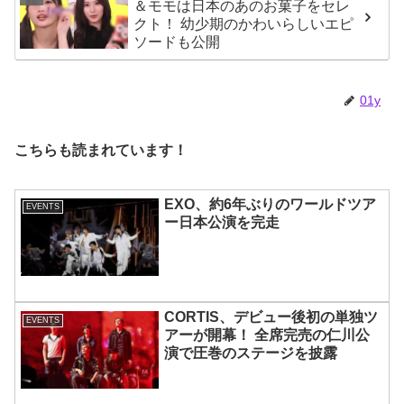
＆モモは日本のあのお菓子をセレ
クト！ 幼少期のかわいらしいエピ
ソードも公開
01y
こちらも読まれています！
EXO、約6年ぶりのワールドツア
EVENTS
ー日本公演を完走
CORTIS、デビュー後初の単独ツ
EVENTS
アーが開幕！ 全席完売の仁川公
演で圧巻のステージを披露