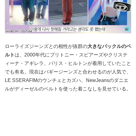
ローライズジーンズとの相性が抜群の
大きなバックルのベ
ルト
は、2000年代にブリトニー・スピアーズやクリステ
ィーナ・アギレラ、パリス・ヒルトンが着用していたこと
でも有名。現在はバギージーンズと合わせるのが人気で、
LE SSERAFIMのウンチェとカズハ、NewJeansのダニエ
ルがディーゼルのベルトを使った着こなしを見せている。