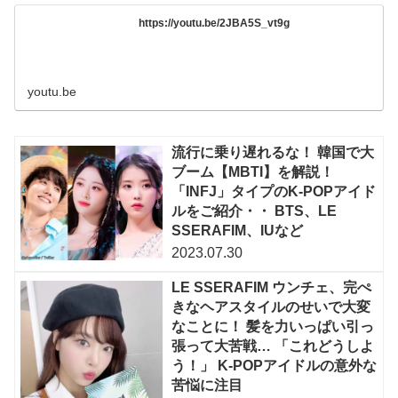
https://youtu.be/2JBA5S_vt9g
youtu.be
流行に乗り遅れるな！ 韓国で大
ブーム【MBTI】を解説！
「INFJ」タイプのK-POPアイド
ルをご紹介・・ BTS、LE
SSERAFIM、IUなど
2023.07.30
LE SSERAFIM ウンチェ、完ぺ
きなヘアスタイルのせいで大変
なことに！ 髪を力いっぱい引っ
張って大苦戦… 「これどうしよ
う！」 K-POPアイドルの意外な
苦悩に注目