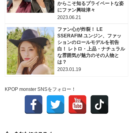
からこそ知るプライベートな姿
にファン興味津々
2023.06.21
ファン心が炸裂！ LE
SSERAFIM ユンジン、ファッ
ションのロールモデルを初告
白！ レトロ・上品・ナチュラル
な雰囲気が魅力のその人物と
は？
2023.01.19
KPOP monster SNSをフォロー！