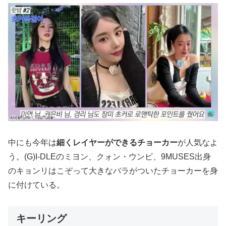
中にも今年は
細くレイヤーができるチョーカー
が人気なよ
う。(G)I-DLEのミヨン、クォン・ウンビ、9MUSES出身
のキョンリはこぞって大きなバラがついたチョーカーを身
に付けている。
キーリング