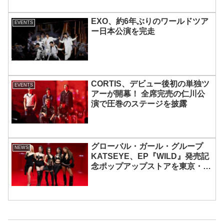
EXO、約6年ぶりのワールドツア
EVENTS
ー日本公演を完走
CORTIS、デビュー後初の単独ツ
EVENTS
アーが開幕！ 全席完売の仁川公
演で圧巻のステージを披露
グローバル・ガール・グループ
NEWS
KATSEYE、EP『WILD』発売記
念ポップアップストアを東京・原
宿で開催 限定グッズも登場