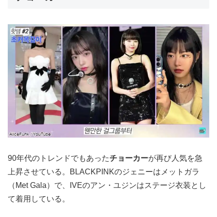
90年代のトレンドでもあった
チョーカー
が再び人気を急
上昇させている。BLACKPINKのジェニーはメットガラ
（Met Gala）で、IVEのアン・ユジンはステージ衣装とし
て着用している。