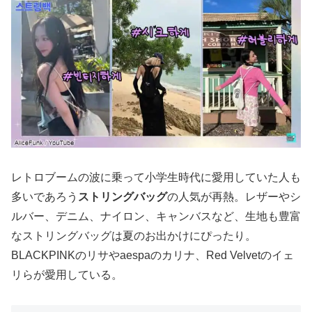
レトロブームの波に乗って小学生時代に愛用していた人も
多いであろう
ストリングバッグ
の人気が再熱。レザーやシ
ルバー、デニム、ナイロン、キャンバスなど、生地も豊富
なストリングバッグは夏のお出かけにぴったり。
BLACKPINKのリサやaespaのカリナ、Red Velvetのイェ
リらが愛用している。