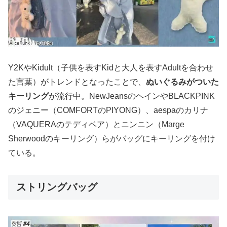
Y2KやKidult（子供を表すKidと大人を表すAdultを合わせ
た言葉）がトレンドとなったことで、
ぬいぐるみがついた
キーリング
が流行中。NewJeansのヘインやBLACKPINK
のジェニー（COMFORTのPIYONG）、aespaのカリナ
（VAQUERAのテディベア）とニンニン（Marge
Sherwoodのキーリング）らがバッグにキーリングを付け
ている。
ストリングバッグ