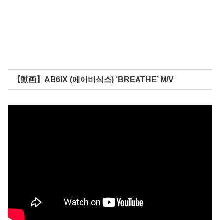
【動画】AB6IX (에이비식스) ‘BREATHE’ M/V