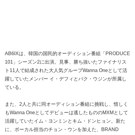
AB6IXは、韓国の国民的オーディション番組「PRODUCE
101」シーズン2に出演。見事、勝ち抜いたファイナリス
ト11人で結成された大人気グループWanna Oneとして活
躍していたメンバー イ・デフィとパク・ウジンが所属し
ている。
また、2人と共に同オーディション番組に挑戦し、惜しく
もWanna Oneとしてデビューは逃したもののMXMとして
活躍していたイム・ヨンミンとキム・ドンヒョン。新た
に、ボーカル担当のチョン・ウンを加えた、BRAND