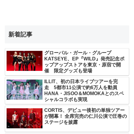
新着記事
グローバル・ガール・グループ
KATSEYE、EP『WILD』発売記念ポ
ップアップストアを東京・原宿で開
催 限定グッズも登場
ILLIT、初の日本ライブツアーを完
走 5都市11公演で約6万人を動員
HANA・JISOO＆MOMOKAとのスペ
シャルコラボも実現
CORTIS、デビュー後初の単独ツアー
が開幕！ 全席完売の仁川公演で圧巻の
ステージを披露