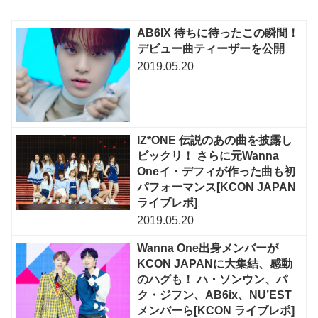
AB6IX 待ちに待ったこの瞬間！
デビュー曲ティーザーを公開
2019.05.20
IZ*ONE 伝説のあの曲を披露し
ビックリ！ さらに元Wanna
Oneイ・デフィが作った曲も初
パフォーマンス[KCON JAPAN
ライブレポ]
2019.05.20
Wanna One出身メンバーが
KCON JAPANに大集結、感動
のハグも！ ハ・ソンウン、パ
ク・ジフン、AB6ix、NU’EST
メンバーら[KCON ライブレポ]