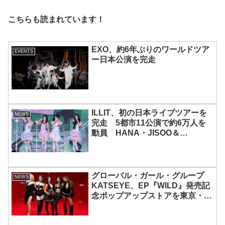
こちらも読まれています！
EXO、約6年ぶりのワールドツア
EVENTS
ー日本公演を完走
ILLIT、初の日本ライブツアーを
NEWS
完走 5都市11公演で約6万人を
動員 HANA・JISOO＆
MOMOKAとのスペシャルコラボ
も実現
グローバル・ガール・グループ
NEWS
KATSEYE、EP『WILD』発売記
念ポップアップストアを東京・原
宿で開催 限定グッズも登場