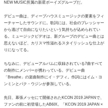
NEW MUSIC所属の新星ボーイズグループだ。
デビュー曲は、ディープハウスミュージックの要素をフィ
ーチャーしたサウンドに。歌詞には、社会のプレッシャー
から逃げて自由になりたいという気持ちが込められてい
る。ミュージックビデオは、新グループのデビュー曲とは
思えないほど、カリスマ性溢れるスタイリッシュな仕上が
りになってる。
ちなみに、デビューアルバムに収録されている7曲すべて
の制作にメンバーが携わっている。デビュー曲
「Breathe」の楽曲制作にイ・デフィ。作詞にはイム・ヨ
ンミンとパク・ウジンが参加している。
先日、幕張メッセにて開催されたKCON 2019 JAPANで、
ファンの前に初登場したAB6IX。「KCON 2019 JAPAN ×