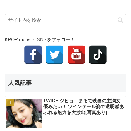
KPOP monster SNSをフォロー！
人気記事
TWICE ジヒョ、まるで映画の主演女
優みたい！ ツインテール姿で透明感あ
ふれる魅力を大放出[写真あり]