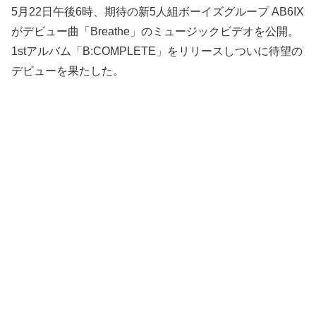
5月22日午後6時、期待の新5人組ボーイズグループ AB6IX
がデビュー曲「Breathe」のミュージックビデオを公開。
1stアルバム「B:COMPLETE」をリリースしついに待望の
デビューを果たした。