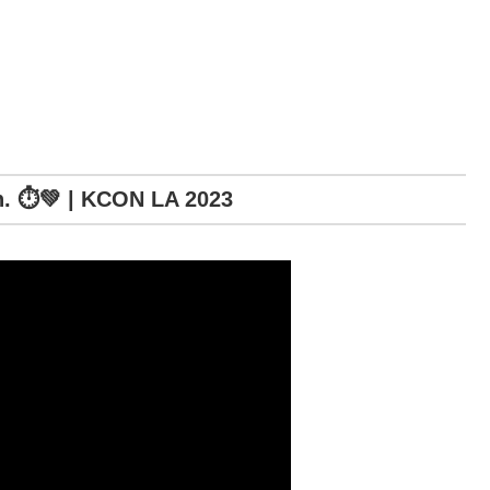
⏱💚 | KCON LA 2023