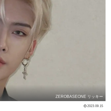
ZEROBASEONE リッキー
2023.09.15