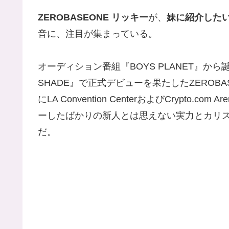
ZEROBASEONE リッキー
が、
妹に紹介した
音に、注目が集まっている。
オーディション番組『BOYS PLANET』から誕
SHADE』で正式デビューを果たしたZEROBAS
にLA Convention CenterおよびCrypto.
ーしたばかりの新人とは思えない実力とカリ
だ。