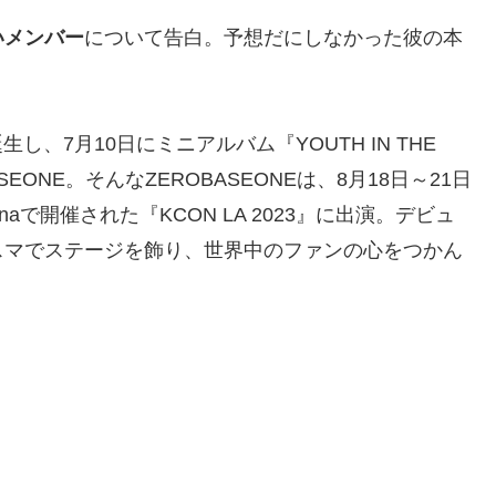
いメンバー
について告白。予想だにしなかった彼の本
生し、7月10日にミニアルバム『YOUTH IN THE
EONE。そんなZEROBASEONEは、8月18日～21日
com Arenaで開催された『KCON LA 2023』に出演。デビュ
スマでステージを飾り、世界中のファンの心をつかん