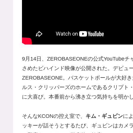
9月14日、ZEROBASEONEの公式YouTub
さめたビハインド映像が公開された。デビュー
ZEROBASEONE。バスケットボールが大好
ルス・クリッパーズのホームであるクリプト
に大喜び。本番前から沸き立つ気持ちを明か
そんなKCONの控え室で、
キム・ギュビン
に
ッキーが話そうとするたび、ギュビンはカメ