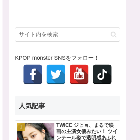
KPOP monster SNSをフォロー！
人気記事
TWICE ジヒョ、まるで映
画の主演女優みたい！ ツイ
ンテール姿で透明感あふれ