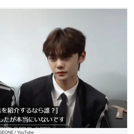
EONE / YouTube