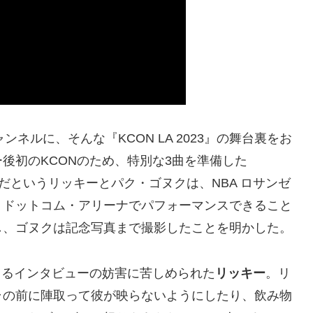
eチャンネルに、そんな『KCON LA 2023』の舞台裏をお
後初のKCONのため、特別な3曲を準備した
きだというリッキーとパク・ゴヌクは、NBA ロサンゼ
・ドットコム・アリーナでパフォーマンスできること
し、ゴヌクは記念写真まで撮影したことを明かした。
よるインタビューの妨害に苦しめられた
リッキー
。リ
ラの前に陣取って彼が映らないようにしたり、飲み物