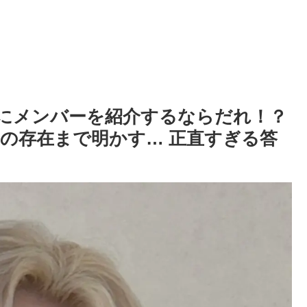
、妹にメンバーを紹介するならだれ！？
の存在まで明かす… 正直すぎる答