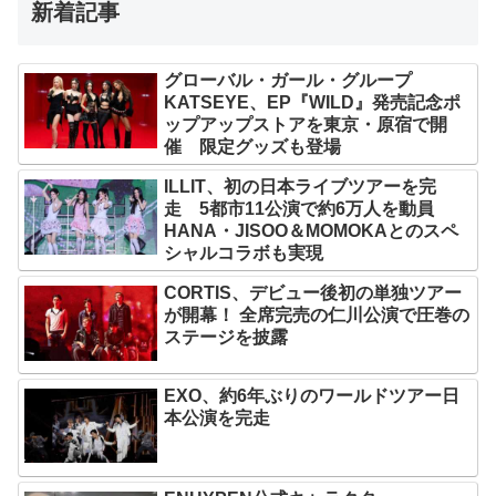
新着記事
グローバル・ガール・グループ
KATSEYE、EP『WILD』発売記念ポ
ップアップストアを東京・原宿で開
催 限定グッズも登場
ILLIT、初の日本ライブツアーを完
走 5都市11公演で約6万人を動員
HANA・JISOO＆MOMOKAとのスペ
シャルコラボも実現
CORTIS、デビュー後初の単独ツアー
が開幕！ 全席完売の仁川公演で圧巻の
ステージを披露
EXO、約6年ぶりのワールドツアー日
本公演を完走