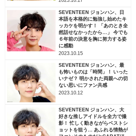
2023.10.17
SEVENTEEN ジョンハン、日
本語を本格的に勉強し始めたキ
ッカケを明かす！ 「あのとき全
然話せなかったから…」 今でも
６年前の決意を胸に努力する姿
に感動
2023.10.15
SEVENTEEN ジョンハン、最
も怖いものは「時間」！ いった
いナゼ？ 明かされた両親への切
ない思いにファン共感
2023.10.12
SEVENTEEN ジョンハン、大
好きな推しアイドルを全力で撮
影！ 忙しく動きながらベストシ
ョットを狙う… あふれる情熱が