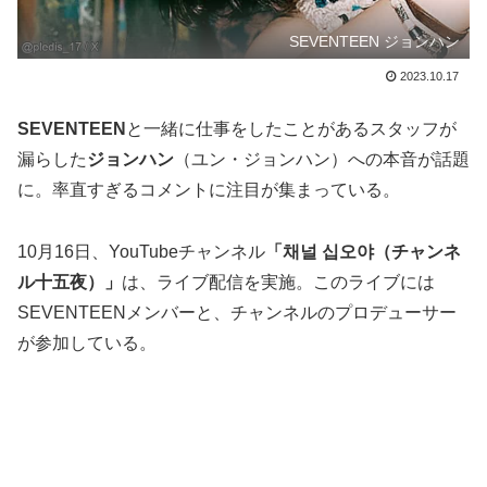
SEVENTEEN ジョンハン
2023.10.17
SEVENTEEN
と一緒に仕事をしたことがあるスタッフが
漏らした
ジョンハン
（ユン・ジョンハン）への本音が話題
に。率直すぎるコメントに注目が集まっている。
10月16日、YouTubeチャンネル
「채널 십오야（チャンネ
ル十五夜）」
は、ライブ配信を実施。このライブには
SEVENTEENメンバーと、チャンネルのプロデューサー
が参加している。