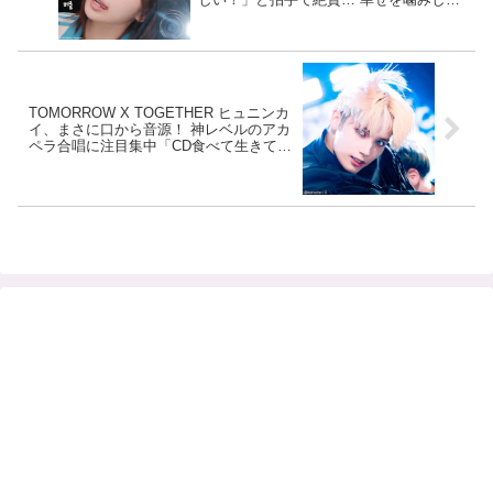
る様子に親近感を覚えるファン続出
TOMORROW X TOGETHER ヒュニンカ
イ、まさに口から音源！ 神レベルのアカ
ペラ合唱に注目集中「CD食べて生きてる
の？！」