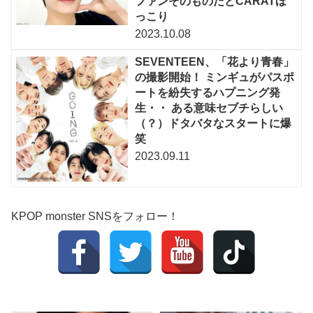
ファンそのものだとCARATほ
っこり
2023.10.08
SEVENTEEN、「花より青春」
の撮影開始！ ミンギュがパスポ
ートを紛失するハプニング発
生・・ ある意味セブチらしい
（？）ドタバタなスタートに爆
笑
2023.09.11
KPOP monster SNSをフォロー！