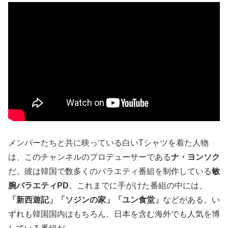
メンバーたちと共に映っている白いTシャツを着た人物
は、このチャンネルのプロデューサーである
ナ・ヨンソク
だ。彼は韓国で数多くのバラエティ番組を制作している
敏
腕バラエティPD
。これまでに手がけた番組の中には、
「新西遊記」「ソジンの家」「ユン食堂」
などがある。い
ずれも韓国国内はもちろん、日本を含む海外でも人気を博