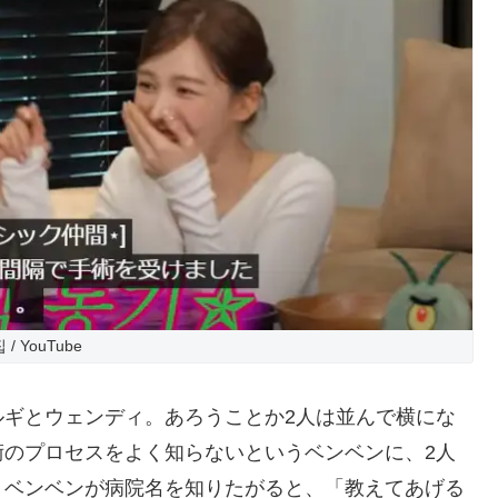
 / YouTube
ルギとウェンディ。あろうことか2人は並んで横にな
術のプロセスをよく知らないというベンベンに、2人
。ベンベンが病院名を知りたがると、「教えてあげる