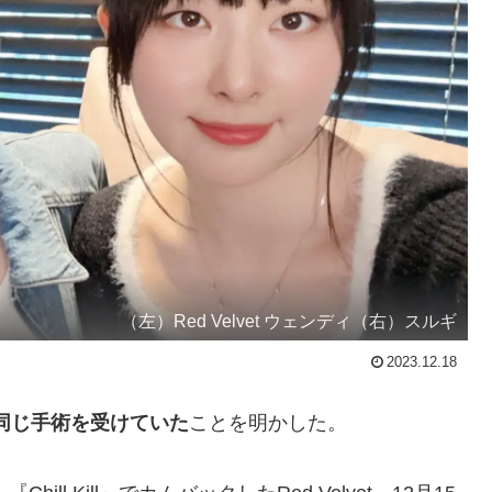
（左）Red Velvet ウェンディ（右）スルギ
2023.12.18
同じ手術を受けていた
ことを明かした。