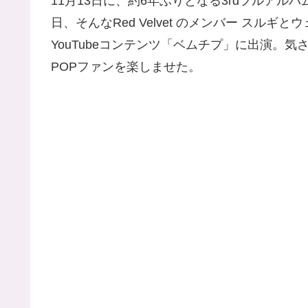
11月13日に、約6年ぶりとなる3rdフルアルバム『Ch
日、そんなRed Velvet のメンバー スルギ
YouTubeコンテンツ「ベムチプ」に出演。
POPファンを楽しませた。