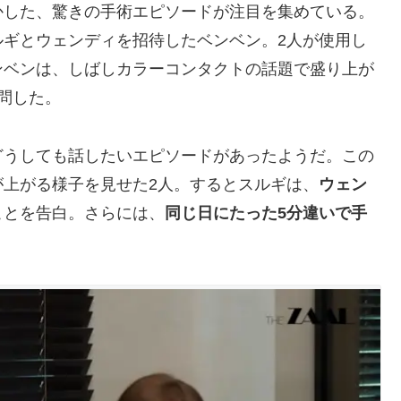
かした、驚きの手術エピソードが注目を集めている。
ルギとウェンディを招待したベンベン。2人が使用し
ンベンは、しばしカラーコンタクトの話題で盛り上が
問した。
どうしても話したいエピソードがあったようだ。この
上がる様子を見せた2人。するとスルギは、
ウェン
ことを告白。さらには、
同じ日にたった5分違いで手