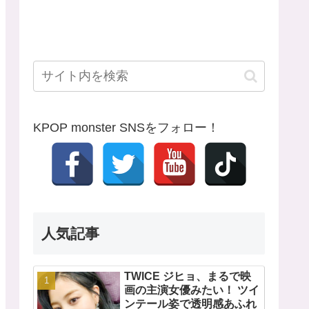
KPOP monster SNSをフォロー！
人気記事
TWICE ジヒョ、まるで映
画の主演女優みたい！ ツイ
ンテール姿で透明感あふれ