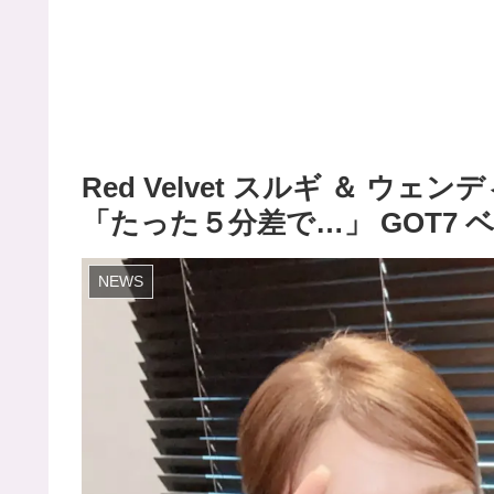
Red Velvet スルギ ＆ 
「たった５分差で…」 GOT7
NEWS