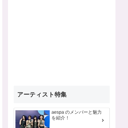
アーティスト特集
aespa のメンバーと魅力
を紹介！