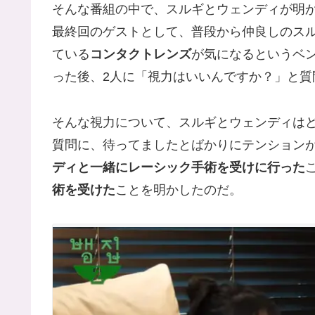
そんな番組の中で、スルギとウェンディが明
最終回のゲストとして、普段から仲良しのス
ている
コンタクトレンズ
が気になるというベ
った後、2人に「視力はいいんですか？」と質
そんな視力について、スルギとウェンディは
質問に、待ってましたとばかりにテンションが
ディと一緒にレーシック手術を受けに行った
術を受けた
ことを明かしたのだ。