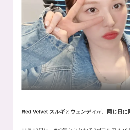
Red Velvet スルギ
と
ウェンディ
が、
同じ日に