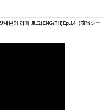
 갓세븐의 라떼 토크(ENG/TH)Ep.14（該当シー