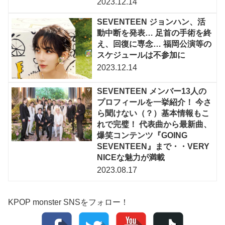
2023.12.14
SEVENTEEN ジョンハン、活
動中断を発表… 足首の手術を終
え、回復に専念… 福岡公演等の
スケジュールは不参加に
2023.12.14
SEVENTEEN メンバー13人の
プロフィールを一挙紹介！ 今さ
ら聞けない（？）基本情報もこ
れで完璧！ 代表曲から最新曲、
爆笑コンテンツ『GOING
SEVENTEEN』まで・・VERY
NICEな魅力が満載
2023.08.17
KPOP monster SNSをフォロー！