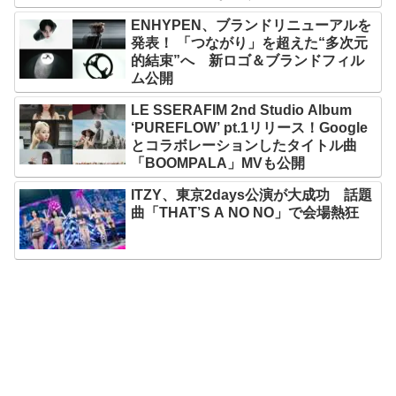
ENHYPEN、ブランドリニューアルを
発表！ 「つながり」を超えた“多次元
的結束”へ 新ロゴ＆ブランドフィル
ム公開
LE SSERAFIM 2nd Studio Album
‘PUREFLOW’ pt.1リリース！Google
とコラボレーションしたタイトル曲
「BOOMPALA」MVも公開
ITZY、東京2days公演が大成功 話題
曲「THAT’S A NO NO」で会場熱狂