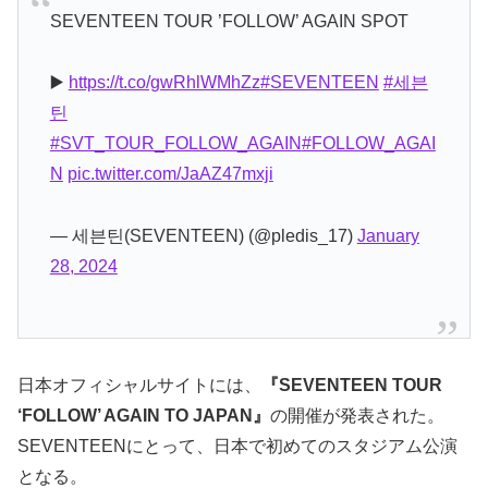
SEVENTEEN TOUR ’FOLLOW’ AGAIN SPOT
▶️
https://t.co/gwRhlWMhZz
#SEVENTEEN
#세븐
틴
#SVT_TOUR_FOLLOW_AGAIN
#FOLLOW_AGAI
N
pic.twitter.com/JaAZ47mxji
— 세븐틴(SEVENTEEN) (@pledis_17)
January
28, 2024
日本オフィシャルサイトには、
『SEVENTEEN TOUR
‘FOLLOW’ AGAIN TO JAPAN』
の開催が発表された。
SEVENTEENにとって、日本で初めてのスタジアム公演
となる。