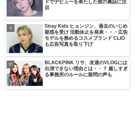
ドでデビューを果たした彼の裏話に注
目
Stray Kids ヒョンジン、過去のいじめ
疑惑を受け 活動休止を発表・・・広告
モデルを務めるコスメブランド CLIO
も広告写真を取り下げ
BLACKPINK リサ、友達のVLOGには
出演できない理由とは・・？ 厳しすぎ
る事務所のルールに疑問の声も