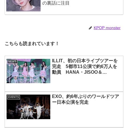
の裏話に注目
KPOP monster
こちらも読まれています！
ILLIT、初の日本ライブツアーを
NEWS
完走 5都市11公演で約6万人を
動員 HANA・JISOO＆
MOMOKAとのスペシャルコラボ
も実現
EXO、約6年ぶりのワールドツア
EVENTS
ー日本公演を完走