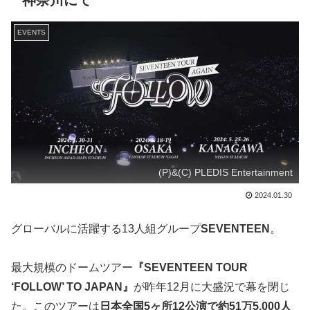
神奈川にて
EVENTS
(P)&(C) PLEDIS Entertainment
2024.01.30
グローバルに活躍する13人組グループ
SEVENTEEN
。
最大規模のドームツアー
『SEVENTEEN TOUR
‘FOLLOW’ TO JAPAN』
が昨年12月に大盛況で幕を閉じ
た。このツアーは
日本全国5ヶ所12公演で約51万5,000人