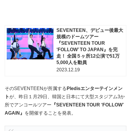
SEVENTEEN、デビュー後最大
規模のドームツアー
『SEVENTEEN TOUR
‘FOLLOW’ TO JAPAN』を完
走！ 全国５ヶ所12公演で51万
5,000人を動員
2023.12.19
そのSEVENTEENが所属する
Pledisエンターテインメン
ト
が、昨日１月29日、韓国と日本にて大型スタジアム3か
所でアンコールツアー
『SEVENTEEN TOUR ‘FOLLOW’
AGAIN』
を開催することを発表。