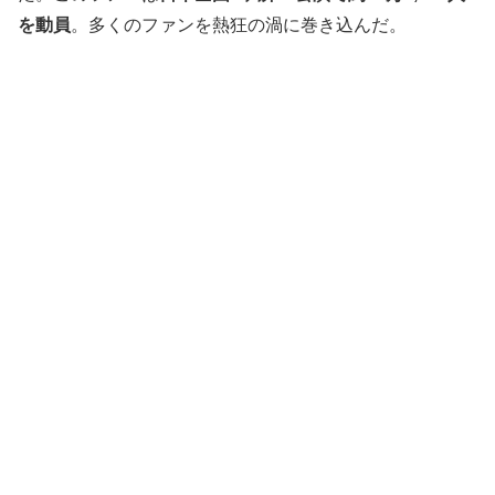
を動員
。多くのファンを熱狂の渦に巻き込んだ。