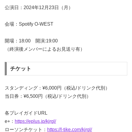
公演日：2024年12月23日（月）
会場：Spotify O-WEST
開場：18:00 開演:19:00
（終演後メンバーによるお見送り有）
チケット
スタンディング：¥6,000円（税込/ドリンク代別）
当日券：¥6,500円（税込/ドリンク代別）
各プレイガイドURL
e+：
https://eplus.jp/kjrgl/
ローソンチケット：
https://l-tike.com/kjrgl/