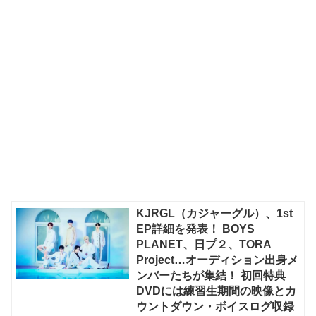
KJRGL（カジャーグル）、1st
EP詳細を発表！ BOYS
PLANET、日プ２、TORA
Project…オーディション出身メ
ンバーたちが集結！ 初回特典
DVDには練習生期間の映像とカ
ウントダウン・ボイスログ収録