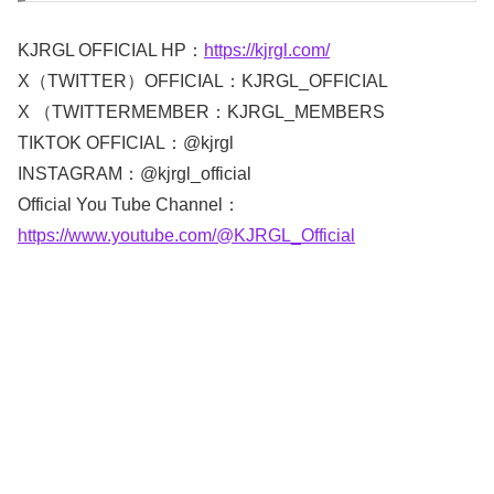
KJRGL OFFICIAL HP：
https://kjrgl.com/
X（TWITTER）OFFICIAL：KJRGL_OFFICIAL
X （TWITTERMEMBER：KJRGL_MEMBERS
TIKTOK OFFICIAL：@kjrgl
INSTAGRAM：@kjrgl_official
Official You Tube Channel：
https://www.youtube.com/@KJRGL_Official