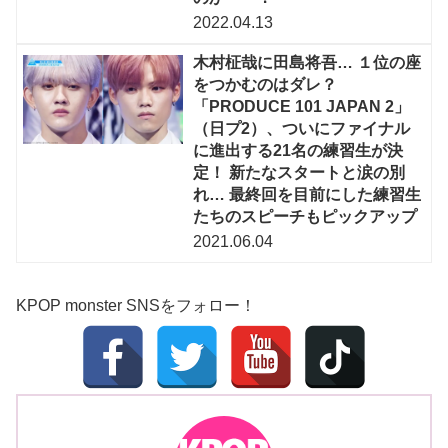
2022.04.13
木村柾哉に田島将吾… １位の座
をつかむのはダレ？
「PRODUCE 101 JAPAN 2」
（日プ2）、ついにファイナル
に進出する21名の練習生が決
定！ 新たなスタートと涙の別
れ… 最終回を目前にした練習生
たちのスピーチもピックアップ
2021.06.04
KPOP monster SNSをフォロー！