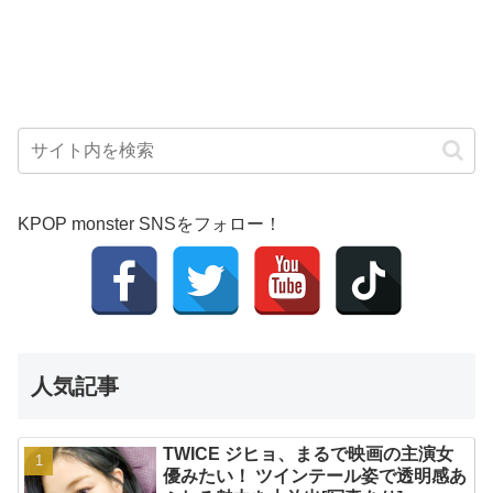
KPOP monster SNSをフォロー！
人気記事
TWICE ジヒョ、まるで映画の主演女
優みたい！ ツインテール姿で透明感あ