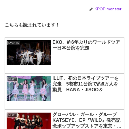
KPOP monster
こちらも読まれています！
EXO、約6年ぶりのワールドツア
EVENTS
ー日本公演を完走
ILLIT、初の日本ライブツアーを
NEWS
完走 5都市11公演で約6万人を
動員 HANA・JISOO＆
MOMOKAとのスペシャルコラボ
も実現
グローバル・ガール・グループ
NEWS
KATSEYE、EP『WILD』発売記
念ポップアップストアを東京・原