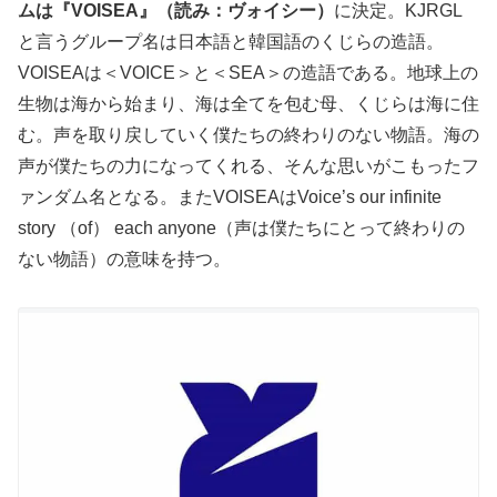
ムは『VOISEA』（読み：ヴォイシー）
に決定。KJRGL
と言うグループ名は日本語と韓国語のくじらの造語。
VOISEAは＜VOICE＞と＜SEA＞の造語である。地球上の
生物は海から始まり、海は全てを包む母、くじらは海に住
む。声を取り戻していく僕たちの終わりのない物語。海の
声が僕たちの力になってくれる、そんな思いがこもったフ
ァンダム名となる。またVOISEAはVoice’s our infinite
story （of） each anyone（声は僕たちにとって終わりの
ない物語）の意味を持つ。