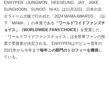
ENHYPEN（JUNGWON、HEESEUNG、JAY、JAKE、
SUNGHOON、SUNOO、NI-KI）は11月22日、日本の京
セラドーム大阪で行われた「2024 MAMA AWARDS」（以
下「MAMA」）の本賞である
「ワールドワイドファンズチ
ョイス」（
WORLDWIDE FANS’CHOICE）
を受賞した。
「ワールドワイドファンズチョイス」は全世界ファンの投
票で受賞者が決定される。 ENHYPENはデビュー翌年の
2021年から今年まで
毎年この部門のトロフィーを獲得
し
ている。