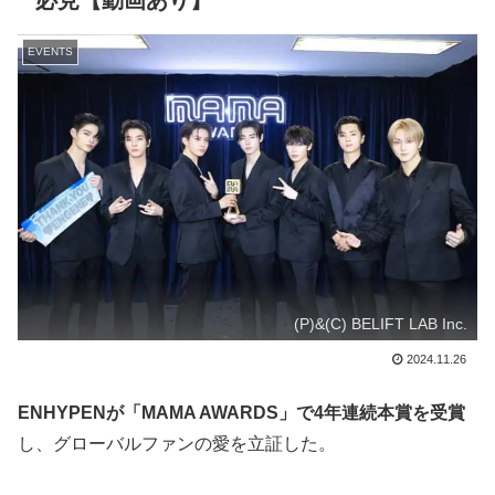
必見【動画あり】
EVENTS
(P)&(C) BELIFT LAB Inc.
2024.11.26
ENHYPENが「MAMA AWARDS」で4年連続本賞を受賞
し、グローバルファンの愛を立証した。