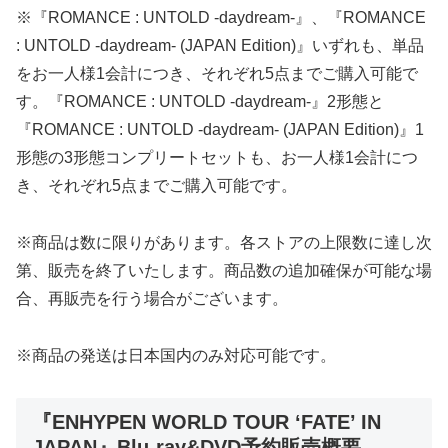
※『ROMANCE : UNTOLD -daydream-』、『ROMANCE
: UNTOLD -daydream- (JAPAN Edition)』いずれも、単品
をお一人様1会計につき、それぞれ5点までご購入可能で
す。『ROMANCE : UNTOLD -daydream-』2形態と
『ROMANCE : UNTOLD -daydream- (JAPAN Edition)』1
形態の3形態コンプリートセットも、お一人様1会計につ
き、それぞれ5点までご購入可能です。
※商品は数に限りがあります。各ストアの上限数に達し次
第、販売を終了いたします。商品数の追加確保が可能な場
合、再販売を行う場合がございます。
※商品の発送は日本国内のみ対応可能です。
『ENHYPEN WORLD TOUR ‘FATE’ IN
JAPAN』Blu-ray&DVD予約販売概要