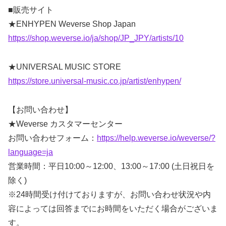
■販売サイト
★ENHYPEN Weverse Shop Japan
https://shop.weverse.io/ja/shop/JP_JPY/artists/10
★UNIVERSAL MUSIC STORE
https://store.universal-music.co.jp/artist/enhypen/
【お問い合わせ】
★Weverse カスタマーセンター
お問い合わせフォーム：
https://help.weverse.io/weverse/?
language=ja
営業時間：平日10:00～12:00、13:00～17:00 (土日祝日を
除く)
※24時間受け付けておりますが、お問い合わせ状況や内
容によっては回答までにお時間をいただく場合がございま
す。