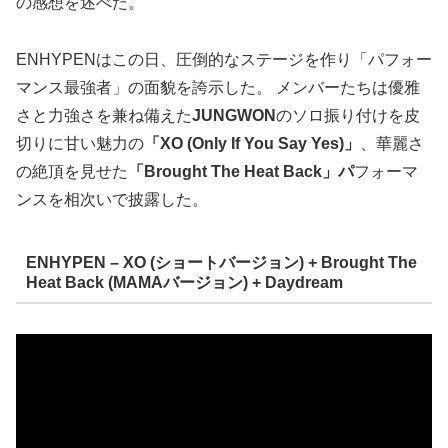
の感想を述べた。
ENHYPENはこの日、圧倒的なステージを作り「パフォー
マンス最強者」の面貌を誇示した。 メンバーたちは優雅
さと力強さを兼ね備えた
JUNGWON
のソロ振り付けを皮
切りに甘い魅力の
「XO (Only If You Say Yes)」
、華麗さ
の絶頂を見せた
「Brought The Heat Back」パ
フォーマ
ンスを相次いで披露した。
ENHYPEN – XO (ショートバージョン) + Brought The
Heat Back (MAMAバージョン) + Daydream