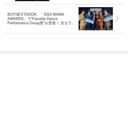
SEVENTEENが大賞を含む５冠、aespa
が６冠王に輝くなど…見どころ満載
BOYNEXTDOOR、「2024 MAMA
AWARDS」で“Favorite Dance
Performance Group賞”を受賞！ 京セラド
ーム大阪でオリジナルステージパフォー
マンス披露！ 卒業パーティーをコンセプ
トにスーツで魅了【動画あり】