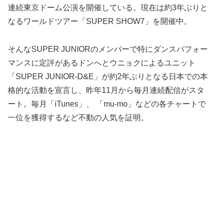
連続東京ドーム公演を開催している。現在は約3年ぶりと
なるワールドツアー「SUPER SHOW7」を開催中。
そんなSUPER JUNIORのメンバーで特にダンスパフォー
マンスに定評があるドンへとウニョクによるユニット
「SUPER JUNIOR-D&E」が約2年ぶりとなる日本での本
格的な活動を宣言し、昨年11月から毎月連続配信がスタ
ート。毎月「iTunes」、 「mu-mo」などの各チャートで
一位を獲得するなど不動の人気を証明。