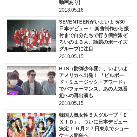
動画あり]
2018.05.16
SEVENTEENがいよいよ 5/30
日本デビュー！ 楽曲制作から振
付まで自分たちで行う個性派ぞ
ろいの１３人、話題のボーイズ
グループに注目
2018.05.15
BTS（防弾少年団）、いよいよ
アメリカへ出発！ 「ビルボー
ド・ミュージック・アワード」
でパフォーマンス、あの人気番
組への再出演も
2018.05.15
韓国人気女性５人グループ「Ｅ
ＸＩＤ」、ついに日本デビュー
決定！ ６月２７日東京でショー
ケース開催へ