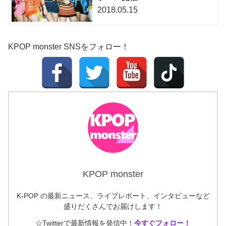
2018.05.15
KPOP monster SNSをフォロー！
KPOP monster
K-POP の最新ニュース、ライブレポート、インタビューなど
盛りだくさんでお届けします！
☆Twitterで最新情報を発信中！
今すぐフォロー！