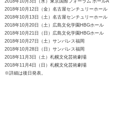
2018年10月3日（水）東京国際フォーラム ホールA
2018年10月12日（金）名古屋センチュリーホール
2018年10月13日（土）名古屋センチュリーホール
2018年10月20日（土）広島文化学園HBGホール
2018年10月21日（日）広島文化学園HBGホール
2018年10月27日（土）サンパレス福岡
2018年10月28日（日）サンパレス福岡
2018年11月3日（土）札幌文化芸術劇場
2018年11月4日（日）札幌文化芸術劇場
※詳細は後日発表。