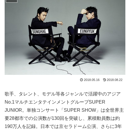
2018.05.16
2018.08.22
歌手、タレント、モデル等各ジャンルで活躍中のアジア
No.1マルチエンタテインメントグループSUPER
JUNIOR。単独コンサート「SUPER SHOW」は全世界主
要28都市での公演数が130回を突破し、累積動員数は約
190万人を記録。日本では京セラドーム公演、さらに3年