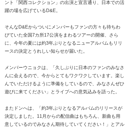
ント「関西コレクション」の出演と宣言通り、日本での活
躍の場を広げているD&E。
そんなD&Eからついにメンバーもファンの方々も待ちわ
びていた全国7カ所17公演をまわるツアーの開催、さら
に、今年の夏には約3年ぶりとなるニューアルバムもリリ
ースの決定とうれしい知らせが届いた。
メンバーウニョクは、「久しぶりに日本のファンのみなさ
んに会えるので、今からとてもワクワクしています。楽し
んでいただけるように準備をしているので、みなさんぜひ
遊びに来てください」とライブへの意気込みを語った。
またドンへは、「約3年ぶりとなるアルバムのリリースが
決定しました。11月からの配信曲はもちろん、新曲も用
意しているのでみなさん期待していてください！」とアル