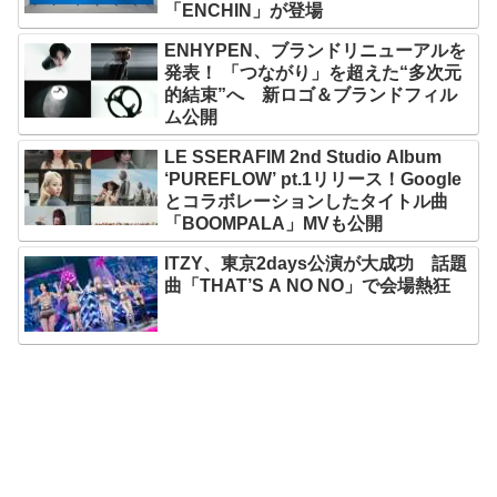
「ENCHIN」が登場
ENHYPEN、ブランドリニューアルを
発表！ 「つながり」を超えた“多次元
的結束”へ 新ロゴ＆ブランドフィル
ム公開
LE SSERAFIM 2nd Studio Album
‘PUREFLOW’ pt.1リリース！Google
とコラボレーションしたタイトル曲
「BOOMPALA」MVも公開
ITZY、東京2days公演が大成功 話題
曲「THAT’S A NO NO」で会場熱狂