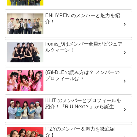
ENHYPEN のメンバーと魅力を紹
介！
fromis_9はメンバー全員がビジュア
ルクィーン！
(G)I-DLEの読み方は？ メンバーの
プロフィールは？
ILLIT のメンバーとプロフィールを
紹介！『R U Next？』から誕生
ITZYのメンバー＆魅力を徹底紹
介！