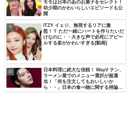
モモは日本のあのお菓子をセレクト！
幼少期のかわいらしいエピソードも公
開
ITZY イェジ、無視するリアに激
怒！？ ただ一緒にハートを作りたいだ
けなのに・・大きな声で必死にアピー
ルする姿がかわいすぎる[動画]
日本料理に絶大な信頼！ WayV テン、
ラーメン屋でのメニュー選択が超適
当！「何を注文してもおいしいか
ら・・」日本の食べ物に関する持論を
明かす