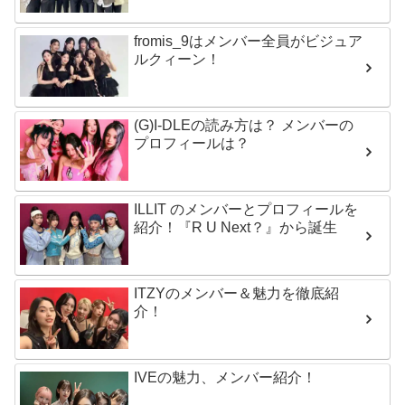
fromis_9はメンバー全員がビジュア
ルクィーン！
(G)I-DLEの読み方は？ メンバーの
プロフィールは？
ILLIT のメンバーとプロフィールを
紹介！『R U Next？』から誕生
ITZYのメンバー＆魅力を徹底紹
介！
IVEの魅力、メンバー紹介！