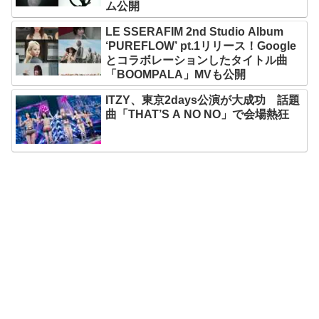
ム公開
LE SSERAFIM 2nd Studio Album
‘PUREFLOW’ pt.1リリース！Google
とコラボレーションしたタイトル曲
「BOOMPALA」MVも公開
ITZY、東京2days公演が大成功 話題
曲「THAT’S A NO NO」で会場熱狂