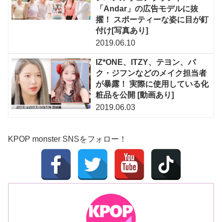
「Andar」の広告モデルに抜
擢！ スポーティーな姿に目が釘
付け[写真あり]
2019.06.10
IZ*ONE、ITZY、テヨン、パ
ク・ジフンなどのメイク担当者
が暴露！ 実際に使用している化
粧品を公開 [動画あり]
2019.06.03
KPOP monster SNSをフォロー！