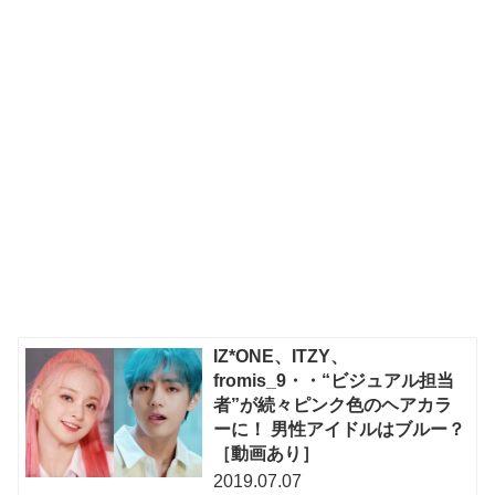
IZ*ONE、ITZY、
fromis_9・・“ビジュアル担当
者”が続々ピンク色のヘアカラ
ーに！ 男性アイドルはブルー？
［動画あり］
2019.07.07