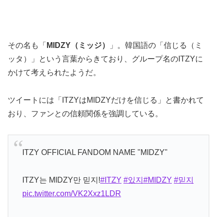
その名も「
MIDZY（ミッジ）
」。韓国語の「信じる（ミ
ッタ）」という言葉からきており、グループ名のITZYに
かけて考えられたようだ。
ツイートには「ITZYはMIDZYだけを信じる」と書かれて
おり、ファンとの信頼関係を強調している。
ITZY OFFICIAL FANDOM NAME "MIDZY"
ITZY는 MIDZY만 믿지!
#ITZY
#있지
#MIDZY
#믿지
pic.twitter.com/VK2Xxz1LDR