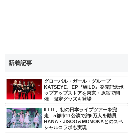
新着記事
グローバル・ガール・グループ
KATSEYE、EP『WILD』発売記念ポ
ップアップストアを東京・原宿で開
催 限定グッズも登場
ILLIT、初の日本ライブツアーを完
走 5都市11公演で約6万人を動員
HANA・JISOO＆MOMOKAとのスペ
シャルコラボも実現