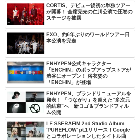
CORTIS、デビュー後初の単独ツアー
が開幕！ 全席完売の仁川公演で圧巻の
ステージを披露
EXO、約6年ぶりのワールドツアー日
本公演を完走
ENHYPEN公式キャラクター
「ENCHIN」のポップアップストアが
渋谷にオープン！ 浴衣姿の
「ENCHIN」が登場
ENHYPEN、ブランドリニューアルを
発表！ 「つながり」を超えた“多次元
的結束”へ 新ロゴ＆ブランドフィル
ム公開
LE SSERAFIM 2nd Studio Album
‘PUREFLOW’ pt.1リリース！Google
とコラボレーションしたタイトル曲