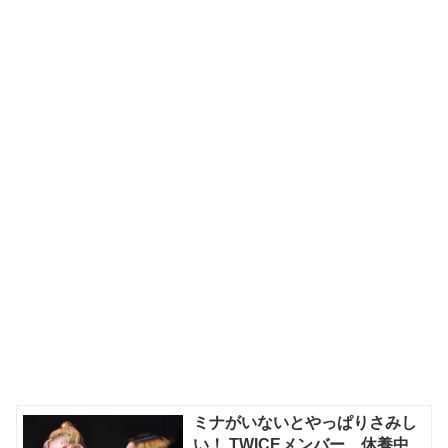
ミナがいないとやっぱりさみし
い！ TWICEメンバー、休養中