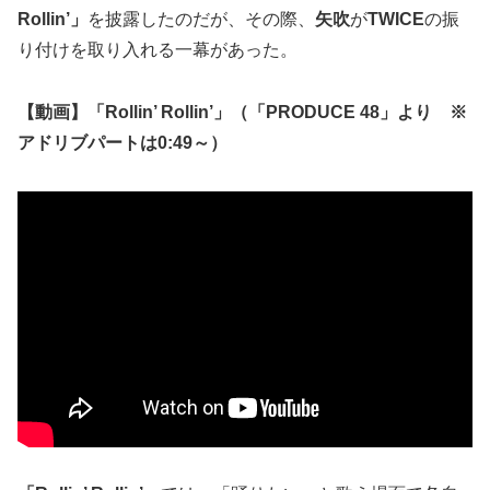
Rollin’」
を披露したのだが、その際、
矢吹
が
TWICE
の振
り付けを取り入れる一幕があった。
【動画】「Rollin’ Rollin’」（「PRODUCE 48」より ※
アドリブパートは0:49～）