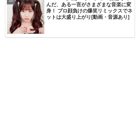
んだ、ある一言がさまざまな音楽に変
身！ プロ顔負けの爆笑リミックスでネ
ットは大盛り上がり[動画・音源あり]