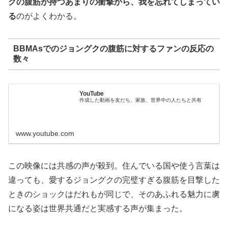
クの腹筋が持つあまりの衝撃から、我を忘れてしまってい
る
のがよくわかる。
BBMAsでのジョングクの腹筋に対するファンの反応の
数々
YouTube
作成した動画を友だち、家族、世界中の人たちと共有
www.youtube.com
この映像には共感の声が殺到。住んでいる国や使う言葉は
違っても、愛するジョングクの完璧すぎる腹筋を目撃した
ときのショックはだれもが同じで、そのあふれる魅力に虜
になる姿は世界共通だと実感する声が集まった。