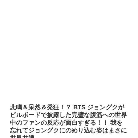
悲鳴＆呆然＆発狂！？ BTS ジョングクが
ビルボードで披露した完璧な腹筋への世界
中のファンの反応が面白すぎる！！ 我を
忘れてジョングクにのめり込む姿はまさに