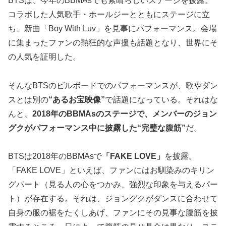
BTSは、今年のBBMAsでも素晴らしいステージを披露。
コラボした人気歌手・ホールジーとともにステージに立
ち、新曲「Boy With Luv」を見事にパフォーマンス。会場
に集まったファンの熱狂的な声援も話題となり、世界にそ
の人気を証明した。
そんなBTSのビルボードでのパフォーマンスが、歌やダン
スとは別の
“あるお宝映像”
で話題になっている。それはな
んと、
2018年のBBMAsのステージで、メンバーのジョン
グクがパフォーマンス中に披露した“完璧な腹筋”
だ。
BTSは2018年のBBMAsで
「FAKE LOVE」
を披露。
「FAKE LOVE」といえば、ファンにはお馴染みのキリン
グパート（見る人の心をつかみ、強烈な印象を与えるパー
ト）が存在する。それは、ジョングクがダンスに合わせて
自身の服の裾をたくしあげ、ファンにその見事な腹筋を披