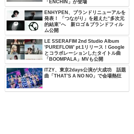
「ENCHIN」が登場
ENHYPEN、ブランドリニューアルを
発表！ 「つながり」を超えた“多次元
的結束”へ 新ロゴ＆ブランドフィル
ム公開
LE SSERAFIM 2nd Studio Album
‘PUREFLOW’ pt.1リリース！Google
とコラボレーションしたタイトル曲
「BOOMPALA」MVも公開
ITZY、東京2days公演が大成功 話題
曲「THAT’S A NO NO」で会場熱狂