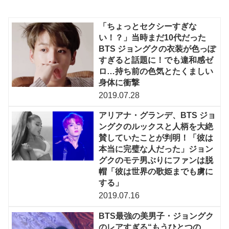
「ちょっとセクシーすぎな
い！？」当時まだ10代だった
BTS ジョングクの衣装が色っぽ
すぎると話題に！でも違和感ゼ
ロ…持ち前の色気とたくましい
身体に衝撃
2019.07.28
アリアナ・グランデ、BTS ジョ
ングクのルックスと人柄を大絶
賛していたことが判明！「彼は
本当に完璧な人だった」ジョン
グクのモテ男ぶりにファンは脱
帽「彼は世界の歌姫までも虜に
する」
2019.07.16
BTS最強の美男子・ジョングク
のレアすぎる“もうひとつの