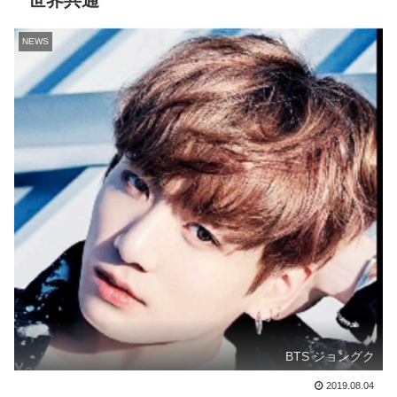
世界共通
NEWS
BTS ジョングク
2019.08.04