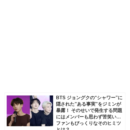
BTS ジョングクの“シャワー”に
隠された”ある事実”をジミンが
暴露！ そのせいで発生する問題
にはメンバーも思わず苦笑い…
ファンもびっくりなそのヒミツ
とは？