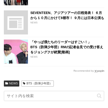
SEVENTEEN、アジアツアーの日程発表！ ６月
から１０月にかけて8都市！ ９月には日本公演も
NEWS
「やっぱ僕たちのリーダーはすごい！」
BTS（防弾少年団）RMの記者会見での受け答え
をジョングクが絶賛[動画]
NEWS
Recommended by
NEWS
BTS（防弾少年団）