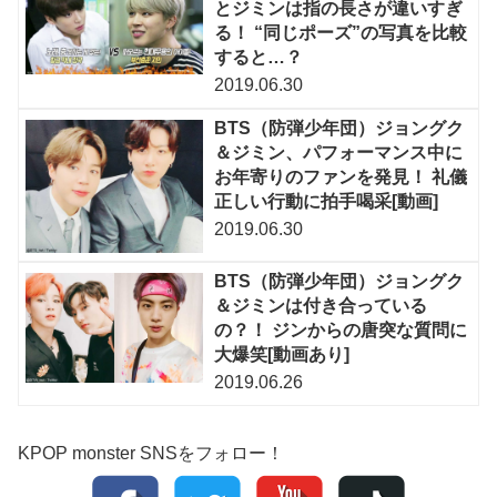
とジミンは指の長さが違いすぎ
る！ “同じポーズ”の写真を比較
すると…？
2019.06.30
BTS（防弾少年団）ジョングク
＆ジミン、パフォーマンス中に
お年寄りのファンを発見！ 礼儀
正しい行動に拍手喝采[動画]
2019.06.30
BTS（防弾少年団）ジョングク
＆ジミンは付き合っている
の？！ ジンからの唐突な質問に
大爆笑[動画あり]
2019.06.26
KPOP monster SNSをフォロー！