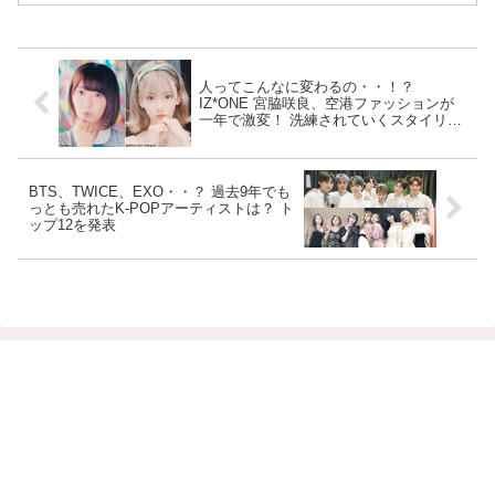
人ってこんなに変わるの・・！？
IZ*ONE 宮脇咲良、空港ファッションが
一年で激変！ 洗練されていくスタイリン
グにファンも驚愕
BTS、TWICE、EXO・・？ 過去9年でも
っとも売れたK-POPアーティストは？ ト
ップ12を発表