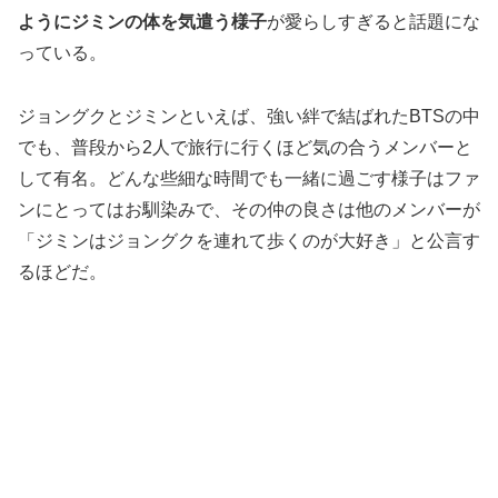
ようにジミンの体を気遣う様子
が愛らしすぎると話題にな
っている。
ジョングクとジミンといえば、強い絆で結ばれたBTSの中
でも、普段から2人で旅行に行くほど気の合うメンバーと
して有名。どんな些細な時間でも一緒に過ごす様子はファ
ンにとってはお馴染みで、その仲の良さは他のメンバーが
「ジミンはジョングクを連れて歩くのが大好き」と公言す
るほどだ。