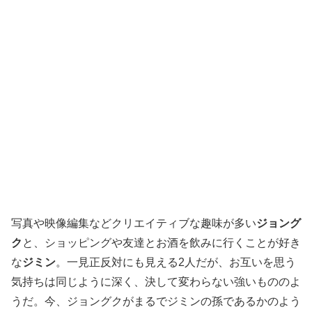
写真や映像編集などクリエイティブな趣味が多い
ジョング
ク
と、ショッピングや友達とお酒を飲みに行くことが好き
な
ジミン
。一見正反対にも見える2人だが、お互いを思う
気持ちは同じように深く、決して変わらない強いもののよ
うだ。今、ジョングクがまるでジミンの孫であるかのよう