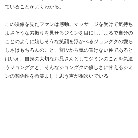
ていることがよくわかる。
この映像を見たファンは感動。マッサージを受けて気持ち
よさそうな素振りを見せるジミンを目にし、まるで自分の
ことのように嬉しそうな笑顔を浮かべるジョングクの愛ら
しさはもちろんのこと、普段から気の置けない仲であると
はいえ、自身の大切なお兄さんとしてジミンのことを気遣
うジョングクと、そんなジョングクの優しさに甘えるジミ
ンの関係性を微笑ましく思う声が相次いでいる。