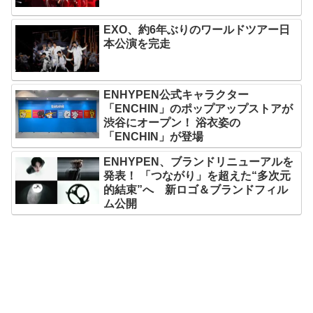
EXO、約6年ぶりのワールドツアー日
本公演を完走
ENHYPEN公式キャラクター
「ENCHIN」のポップアップストアが
渋谷にオープン！ 浴衣姿の
「ENCHIN」が登場
ENHYPEN、ブランドリニューアルを
発表！ 「つながり」を超えた“多次元
的結束”へ 新ロゴ＆ブランドフィル
ム公開