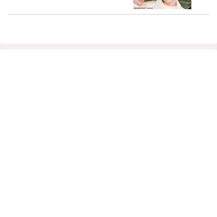
動…パフォーマンス中でも発揮される視
野の広さに脱帽