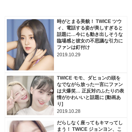
時がとまる美貌！ TWICE ツウ
ィ、電話する姿が美しすぎると
話題に…今にも動き出しそうな
臨場感と彼女の不思議な引力に
ファンは釘付け
2019.10.29
TWICE モモ、ダヒョンの頭を
なでながら放った一言にファン
は大爆笑… 正反対のふたりの表
情がかわいいと話題に [動画あ
り]
2019.10.28
だらしなく座ってもキマってし
まう！ TWICE ジョンヨン、こ