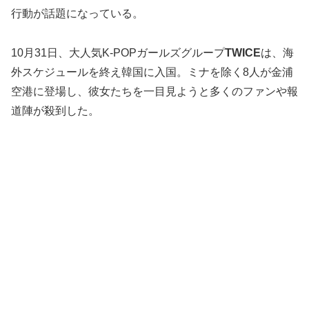
行動が話題になっている。
10月31日、大人気K-POPガールズグループ
TWICE
は、海
外スケジュールを終え韓国に入国。ミナを除く8人が金浦
空港に登場し、彼女たちを一目見ようと多くのファンや報
道陣が殺到した。