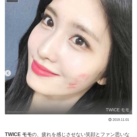
TWICE モモ
2019.11.01
TWICE モモ
の、疲れを感じさせない笑顔とファン思いな