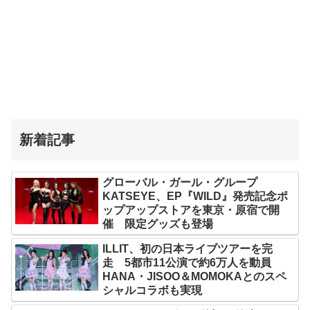
新着記事
グローバル・ガール・グループ
KATSEYE、EP『WILD』発売記念ポ
ップアップストアを東京・原宿で開
催 限定グッズも登場
ILLIT、初の日本ライブツアーを完
走 5都市11公演で約6万人を動員
HANA・JISOO＆MOMOKAとのスペ
シャルコラボも実現