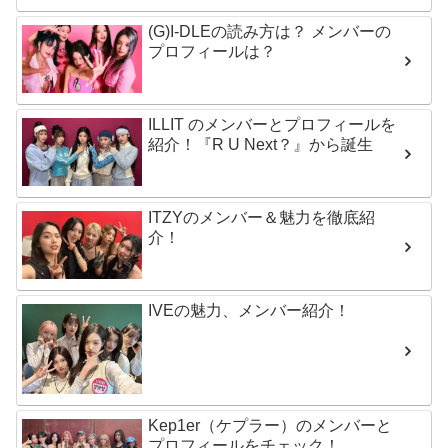
(G)I-DLEの読み方は？ メンバーの
プロフィールは？
ILLIT のメンバーとプロフィールを
紹介！『R U Next？』から誕生
ITZYのメンバー＆魅力を徹底紹
介！
IVEの魅力、メンバー紹介！
Kep1er（ケプラー）のメンバーと
プロフィールをチェック！