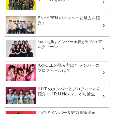
ENHYPEN のメンバーと魅力を紹
介！
fromis_9はメンバー全員がビジュア
ルクィーン！
(G)I-DLEの読み方は？ メンバーの
プロフィールは？
ILLIT のメンバーとプロフィールを
紹介！『R U Next？』から誕生
ITZYのメンバー＆魅力を徹底紹