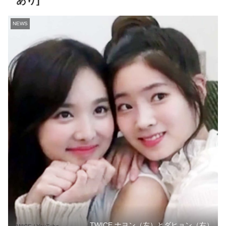
あり]
NEWS
TWICE ナヨン（左）とダヒョン（右）