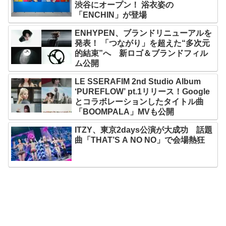
渋谷にオープン！ 浴衣姿の
「ENCHIN」が登場
ENHYPEN、ブランドリニューアルを
発表！ 「つながり」を超えた“多次元
的結束”へ 新ロゴ＆ブランドフィル
ム公開
LE SSERAFIM 2nd Studio Album
‘PUREFLOW’ pt.1リリース！Google
とコラボレーションしたタイトル曲
「BOOMPALA」MVも公開
ITZY、東京2days公演が大成功 話題
曲「THAT’S A NO NO」で会場熱狂