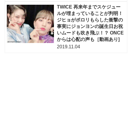
TWICE 再来年までスケジュー
ルが埋まっていることが判明！
ジヒョがポロリもらした衝撃の
事実にジョンヨンの誕生日お祝
いムードも吹き飛ぶ！？ ONCE
からは心配の声も［動画あり]
2019.11.04