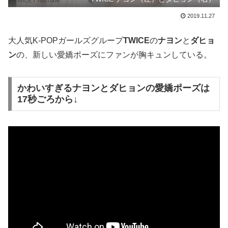
2019.11.27
大人気K-POPガールズグループ
TWICE
の
ナヨン
と
ダヒョ
ン
の、新しい愛嬌ポーズにファンが胸キュンしている。
かわいすぎるナヨンとダヒョンの愛嬌ポーズは
17秒ごろから↓