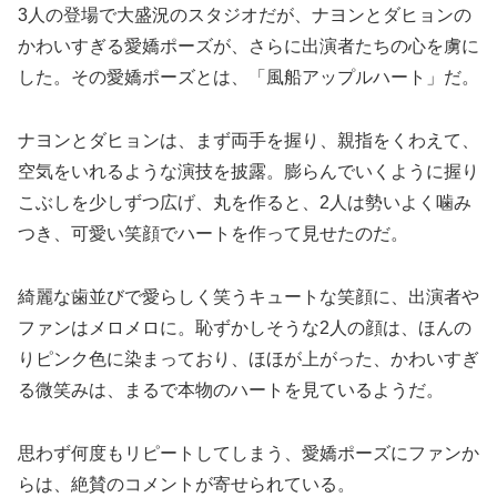
3人の登場で大盛況のスタジオだが、ナヨンとダヒョンの
かわいすぎる愛嬌ポーズが、さらに出演者たちの心を虜に
した。その愛嬌ポーズとは、「風船アップルハート」だ。
ナヨンとダヒョンは、まず両手を握り、親指をくわえて、
空気をいれるような演技を披露。膨らんでいくように握り
こぶしを少しずつ広げ、丸を作ると、2人は勢いよく噛み
つき、可愛い笑顔でハートを作って見せたのだ。
綺麗な歯並びで愛らしく笑うキュートな笑顔に、出演者や
ファンはメロメロに。恥ずかしそうな2人の顔は、ほんの
りピンク色に染まっており、ほほが上がった、かわいすぎ
る微笑みは、まるで本物のハートを見ているようだ。
思わず何度もリピートしてしまう、愛嬌ポーズにファンか
らは、絶賛のコメントが寄せられている。