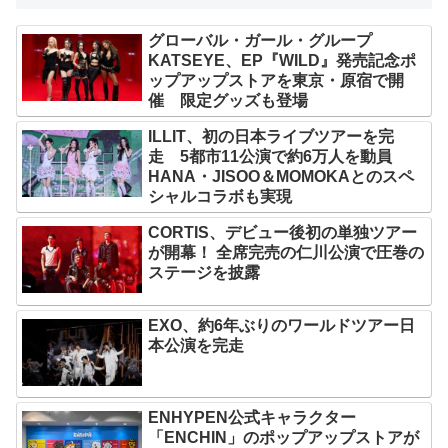
グローバル・ガール・グループ
KATSEYE、EP『WILD』発売記念ポ
ップアップストアを東京・原宿で開
催 限定グッズも登場
ILLIT、初の日本ライブツアーを完
走 5都市11公演で約6万人を動員
HANA・JISOO＆MOMOKAとのスペ
シャルコラボも実現
CORTIS、デビュー後初の単独ツアー
が開幕！ 全席完売の仁川公演で圧巻の
ステージを披露
EXO、約6年ぶりのワールドツアー日
本公演を完走
ENHYPEN公式キャラクター
「ENCHIN」のポップアップストアが