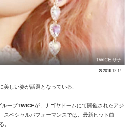
TWICE サナ
2019.12.14
に美しい姿が話題となっている。
グループ
TWICE
が、ナゴヤドームにて開催されたアジ
登場。スペシャルパフォーマンスでは、最新ヒット曲
いる。