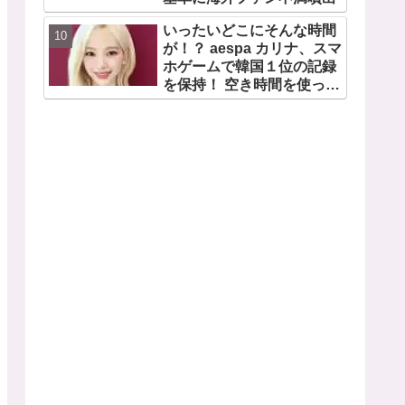
いったいどこにそんな時間
が！？ aespa カリナ、スマ
ホゲームで韓国１位の記録
を保持！ 空き時間を使って
１万回ものミニゲームをク
リア「芸能人たちが時間が
ないと言っているのは全部
嘘」