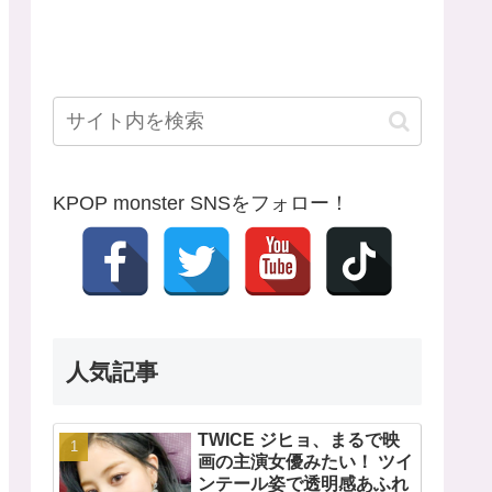
KPOP monster SNSをフォロー！
人気記事
TWICE ジヒョ、まるで映
画の主演女優みたい！ ツイ
ンテール姿で透明感あふれ