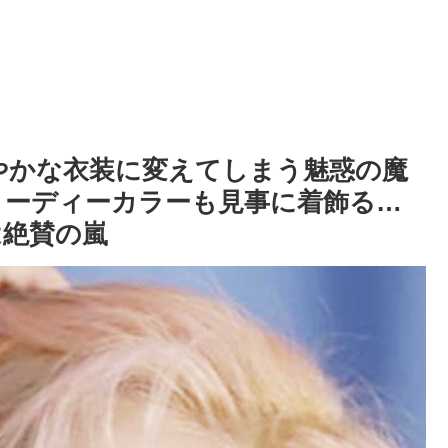
華やかな衣装に変えてしまう魅惑の魔
ヌーディーカラーも見事に着飾る…
は絶賛の嵐