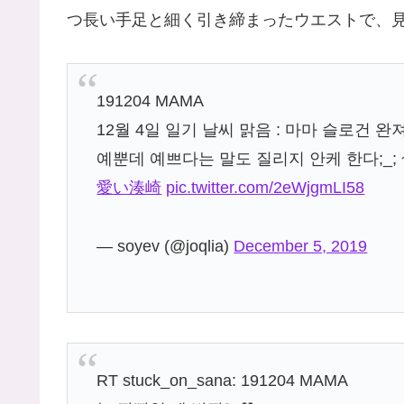
つ長い手足と細く引き締まったウエストで、
191204 MAMA
12월 4일 일기 날씨 맑음 : 마마 슬로건 
예뿐데 예쁘다는 말도 질리지 안케 한다;_;
愛い湊崎
pic.twitter.com/2eWjgmLI58
— soyev (@joqlia)
December 5, 2019
RT stuck_on_sana: 191204 MAMA