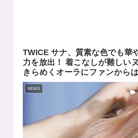
TWICE サナ、質素な色でも
力を放出！ 着こなしが難しい
きらめくオーラにファンから
NEWS