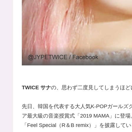
TWICE サナ
の、思わず二度見してしまうほど
先日、韓国を代表する大人気K-POPガールズ
ア最大級の音楽授賞式「2019 MAMA」に
「Feel Special（R＆B remix）」を披露して