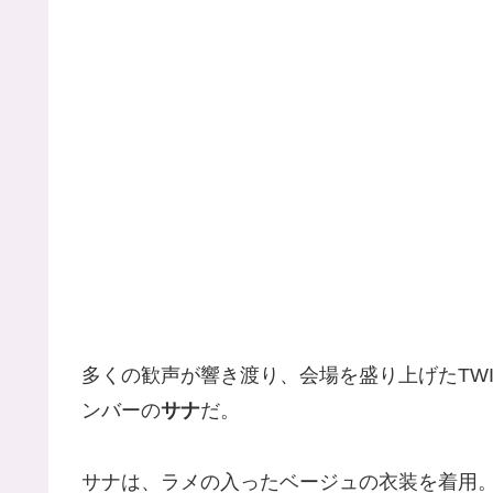
多くの歓声が響き渡り、会場を盛り上げたTW
ンバーの
サナ
だ。
サナは、ラメの入ったベージュの衣装を着用