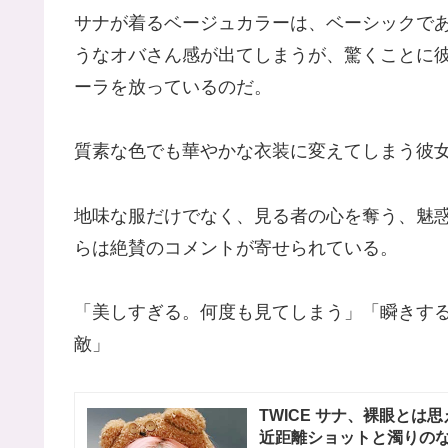
サナが着るベージュカラーは、ベーシックで
うなオバさん感が出てしまうが、驚くことに
ーラを放っているのだ。
質素な色でも華やかな衣装に変えてしまう彼
地味な服だけでなく、見る者の心を奪う、魅
らは絶賛のコメントが寄せられている。
「美しすぎる。何度も見てしまう」「瞬きす
敵」
TWICE サナ、裸眼と
近距離ショットと濁りのな