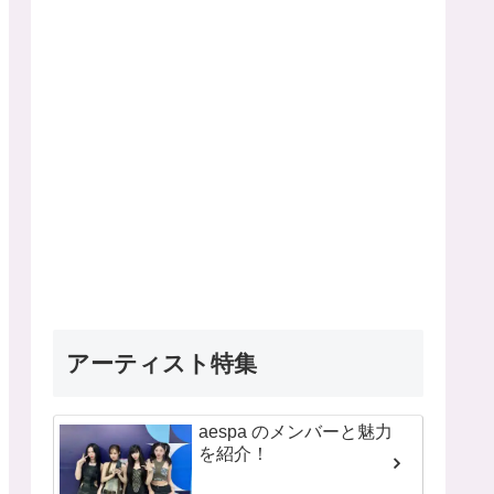
アーティスト特集
aespa のメンバーと魅力
を紹介！