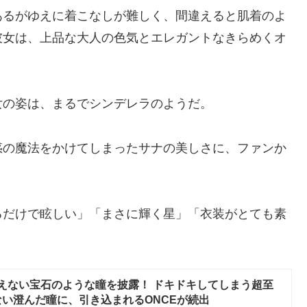
あるがゆえに着こなしが難しく、間違えると肌着のよ
彼女は、上品な大人の色気とエレガントなきらめくオ
女の姿は、まるでシンデレラのようだ。
惑の魔法をかけてしまったサナの美しさに、ファンか
るだけで眩しい」「まさに輝く星」「衣装がとても素
は思えない宝石のような瞳を披露！ ドキドキしてしまう超至
い澄んだ瞳に、引き込まれるONCEが続出