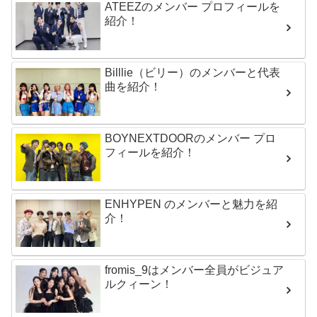
ATEEZのメンバー プロフィールを
紹介！
Billlie（ビリー）のメンバーと代表
曲を紹介！
BOYNEXTDOORのメンバー プロ
フィールを紹介！
ENHYPEN のメンバーと魅力を紹
介！
fromis_9はメンバー全員がビジュア
ルクィーン！