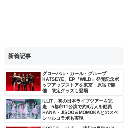
新着記事
グローバル・ガール・グループ
KATSEYE、EP『WILD』発売記念ポ
ップアップストアを東京・原宿で開
催 限定グッズも登場
ILLIT、初の日本ライブツアーを完
走 5都市11公演で約6万人を動員
HANA・JISOO＆MOMOKAとのスペ
シャルコラボも実現