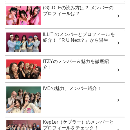
(G)I-DLEの読み方は？ メンバーの
プロフィールは？
ILLIT のメンバーとプロフィールを
紹介！『R U Next？』から誕生
ITZYのメンバー＆魅力を徹底紹
介！
IVEの魅力、メンバー紹介！
Kep1er（ケプラー）のメンバーと
プロフィールをチェック！