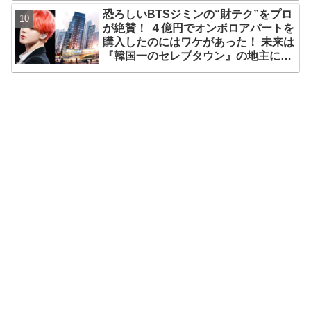
恐ろしいBTSジミンの“財テク”をプロ
が絶賛！ ４億円でオンボロアパートを
購入したのにはワケがあった！ 未来は
『韓国一のセレブタウン』の地主にな
るってホント？