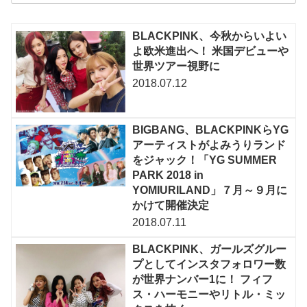
BLACKPINK、今秋からいよい
よ欧米進出へ！ 米国デビューや
世界ツアー視野に
2018.07.12
BIGBANG、BLACKPINKらYG
アーティストがよみうりランド
をジャック！「YG SUMMER
PARK 2018 in
YOMIURILAND」７月～９月に
かけて開催決定
2018.07.11
BLACKPINK、ガールズグルー
プとしてインスタフォロワー数
が世界ナンバー1に！ フィフ
ス・ハーモニーやリトル・ミッ