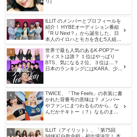
り]
ILLIT のメンバーとプロフィールを
紹介！ HYBEオーディション番組
『R U Next？』から誕生した、日
本人のイロハとモカを含む5人組ガ
ールズグループ！ デビュー曲
世界で最も人気のあるK-POPアー
「Magnetic」がいきなりの大ヒッ
ティストは誰？ １位はやっぱり
ト
BTS、気になる２位、３位は…？
日本のランキングにはKARA、少女
時代もランクイン！ 各国の個性あ
ふれるデータに注目殺到
TWICE、「The Feels」の衣装に書
かれた背番号の意味は？ メンバー
やファンにまつわるものから、な
んだかテキトー（？）なものま
で・・ 気になるその意味とは？
ILLIT（アイリット）、「第75回
NHK紅白歌合戦」初出場決定！ 本