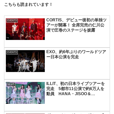
こちらも読まれています！
CORTIS、デビュー後初の単独ツ
EVENTS
アーが開幕！ 全席完売の仁川公
演で圧巻のステージを披露
EXO、約6年ぶりのワールドツア
EVENTS
ー日本公演を完走
ILLIT、初の日本ライブツアーを
NEWS
完走 5都市11公演で約6万人を
動員 HANA・JISOO＆
MOMOKAとのスペシャルコラボ
も実現