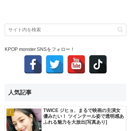
KPOP monster SNSをフォロー！
人気記事
TWICE ジヒョ、まるで映画の主演女
優みたい！ ツインテール姿で透明感あ
ふれる魅力を大放出[写真あり]