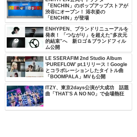
「ENCHIN」のポップアップストアが
渋谷にオープン！ 浴衣姿の
「ENCHIN」が登場
ENHYPEN、ブランドリニューアルを
発表！ 「つながり」を超えた“多次元
的結束”へ 新ロゴ＆ブランドフィル
ム公開
LE SSERAFIM 2nd Studio Album
‘PUREFLOW’ pt.1リリース！Google
とコラボレーションしたタイトル曲
「BOOMPALA」MVも公開
ITZY、東京2days公演が大成功 話題
曲「THAT’S A NO NO」で会場熱狂