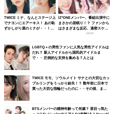
TWICE ミナ、なんとステージ上
IZ*ONEメンバー、番組出演中に
でナヨンにエアーキス！ あの恥
まさかの居眠り！？ ファンから
ずかしがり屋のミナが・・！？
はさまざまな反応、過密スケジ
ラブラブな“ミナヨン”に悶絶
ュールを心配する声も
NEWS
LGBTQ＋の男性ファンに人気な男性アイドルは
だれ？ 新人アイドルから国民的アイドルま
で・・ 圧倒的な支持を集める７人とは
TWICE モモ、ソウルメイト サナとの大切なカッ
プルリングをうっかり紛失！？ 数年前に日本で
買った大切な指輪だったのに・・その後、まさ
かの展開にビックリ
BTSメンバーの精神年齢って何歳？ 茶目っ気た