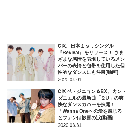
CIX、日本１ｓｔシングル
『Revival』をリリース！ さま
ざまな感情を表現しているメン
バーの表情と包帯を使用した個
性的なダンスにも注目[動画]
2020.04.01
CIX ペ・ジニョン＆BX、カン・
ダニエルの最新曲「２U」の爽
快なダンスカバーを披露！
「Wanna Oneへの愛を感じる」
とファンは歓喜の涙[動画]
2020.03.31