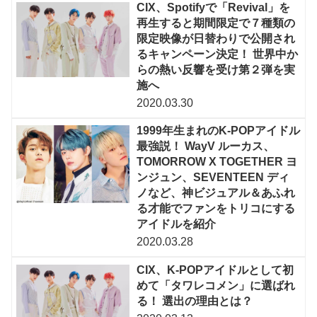
CIX、Spotifyで「Revival」を
再生すると期間限定で７種類の
限定映像が日替わりで公開され
るキャンペーン決定！ 世界中か
らの熱い反響を受け第２弾を実
施へ
2020.03.30
1999年生まれのK-POPアイドル
最強説！ WayV ルーカス、
TOMORROW X TOGETHER ヨ
ンジュン、SEVENTEEN ディ
ノなど、神ビジュアル＆あふれ
る才能でファンをトリコにする
アイドルを紹介
2020.03.28
CIX、K-POPアイドルとして初
めて「タワレコメン」に選ばれ
る！ 選出の理由とは？