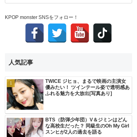
KPOP monster SNSをフォロー！
人気記事
TWICE ジヒョ、まるで映画の主演女
優みたい！ ツインテール姿で透明感あ
ふれる魅力を大放出[写真あり]
BTS（防弾少年団）V＆ジミンはどん
な高校生だった？ 同級生のOh My Girl
スンヒが2人の過去を語る