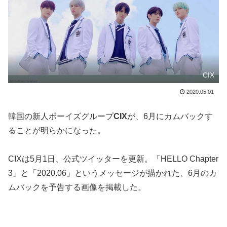
CIX
2020.05.01
韓国の新人ボーイズグループ
CIX
が、6月にカムバックす
ることが明らかになった。
CIXは5月1日、公式ツイッターを更新。「HELLO Chapter
3」と「2020.06」というメッセージが描かれた、6月のカ
ムバックを予告する画像を掲載した。