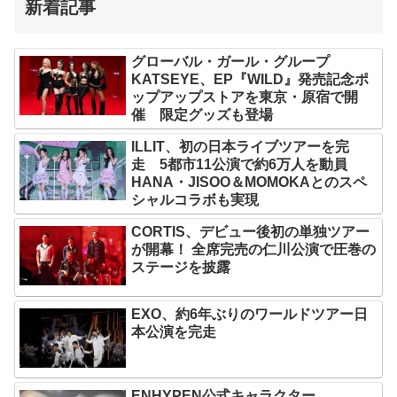
新着記事
グローバル・ガール・グループ
KATSEYE、EP『WILD』発売記念ポ
ップアップストアを東京・原宿で開
催 限定グッズも登場
ILLIT、初の日本ライブツアーを完
走 5都市11公演で約6万人を動員
HANA・JISOO＆MOMOKAとのスペ
シャルコラボも実現
CORTIS、デビュー後初の単独ツアー
が開幕！ 全席完売の仁川公演で圧巻の
ステージを披露
EXO、約6年ぶりのワールドツアー日
本公演を完走
ENHYPEN公式キャラクター