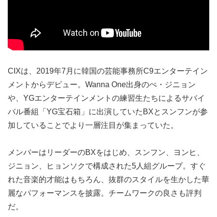
CIXは、2019年7月に韓国の芸能事務所C9エンターテイン
メントからデビュー。Wanna One出身のぺ・ジニョン
や、YGエンターテインメントの練習生たちによるサバイ
バル番組「YG宝石箱」に出演していたBXとスンフンが参
加していることでより一層注目が集まっていた。
メンバーはリーダーのBXをはじめ、スンフン、ヨンヒ、
ジニョン、ヒョンソクで構成された5人組グループ。すぐ
れた音楽的才能はもちろん、抜群のスタイルを生かした華
麗なパフォーマンスを披露。チームワークの良さも評判
だ。