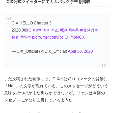
CIX公式ツイッターにてカムバック予告を掲載
CIX HELLO Chapter 3
2020.06
#CIX
#씨아이엑스
#BX
#승훈
#배진영
#
용희
#현석
pic.twitter.com/RoiQKmpNCX
— CIX_Official (@CIX_Official)
April 30, 2020
また投稿された画像には、CIXの公式ロゴマークの背景に
「Hell」の文字が隠れている。このメッセージがどういう
意味を持つのかまだ明らかではないが、ファンは今回のコ
ンセプトにかなり注目しているようだ。