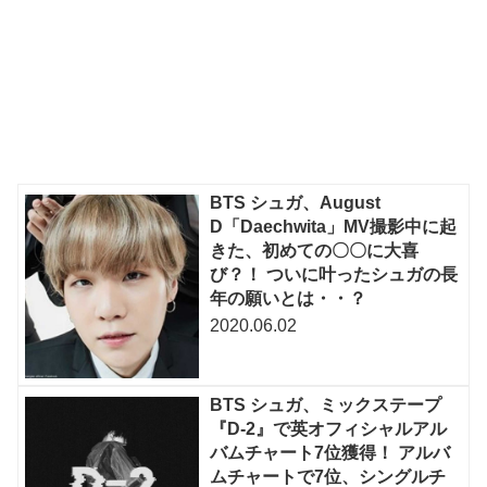
BTS シュガ、August
D「Daechwita」MV撮影中に起
きた、初めての〇〇に大喜
び？！ ついに叶ったシュガの長
年の願いとは・・？
2020.06.02
BTS シュガ、ミックステープ
『D-2』で英オフィシャルアル
バムチャート7位獲得！ アルバ
ムチャートで7位、シングルチ