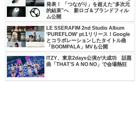
発表！ 「つながり」を超えた“多次元
的結束”へ 新ロゴ＆ブランドフィル
ム公開
LE SSERAFIM 2nd Studio Album
‘PUREFLOW’ pt.1リリース！Google
とコラボレーションしたタイトル曲
「BOOMPALA」MVも公開
ITZY、東京2days公演が大成功 話題
曲「THAT’S A NO NO」で会場熱狂