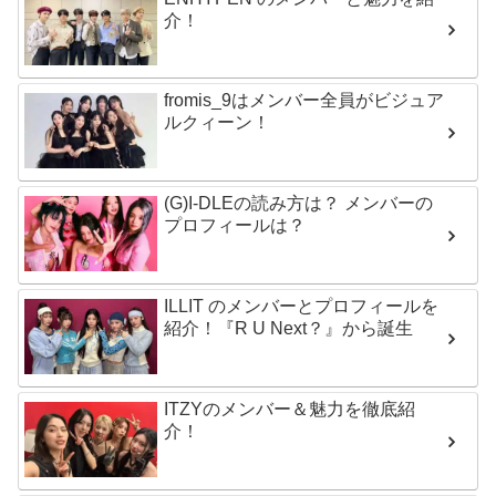
介！
fromis_9はメンバー全員がビジュア
ルクィーン！
(G)I-DLEの読み方は？ メンバーの
プロフィールは？
ILLIT のメンバーとプロフィールを
紹介！『R U Next？』から誕生
ITZYのメンバー＆魅力を徹底紹
介！