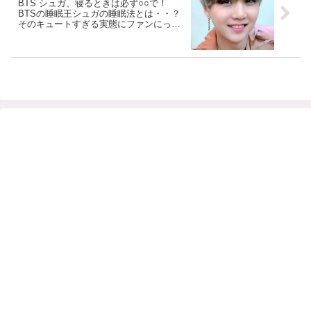
BTS シュガ、寝るときは必ず○○で！
BTSの睡眠王シュガの睡眠法とは・・？
そのキュートすぎる実態にファンにっこ
り