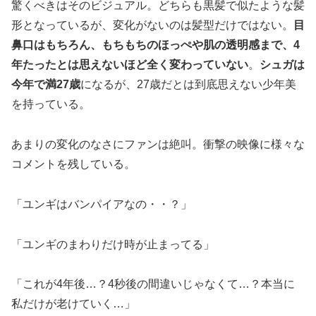
驚くべきはそのビジュアル。どちらも黒髪で似たような髪
形となっているが、変化がないのは髪型だけではない。
目
鼻口はもちろん、もちもちのほっぺや肌の透明感まで、4
年たったとは思えないほど全く変わっていない
。
シュガは
今年で満27歳
になるが、27歳だとは到底思えない少年美
を持っている。
あまりの変化のなさにファンは絶叫。衝撃の映像に様々な
コメントを残している。
「ユンギはバンパイアなの・・？」
「ユンギのまわりだけ時が止まってる」
「これが4年後…？4秒後の間違いじゃなくて…？本当に
私だけが老けていく…」