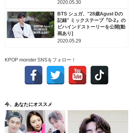
2020.05.30
BTS シュガ、“28歳Agust Dの
記録” ミックステープ『D-2』の
ビハインドストーリーを公開[動
画あり]
2020.05.29
KPOP monster SNSをフォロー！
今、あなたにオススメ