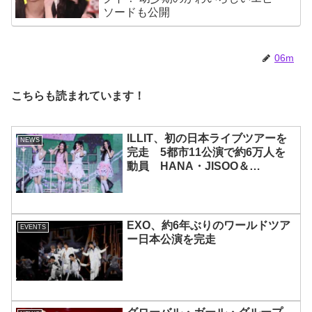
ソードも公開
06m
こちらも読まれています！
ILLIT、初の日本ライブツアーを
NEWS
完走 5都市11公演で約6万人を
動員 HANA・JISOO＆
MOMOKAとのスペシャルコラボ
も実現
EXO、約6年ぶりのワールドツア
EVENTS
ー日本公演を完走