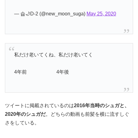
— 슙🌙D-2 (@new_moon_suga)
May 25, 2020
私だけ老いてくね、私だけ老いてく
4年前 4年後
ツイートに掲載されているのは
2016年当時のシュガと、
2020年のシュガだ
。どちらの動画も前髪を横に流すしぐ
さをしている。