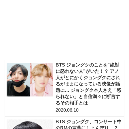
BTS ジョングクのことを“絶対
に怒れない人”がいた！？ アノ
人がとにかくジョングクにされ
るがままになっている映像が話
題に… ジョングク本人さえ「怒
られない」と自信満々に断言す
るその相手とは
2020.06.10
BTS ジョングク、コンサート中
のRMの言葉にしょんぼり…？