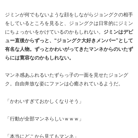
ジミンが何でもないような顔をしながらジョングクの相手
をしているところを見ると、ジョングクは日常的にジミン
にちょっかいをかけているのかもしれない。
ジミンはデビ
ュー直後からずっと、“ジョングク大好きメンバー”として
有名な人物。ずっとかわいがってきたマンネからのいたず
らには寛容なのかもしれない。
マンネ感あふれるいたずらっ子の一面を見せたジョング
ク。自由奔放な姿にファンは心癒されているようだ。
「かわいすぎておかしくなりそう」
「行動が全部マンネらしいｗｗｗ」
「本当にどこから見てもマンネ」