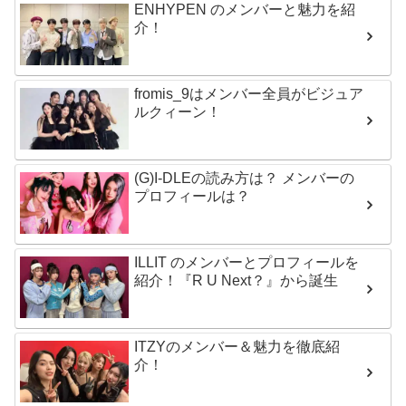
ENHYPEN のメンバーと魅力を紹
介！
fromis_9はメンバー全員がビジュア
ルクィーン！
(G)I-DLEの読み方は？ メンバーの
プロフィールは？
ILLIT のメンバーとプロフィールを
紹介！『R U Next？』から誕生
ITZYのメンバー＆魅力を徹底紹
介！