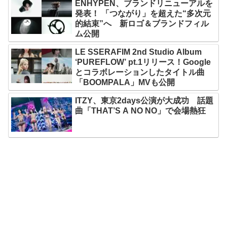
ENHYPEN、ブランドリニューアルを
発表！ 「つながり」を超えた“多次元
的結束”へ 新ロゴ＆ブランドフィル
ム公開
LE SSERAFIM 2nd Studio Album
‘PUREFLOW’ pt.1リリース！Google
とコラボレーションしたタイトル曲
「BOOMPALA」MVも公開
ITZY、東京2days公演が大成功 話題
曲「THAT’S A NO NO」で会場熱狂