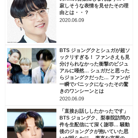
寂しそうな表情を見せたその理
由とは・・？
2020.06.09
BTS ジョングクとシュガが超ソ
ックリすぎる！ ファンさえも見
分けられなかった衝撃のビジュ
アルに唖然… シュガだと思った
らジョングクだった… ファンが
一瞬でパニックになったその驚
きのワンシーンとは
2020.06.09
「直接お話ししたかったです」
BTS ジョングク、梨泰院訪問の
件を生配信にて深く謝罪… 騒動
後のジョングクが抱いていた思