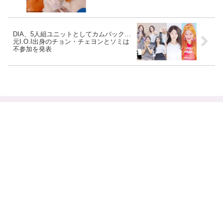
「サナ × ベティ祭り」に[写真]
DIA、5人組ユニットとしてカムバック…
元I.O.I出身のチョン・チェヨンとソミは
不参加を発表