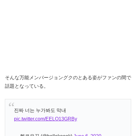
そんな万能メンバージョングクのとある姿がファンの間で
話題となっている。
진짜 너는 누가봐도 막내
pic.twitter.com/EELO13GRBy