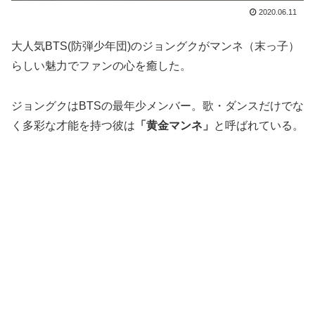
2020.06.11
大人気BTS(防弾少年団)のジョングクがマンネ（末っ子）
らしい魅力でファンの心を癒した。
ジョングクはBTSの最年少メンバー。歌・ダンスだけでな
く多彩な才能を持つ彼は
「黄金マンネ」
と呼ばれている。