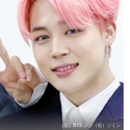
（左）BTS ジン（右）ジミン