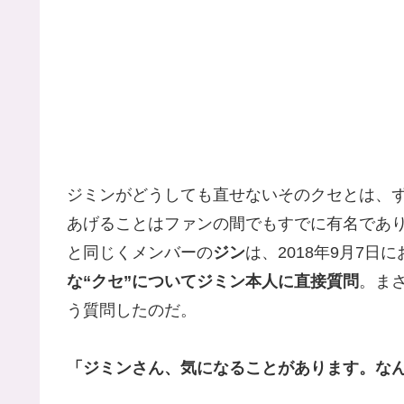
ジミンがどうしても直せないそのクセとは、
あげることはファンの間でもすでに有名であ
と同じくメンバーの
ジン
は、2018年9月7日
な“クセ”についてジミン本人に直接質問
。ま
う質問したのだ。
「ジミンさん、気になることがあります。な