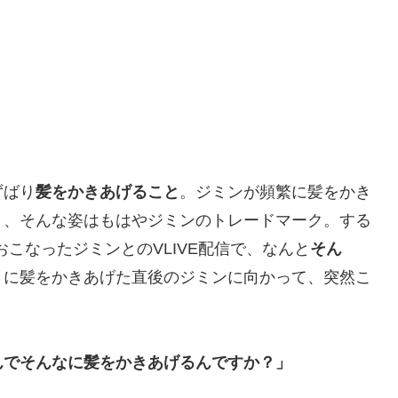
ずばり
髪をかきあげること
。ジミンが頻繁に髪をかき
り、そんな姿はもはやジミンのトレードマーク。する
におこなったジミンとのVLIVE配信で、なんと
そん
さに髪をかきあげた直後のジミンに向かって、突然こ
んでそんなに髪をかきあげるんですか？」