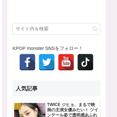
KPOP monster SNSをフォロー！
人気記事
TWICE ジヒョ、まるで映
画の主演女優みたい！ ツイ
ンテール姿で透明感あふれ