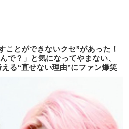
直すことができないクセ”があった！
なんで？」と気になってやまない、
考える“直せない理由”にファン爆笑