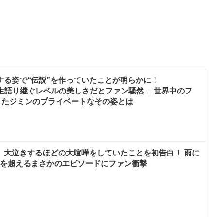
勤する姿で“伝説”を作っていたことが明らかに！
が一生語り継ぐレベルの美しさだとファン騒然… 世界中のフ
したジミンのプライベートなその姿とは
ン、大泣きするほどの大喧嘩をしていたことを初告白！ 雨に
想を超えるまさかのエピソードにファン衝撃