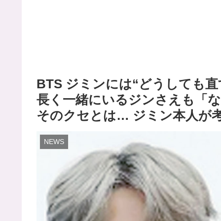
BTS ジミンには“どうしても
長く一緒にいるジンさえも「
そのクセとは… ジミン本人が
NEWS