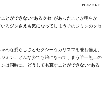
2020.06.16
ことができない“あるクセ”があった
ことが明らか
ている
ジンさえも気になってしまう
そのジミンのクセ
ちゃめな愛らしさとセクシーなカリスマを兼ね備え、
るジミン。どんな姿でも絵になってしまう唯一無二の
ミンは同時に、
どうしても直すことができない”ある