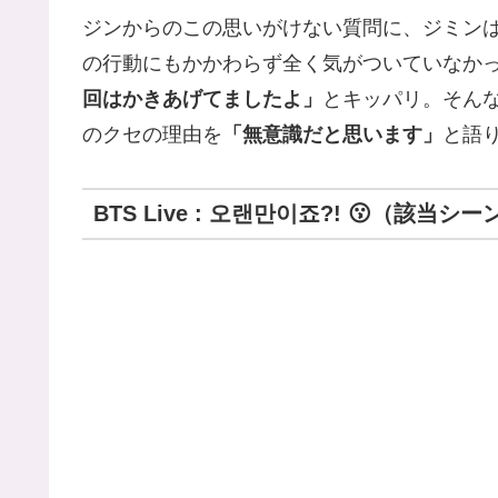
ジンからのこの思いがけない質問に、ジミン
の行動にもかかわらず全く気がついていなか
回はかきあげてましたよ」
とキッパリ。そん
のクセの理由を
「無意識だと思います」
と語
BTS Live : 오랜만이죠?! 😗（該当シ