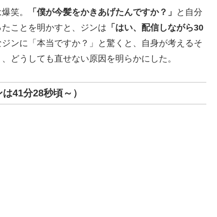
は爆笑。
「僕が今髪をかきあげたんですか？」
と自分
ったことを明かすと、ジンは
「はい、配信しながら30
なジンに「本当ですか？」と驚くと、自身が考えるそ
り、どうしても直せない原因を明らかにした。
ーンは41分28秒頃～）