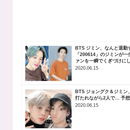
BTS ジミン、なんと退
「200614」のジミン
ァンを一瞬でくぎづけに
2020.06.15
BTS ジョングク＆ジミ
打たれながら2人で… 予
2020.06.15