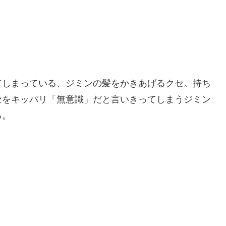
てしまっている、ジミンの髪をかきあげるクセ。持ち
セをキッパリ「無意識」だと言いきってしまうジミン
る。