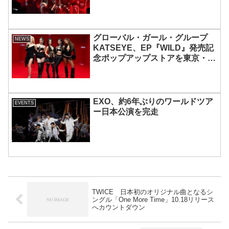
グローバル・ガール・グループ
NEWS
KATSEYE、EP『WILD』発売記
念ポップアップストアを東京・原
宿で開催 限定グッズも登場
EXO、約6年ぶりのワールドツア
EVENTS
ー日本公演を完走
TWICE 日本初のオリジナル曲となるシ
ングル「One More Time」10.18リリース
へカウントダウン