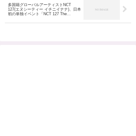
多国籍グローバルアーティストNCT
127(エヌシーティー イチニイナナ)、日本
初の単独イベント「NCT 127 The
Introduction “connect”」開催！ 2018年
春、日本デビュー決定を電撃発表