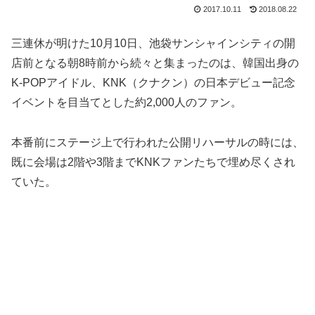
2017.10.11
2018.08.22
三連休が明けた10月10日、池袋サンシャインシティの開
店前となる朝8時前から続々と集まったのは、韓国出身の
K-POPアイドル、KNK（クナクン）の日本デビュー記念
イベントを目当てとした約2,000人のファン。
本番前にステージ上で行われた公開リハーサルの時には、
既に会場は2階や3階までKNKファンたちで埋め尽くされ
ていた。