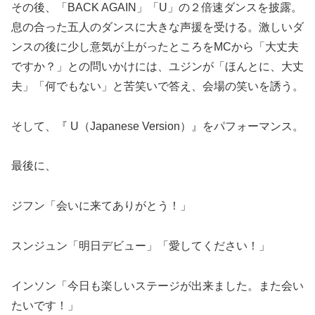
その後、「BACK AGAIN」「U」の２倍速ダンスを披露。
息の合った五人のダンスに大きな声援を受ける。激しいダ
ンスの後に少し意気が上がったところをMCから「大丈夫
ですか？」との問いかけには、ユジンが「ほんとに、大丈
夫」「何でもない」と苦笑いで答え、会場の笑いを誘う。
そして、『 U（Japanese Version）』をパフォーマンス。
最後に、
ジフン「会いに来てありがとう！」
スンジュン「明日デビュー」「愛してください！」
インソン「今日も楽しいステージが出来ました。また会い
たいです！」