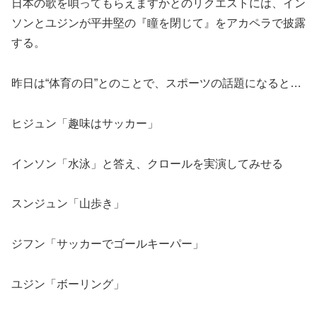
日本の歌を唄ってもらえますかとのリクエストには、イン
ソンとユジンが平井堅の『瞳を閉じて』をアカペラで披露
する。
昨日は“体育の日”とのことで、スポーツの話題になると…
ヒジュン「趣味はサッカー」
インソン「水泳」と答え、クロールを実演してみせる
スンジュン「山歩き」
ジフン「サッカーでゴールキーパー」
ユジン「ボーリング」