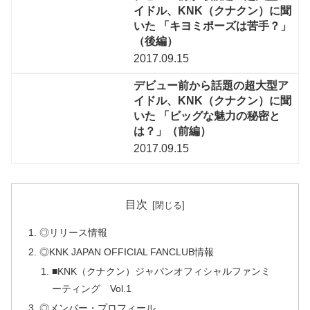
イドル、KNK（クナクン）に聞
いた 「キヨミポーズは苦手？」
（後編）
2017.09.15
デビュー前から話題の超大型ア
イドル、KNK（クナクン）に聞
いた 「ビッグな魅力の秘密と
は？」（前編）
2017.09.15
目次
◎リリース情報
◎KNK JAPAN OFFICIAL FANCLUB情報
■KNK（クナクン）ジャパンオフィシャルファンミ
ーティング Vol.1
◎メンバー・プロフィール