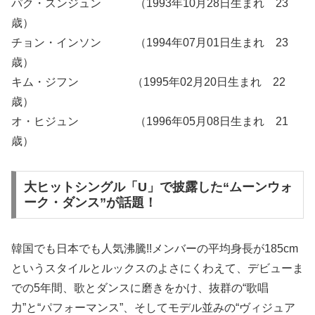
パク・スンジュン （1993年10月28日生まれ 23
歳）
チョン・インソン （1994年07月01日生まれ 23
歳）
キム・ジフン （1995年02月20日生まれ 22
歳）
オ・ヒジュン （1996年05月08日生まれ 21
歳）
大ヒットシングル「U」で披露した“ムーンウォ
ーク・ダンス”が話題！
韓国でも日本でも人気沸騰!!メンバーの平均身長が185cm
というスタイルとルックスのよさにくわえて、デビューま
での5年間、歌とダンスに磨きをかけ、抜群の“歌唱
力”と“パフォーマンス”、そしてモデル並みの“ヴィジュア