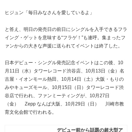
ヒジュン「毎日みなさんを愛しているよ」
と答え、明日の発売日の前日にシングルを入手できるフラ
イング・ゲットを意味する“フラゲ！”も連呼。集まったフ
ァンからの大きな声援に送られてイベントは終了した。
日本デビュー・シングル発売記念イベントはこの後、10
月11日（水）タワーレコード渋谷店、10月13日（金）名
古屋・イオンモール熱田、10月14日（土）大阪・もりの
みやキューズモール、10月15日（日）タワーレコード渋
谷店で行われ、ファンミーティングが、10月27日
（金） Zepp なんば大阪、10月29日（日） 川崎市教
育文化会館で行われる。
デビュー前から話題の超大型ア