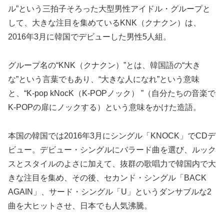
ル”という三拍子そろった大型男性アイドル・グループと
して、大きな注目を集めているKNK（クナクン）は、
2016年3月に韓国でデビューした男性5人組。
グループ名の“KNK（クナクン）”とは、韓国語の“大き
な”という言葉でもあり、“大きな人になれ”という意味
と、“K-pop kNocK（K-POPノック） ”（自分たちの音楽で
K-POPの扉にノックする）という意味をかけた造語。
本国の韓国では2016年3月にシングル「KNOCK」でCDデ
ビュー。デビュー・シングルにバラード曲を選び、ルック
スとスタイルのよさに加えて、抜群の歌唱力で韓国内で大
きな注目を集め、その後、セカンド・シングル「BACK
AGAIN」、サード・シングル「U」というダンサブルな2
曲を大ヒットさせ、日本でも人気沸騰。