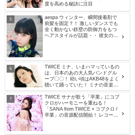
度を高める秘訣に注目
aespa ウィンター、瞬間接着剤で
前髪を固定？！ 激しいダンスでも
全く動かない鉄壁の防御力をもつ
ヘアスタイルが話題・・ 彼女の美
しさをより一層引き立たせる最強
の前髪に視線集中
TWICE ミナ、いまハマっているの
は、日本のあの大人気バンドグル
ープ〇〇！ 幼い頃はAKB48をよく
聴いて踊っていた！ ミナの音楽の
趣味が明らかに
TWICE サナが歌う「卒業」にコブ
クロがハーモニーを重ねる！
「SANA from TWICE × コブクロ /
卒業」の音源配信開始！ レコーデ
ィング映像も公開