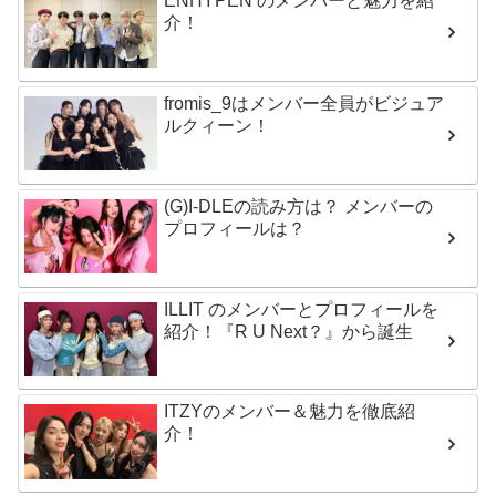
ENHYPEN のメンバーと魅力を紹
介！
fromis_9はメンバー全員がビジュア
ルクィーン！
(G)I-DLEの読み方は？ メンバーの
プロフィールは？
ILLIT のメンバーとプロフィールを
紹介！『R U Next？』から誕生
ITZYのメンバー＆魅力を徹底紹
介！