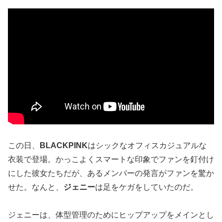
この日、
BLACKPINK
はシックなオフィスカジュアルな
衣装で登場。かっこよくスマートな印象でファンを釘付け
にした彼女たちだが、あるメンバーの発言がファンを驚か
せた。なんと、
ジェニー
は足をケガをしていたのだ。
ジェニーは、体型管理のためにヒップアップをメインとし