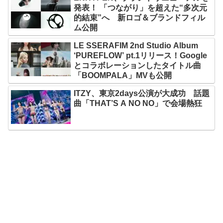
発表！ 「つながり」を超えた“多次元
的結束”へ 新ロゴ＆ブランドフィル
ム公開
LE SSERAFIM 2nd Studio Album
‘PUREFLOW’ pt.1リリース！Google
とコラボレーションしたタイトル曲
「BOOMPALA」MVも公開
ITZY、東京2days公演が大成功 話題
曲「THAT’S A NO NO」で会場熱狂