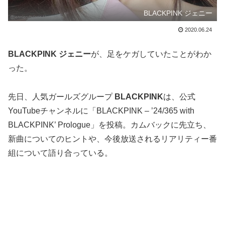
BLACKPINK ジェニー
2020.06.24
BLACKPINK ジェニー
が、足をケガしていたことがわか
った。
先日、人気ガールズグループ
BLACKPINK
は、公式
YouTubeチャンネルに「BLACKPINK – ’24/365 with
BLACKPINK’ Prologue」を投稿。カムバックに先立ち、
新曲についてのヒントや、今後放送されるリアリティー番
組について語り合っている。