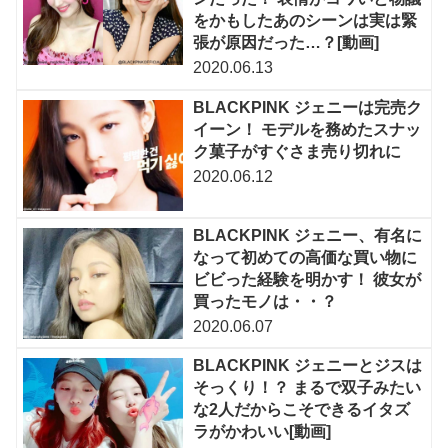
をかもしたあのシーンは実は緊
張が原因だった…？[動画]
2020.06.13
BLACKPINK ジェニーは完売ク
イーン！ モデルを務めたスナッ
ク菓子がすぐさま売り切れに
2020.06.12
BLACKPINK ジェニー、有名に
なって初めての高価な買い物に
ビビった経験を明かす！ 彼女が
買ったモノは・・？
2020.06.07
BLACKPINK ジェニーとジスは
そっくり！？ まるで双子みたい
な2人だからこそできるイタズ
ラがかわいい[動画]