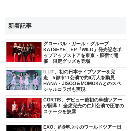
新着記事
グローバル・ガール・グループ
KATSEYE、EP『WILD』発売記念ポ
ップアップストアを東京・原宿で開
催 限定グッズも登場
ILLIT、初の日本ライブツアーを完
走 5都市11公演で約6万人を動員
HANA・JISOO＆MOMOKAとのスペ
シャルコラボも実現
CORTIS、デビュー後初の単独ツアー
が開幕！ 全席完売の仁川公演で圧巻の
ステージを披露
EXO、約6年ぶりのワールドツアー日