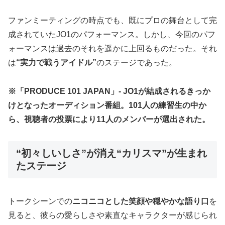
ファンミーティングの時点でも、既にプロの舞台として完
成されていたJO1のパフォーマンス。しかし、今回のパフ
ォーマンスは過去のそれを遥かに上回るものだった。それ
は
“実力で戦うアイドル”
のステージであった。
※「PRODUCE 101 JAPAN」- JO1が結成されるきっか
けとなったオーディション番組。101人の練習生の中か
ら、視聴者の投票により11人のメンバーが選出された。
“初々しいしさ”が消え“カリスマ”が生まれ
たステージ
トークシーンでの
ニコニコとした笑顔や穏やかな語り口
を
見ると、彼らの愛らしさや素直なキャラクターが感じられ