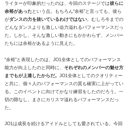
ライターが印象的だったのは、今回のステージでは
彼らに
余裕があった
という点。もちろん“余裕”と言っても、彼ら
が
ダンスの力を抜いているわけではない
。むしろ今までの
どんなダンスよりも激しい迫力溢れるパフォーマンスだっ
た。しかし、そんな激しい動きにもかかわらず、メンバー
たちには余裕があるように見えた。
“余裕”と表現したのは、JO1全体としてのパフォーマンス
能力が向上したのと同時に、
それぞれのメンバーの魅せ方
までもが上達したからだ。
JO1全体としてのクオリティー
と共に、個々人のパフォーマンスの質も確実に上がってい
る。このイベントに向けてかなり練習をしたのだろう。一
切の隙なし、まさにカリスマ溢れるパフォーマンスだっ
た。
JO1は成長を続けるアイドルとしても愛されている。今回