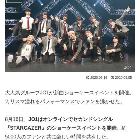
JO1
2020.08.16
2020.09.05
大人気グループJO1が新曲ショーケースイベントを開催。
カリスマ溢れるパフォーマンスでファンを沸かせた。
8月16日、
JO1はオンラインでセカンドシングル
『STARGAZER』のショーケースイベントを開催
。約
5000人のファンと共に楽しい時間を共有した。