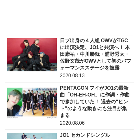
日プ出身の４人組 OWVがTGC
に出演決定、JO1と共演へ！ 本
田康祐・中川勝就・浦野秀太・
佐野文哉がOWVとして初のパフ
ォーマンスステージを披露
2020.08.13
PENTAGON フイがJO1の最新
曲「OH-EH-OH」に作詞・作曲
で参加していた！ 過去の“ヒン
ト”のような動きにも注目が集
まる
2020.08.06
JO1 セカンドシングル