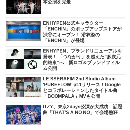
本公演を完走
ENHYPEN公式キャラクター
「ENCHIN」のポップアップストアが
渋谷にオープン！ 浴衣姿の
「ENCHIN」が登場
ENHYPEN、ブランドリニューアルを
発表！ 「つながり」を超えた“多次元
的結束”へ 新ロゴ＆ブランドフィル
ム公開
LE SSERAFIM 2nd Studio Album
‘PUREFLOW’ pt.1リリース！Google
とコラボレーションしたタイトル曲
「BOOMPALA」MVも公開
ITZY、東京2days公演が大成功 話題
曲「THAT’S A NO NO」で会場熱狂