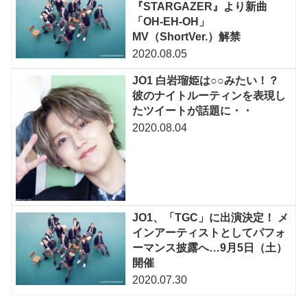
『STARGAZER』より新曲
「OH-EH-OH」
MV（ShortVer.）解禁
2020.08.05
JO1 白岩瑠姫は○○みたい！？
彼のナイトルーティンを表現し
たツイートが話題に・・
2020.08.04
JO1、「TGC」に出演決定！ メ
インアーティストとしてパフォ
ーマンス披露へ…9⽉5日（⼟）
開催
2020.07.30