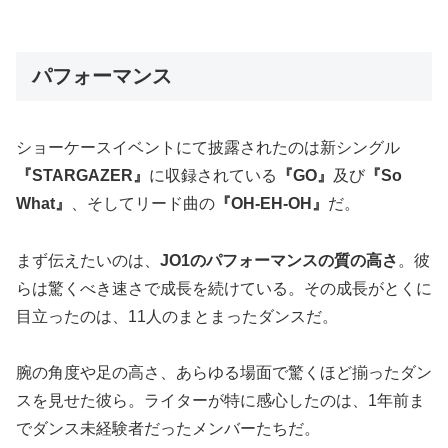
パフォーマンス
ショーケースイベントにて披露されたのは新シングル
『STARGAZER』
に収録されている
『GO』
及び
『So
What』
、そしてリード曲の
『OH-EH-OH』
だ。
まず伝えたいのは、
JO1のパフォーマンスの質の高さ
。彼
らは驚くべき速さで成長を続けている。その成長がとくに
目立ったのは、11人のまとまったダンスだ。
腕の角度や足の高さ、あらゆる場面で驚くほど揃ったダン
スを見せた彼ら。ライターが特に感心したのは、1年前ま
でダンス未経験者だったメンバーたちだ。