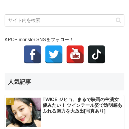
KPOP monster SNSをフォロー！
人気記事
TWICE ジヒョ、まるで映画の主演女
優みたい！ ツインテール姿で透明感あ
ふれる魅力を大放出[写真あり]