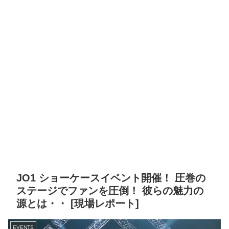
JO1 ショーケースイベント開催！ 圧巻の
ステージでファンを圧倒！ 彼らの魅力の
源とは・・ [現場レポート]
EVENTS