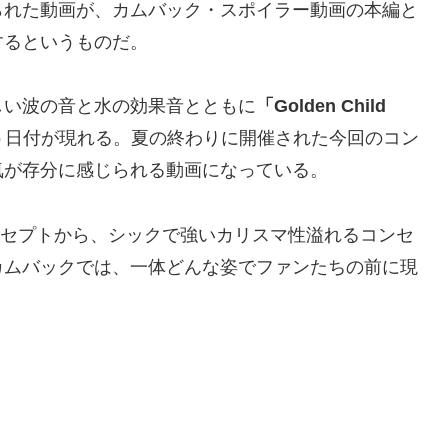
られた動画が、カムバック・スポイラー動画の本編と
するというものだ。
しい波の音と水の効果音とともに
「Golden Child
う日付が現れる。夏の終わりに開催された今回のコン
気が存分に感じられる動画になっている。
れるコンセプトから、シックで強いカリスマ性溢れるコンセ
カムバックでは、一体どんな姿でファンたちの前に現