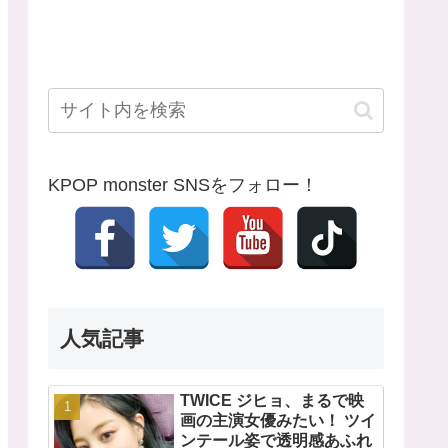
KPOP monster SNSをフォロー！
人気記事
TWICE ジヒョ、まるで映
画の主演女優みたい！ ツイ
ンテール姿で透明感あふれ