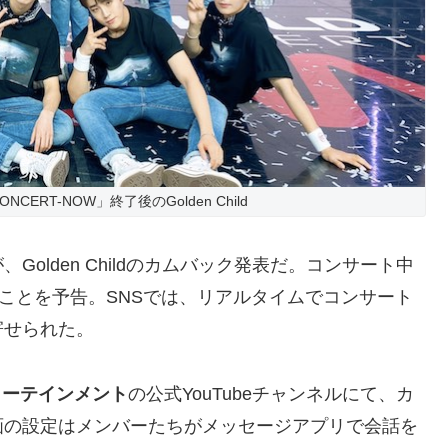
CONCERT-NOW」終了後のGolden Child
olden Childのカムバック発表だ。コンサート中
ることを予告。SNSでは、リアルタイムでコンサート
寄せられた。
ンターテインメント
の公式YouTubeチャンネルにて、カ
画の設定はメンバーたちがメッセージアプリで会話を