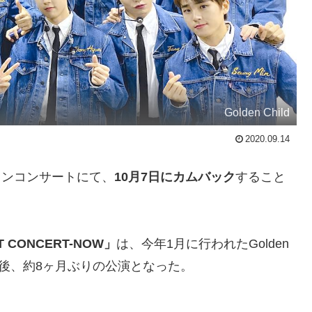
Golden Child
2020.09.14
インコンサートにて、
10月7日にカムバック
すること
T CONCERT-NOW」
は、今年1月に行われたGolden
後、約8ヶ月ぶりの公演となった。