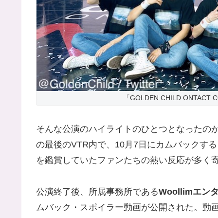
「GOLDEN CHILD ONTACT 
そんな公演のハイライトのひとつとなったのが、G
の最後のVTR内で、10月7日にカムバックす
を鑑賞していたファンたちの熱い反応が多く
公演終了後、所属事務所である
Woollimエ
ムバック・スポイラー動画が公開された。動