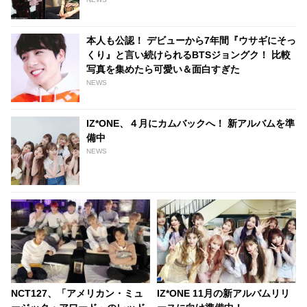
本人も公認！ デビューから7年間『ウサギにそっ
くり』と言い続けられるBTSジョングク！ 比較
写真を集めたら可愛い＆面白すぎた
NEWS
IZ*ONE、４月にカムバックへ！ 新アルバムを準
備中
NEWS
NCT127、「アメリカン・ミュ
IZ*ONE 11月の新アルバムリリ