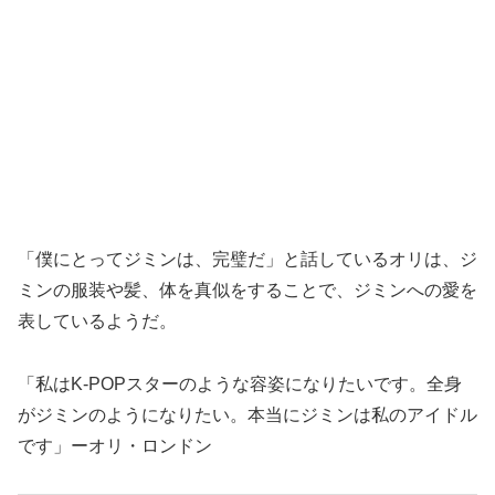
「僕にとってジミンは、完璧だ」と話しているオリは、ジ
ミンの服装や髪、体を真似をすることで、ジミンへの愛を
表しているようだ。
「私はK-POPスターのような容姿になりたいです。全身
がジミンのようになりたい。本当にジミンは私のアイドル
です」ーオリ・ロンドン