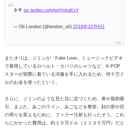
🍦🍭
pic.twitter.com/jwjHvbaKxY
— Oli London (@london_oli)
2018年10月6日
またオリは、ジミンが「Fake Love」ミュージックビデオ
で着用しているロベルト・カバリのシャツなど、K-POP
スターが実際に着ている洋服を手に入れるため、何十万ド
ルのお金を使ったという。
さらに、ジミンのような見た目に近づくため、鼻や脂肪吸
引、まぶた、あごのライン、あごなどを整形。顔の形や目
の周りを変えるために、フィラー注射も行ったそう。これ
らにかかった費用は、約１０万ドル（１１３０万円）だと