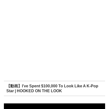
【動画】I’ve Spent $100,000 To Look Like A K-Pop
Star | HOOKED ON THE LOOK