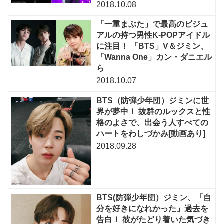
2018.10.08
「一重まぶた」で最高のビジュ
アルの持つ男性K-POPアイドル
に注目！ 「BTS」V＆ジミン、
「Wanna One」カン・ダニエル
ら
2018.10.07
BTS（防弾少年団）ジミンに世
界が夢中！ 抜群のルックスと性
格のよさで、出会う人すべての
ハートをわしづかみ[動画あり]
2018.09.28
BTS(防弾少年団）ジミン、「自
分を好きになれかった」過去を
告白！ 彼がたどり着いた気づき