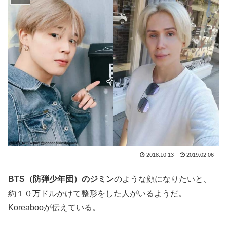
2018.10.13
2019.02.06
BTS（防弾少年団）のジミン
のような顔になりたいと、
約１０万ドルかけて整形をした人がいるようだ。
Koreabooが伝えている。