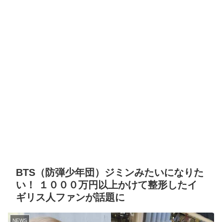
BTS（防弾少年団）ジミンみたいになりた
い！ １０００万円以上かけて整形したイ
ギリス人ファンが話題に
NEWS