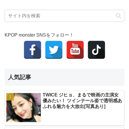
KPOP monster SNSをフォロー！
人気記事
TWICE ジヒョ、まるで映画の主演女
優みたい！ ツインテール姿で透明感あ
ふれる魅力を大放出[写真あり]