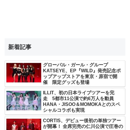
新着記事
グローバル・ガール・グループ
KATSEYE、EP『WILD』発売記念ポ
ップアップストアを東京・原宿で開
催 限定グッズも登場
ILLIT、初の日本ライブツアーを完
走 5都市11公演で約6万人を動員
HANA・JISOO＆MOMOKAとのスペ
シャルコラボも実現
CORTIS、デビュー後初の単独ツアー
が開幕！ 全席完売の仁川公演で圧巻の