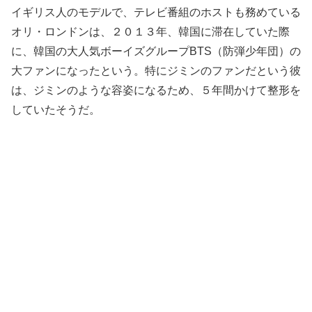
イギリス人のモデルで、テレビ番組のホストも務めている
オリ・ロンドンは、２０１３年、韓国に滞在していた際
に、韓国の大人気ボーイズグループBTS（防弾少年団）の
大ファンになったという。特にジミンのファンだという彼
は、ジミンのような容姿になるため、５年間かけて整形を
していたそうだ。