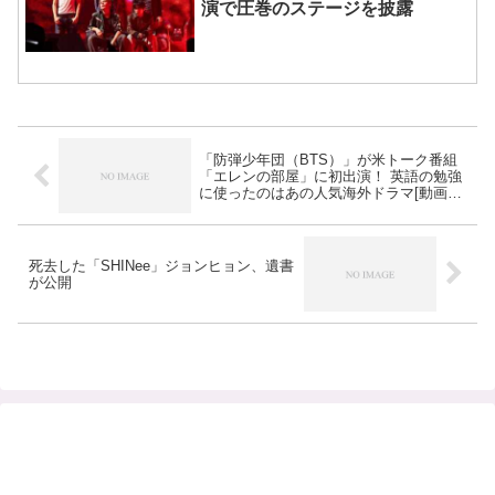
演で圧巻のステージを披露
「防弾少年団（BTS）」が米トーク番組
「エレンの部屋」に初出演！ 英語の勉強
に使ったのはあの人気海外ドラマ[動画あ
り]
死去した「SHINee」ジョンヒョン、遺書
が公開