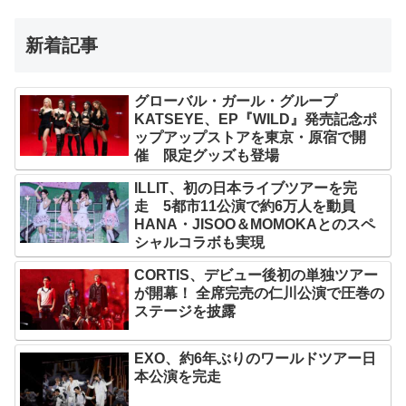
新着記事
グローバル・ガール・グループ
KATSEYE、EP『WILD』発売記念ポ
ップアップストアを東京・原宿で開
催 限定グッズも登場
ILLIT、初の日本ライブツアーを完
走 5都市11公演で約6万人を動員
HANA・JISOO＆MOMOKAとのスペ
シャルコラボも実現
CORTIS、デビュー後初の単独ツアー
が開幕！ 全席完売の仁川公演で圧巻の
ステージを披露
EXO、約6年ぶりのワールドツアー日
本公演を完走