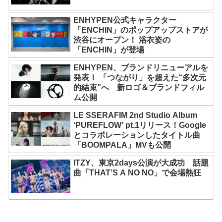
ENHYPEN公式キャラクター
「ENCHIN」のポップアップストアが
渋谷にオープン！ 浴衣姿の
「ENCHIN」が登場
ENHYPEN、ブランドリニューアルを
発表！ 「つながり」を超えた“多次元
的結束”へ 新ロゴ＆ブランドフィル
ム公開
LE SSERAFIM 2nd Studio Album
‘PUREFLOW’ pt.1リリース！Google
とコラボレーションしたタイトル曲
「BOOMPALA」MVも公開
ITZY、東京2days公演が大成功 話題
曲「THAT’S A NO NO」で会場熱狂