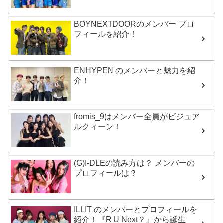
BOYNEXTDOORのメンバー プロ
フィールを紹介！
ENHYPEN のメンバーと魅力を紹
介！
fromis_9はメンバー全員がビジュア
ルクィーン！
(G)I-DLEの読み方は？ メンバーの
プロフィールは？
ILLIT のメンバーとプロフィールを
紹介！『R U Next？』から誕生