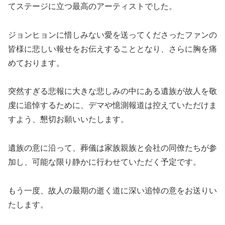
てステージに立つ最高のアーティストでした。
ジョンヒョンに惜しみない愛を送ってくださったファンの
皆様に悲しい報せをお伝えすることとなり、さらに胸を痛
めております。
突然すぎる悲報に大きな悲しみの中にある遺族が故人を敬
虔に追悼するために、デマや憶測報道は控えていただけま
すよう、懇切お願いいたします。
遺族の意に沿って、葬儀は家族親族と会社の同僚たちが参
加し、可能な限り静かに行わせていただく予定です。
もう一度、故人の最期の逝く道に深い追悼の意をお送りい
たします。