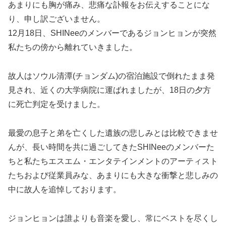
あまりにも胸が痛み、悲痛な訃報をお伝えすることにな
り、申し訳ございません。
12月18日、SHINeeのメンバーであるジョンヒョンが突然
私たちの傍から離れていきました。
故人はソウル清潭(チョンダム)の宿泊施設で倒れたまま発
見され、近くの大学病院に運ばれましたが、18日の夕方
に死亡判定を受けました。
最愛の息子と弟を亡くした遺族の悲しみとは比較できませ
んが、長い時間を共に過ごしてきたSHINeeのメンバーた
ちと私たちエスエム・エンタテインメントのアーティスト
たちおよび従業員みな、あまりにも大きな衝撃と悲しみの
中に故人を追悼しております。
ジョンヒョンは誰よりも音楽を愛し、常にベストを尽くし