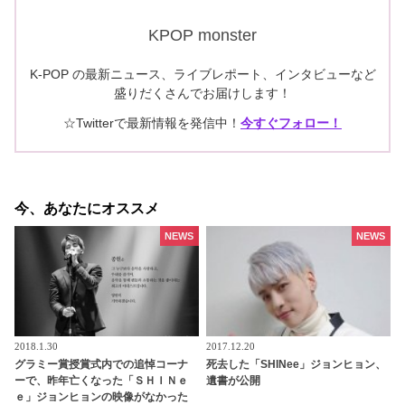
KPOP monster
K-POP の最新ニュース、ライブレポート、インタビューなど
盛りだくさんでお届けします！
☆Twitterで最新情報を発信中！
今すぐフォロー！
今、あなたにオススメ
NEWS
NEWS
2018.1.30
2017.12.20
グラミー賞授賞式内での追悼コーナ
死去した「SHINee」ジョンヒョン、
ーで、昨年亡くなった「ＳＨＩＮｅ
遺書が公開
ｅ」ジョンヒョンの映像がなかった