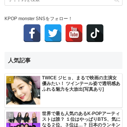
KPOP monster SNSをフォロー！
人気記事
TWICE ジヒョ、まるで映画の主演女
優みたい！ ツインテール姿で透明感あ
ふれる魅力を大放出[写真あり]
世界で最も人気のあるK-POPアーティ
ストは誰？ １位はやっぱりBTS、気に
なる２位、３位は…？ 日本のランキン