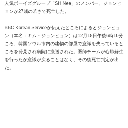
人気ボーイズグループ「SHINee」のメンバー、ジョンヒ
ョンが27歳の若さで死亡した。
BBC Korean Serviceが伝えたところによるとジョンヒョ
ン（本名：キム・ジョンヒョン）は12月18日午後6時10分
ころ、韓国ソウル市内の建物の部屋で意識を失っていると
ころを発見され病院に搬送された。医師チームが心肺蘇生
を行ったが意識が戻ることはなく、その後死亡判定が出
た。