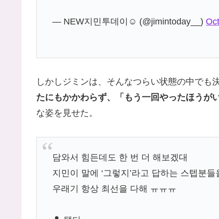
— NEW지민투데이☺️ (@jimintoday__)
Oct
しかしジミンは、そんなつらい状態の中でも
たにもかかわらず、「もう一回やったほうが
な姿を見せた。
담와서 힘든데도 한 번 더 해보겠대
지민이 말에 ‘그렇지’라고 답하는 스텝분들
우래기 항상 최선을 다해 ㅠㅠㅠ