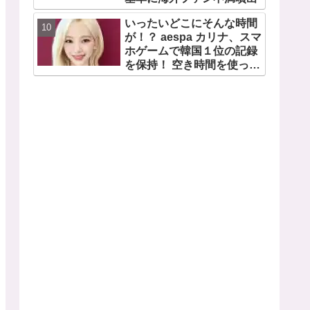
いったいどこにそんな時間
が！？ aespa カリナ、スマ
ホゲームで韓国１位の記録
を保持！ 空き時間を使って
１万回ものミニゲームをク
リア「芸能人たちが時間が
ないと言っているのは全部
嘘」