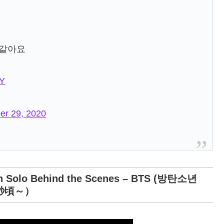
 같아요
XY
er 29, 2020
n Solo Behind the Scenes – BTS (방탄소년
秒頃～）