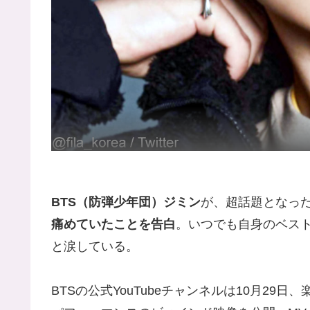
BTS（防弾少年団）ジミン
が、超話題となっ
痛めていたことを告白
。いつでも自身のベス
と涙している。
BTSの公式YouTubeチャンネルは10月29日、