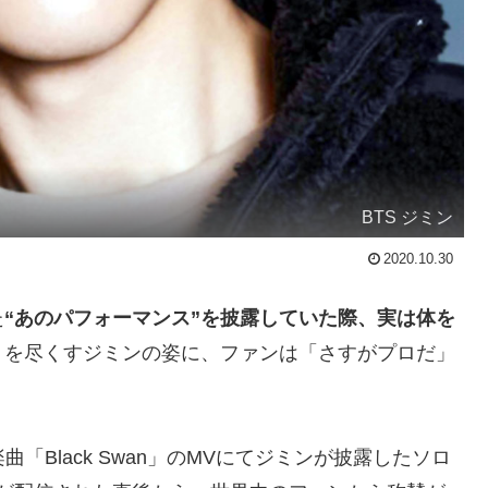
BTS ジミン
2020.10.30
た
“あのパフォーマンス”を披露していた際、実は体を
トを尽くすジミンの姿に、ファンは「さすがプロだ」
楽曲「Black Swan」のMVにてジミンが披露したソロ