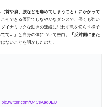
ム（首や肩、腰などを痛めてしまうこと）にかかって
らこそできる優雅でしなやかなダンスで、儚くも強い
。ダイナミックな動きの連続に思わず息を切らす様子
ってて…」
と自身の体について告白。
「反対側にまた
ではないことを明かしたのだ。
ㅠ
pic.twitter.com/Q4CsAad0EU