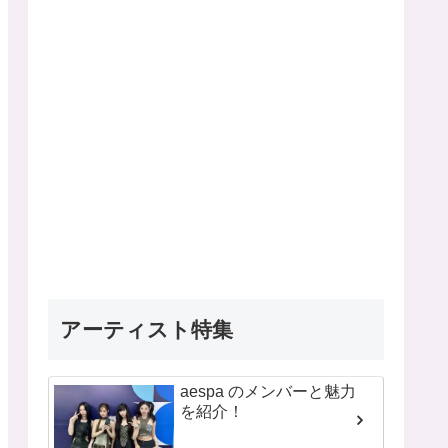
アーティスト特集
aespa のメンバーと魅力
を紹介！