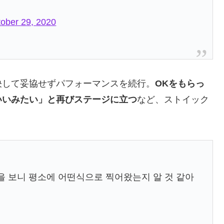
ober 29, 2020
決して妥協せずパフォーマンスを続行。
OKをもらっ
いいみたい」と再びステージに立つ
など、ストイック
을 보니 평소에 어떤식으로 찍어왔는지 알 것 같아