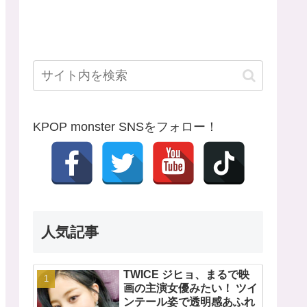
KPOP monster SNSをフォロー！
人気記事
TWICE ジヒョ、まるで映
画の主演女優みたい！ ツイ
ンテール姿で透明感あふれ