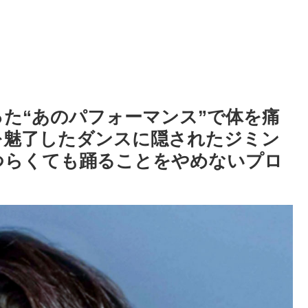
った“あのパフォーマンス”で体を痛
を魅了したダンスに隠されたジミン
つらくても踊ることをやめないプロ