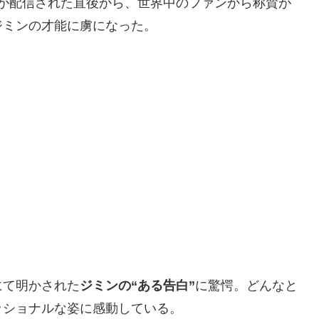
が配信された直後から、世界中のファンから称賛が
ジミンの才能に虜になった。
にて明かされた
ジミンの“ある告白”
に驚愕。どんなと
ッショナルな姿に感動している。