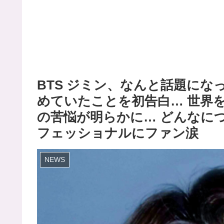
BTS ジミン、なんと話題にな
めていたことを初告白… 世界
の苦悩が明らかに… どんなに
フェッショナルにファン涙
NEWS