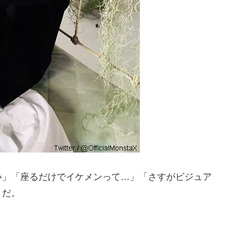
い」「座るだけでイケメンって…」「さすがビジュア
うだ。