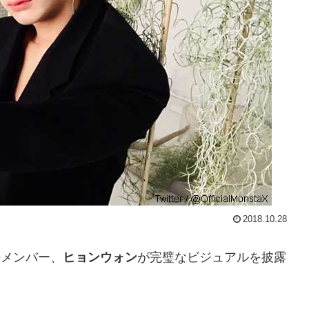
2018.10.28
のメンバー、
ヒョンウォン
が完璧なビジュアルを披露