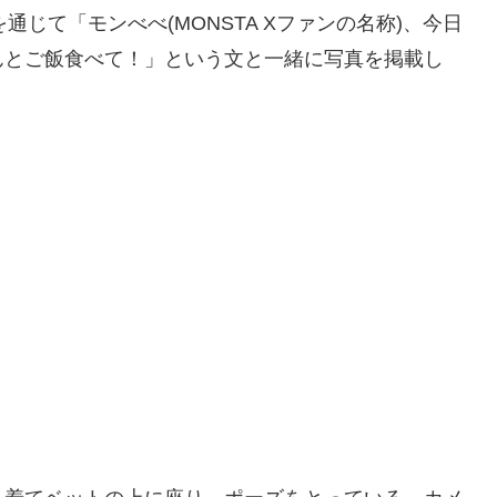
erを通じて「モンべべ(MONSTA Xファンの名称)、今日
んとご飯食べて！」という文と一緒に写真を掲載し