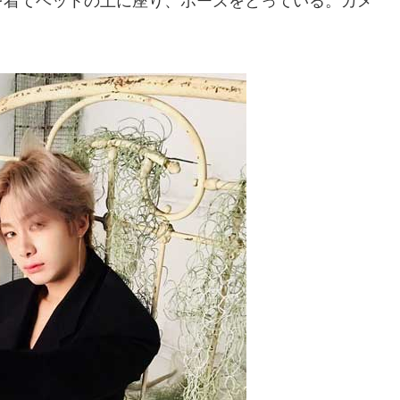
を着てベットの上に座り、ポーズをとっている。カメ