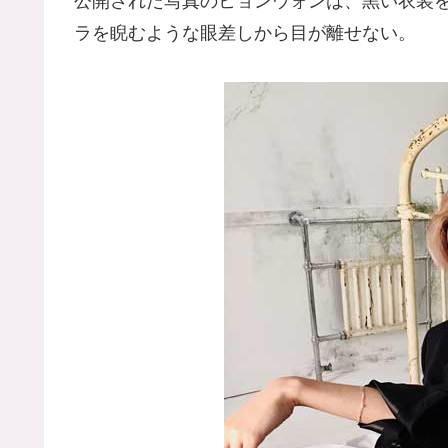
公開された写真のヒョンウォンは、黒い衣装
ラを睨むような眼差しから目が離せない。