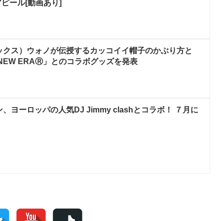
ピール[動画あり]
タエックス）ウォノが伝授するカッコイイ帽子のかぶり方と
「NEW ERAⓇ」とのコラボグッズを発表
、ヨーロッパの人気DJ Jimmy clashとコラボ！ ７月に