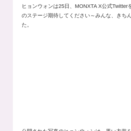
ヒョンウォンは25日、MONXTA X公式Twitt
のステージ期待してください～みんな、きち
た。