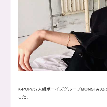
K-POPの7人組ボーイズグループ
MONSTA X
した。