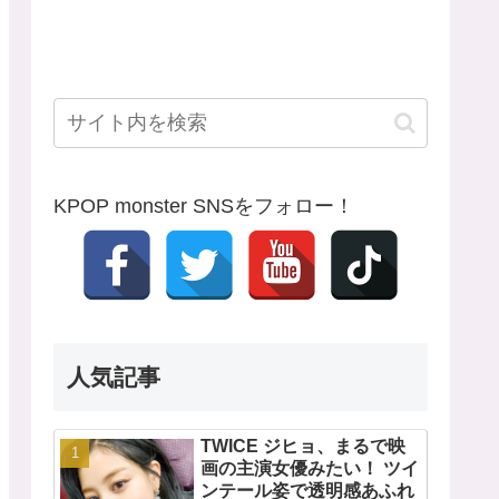
KPOP monster SNSをフォロー！
人気記事
TWICE ジヒョ、まるで映
画の主演女優みたい！ ツイ
ンテール姿で透明感あふれ