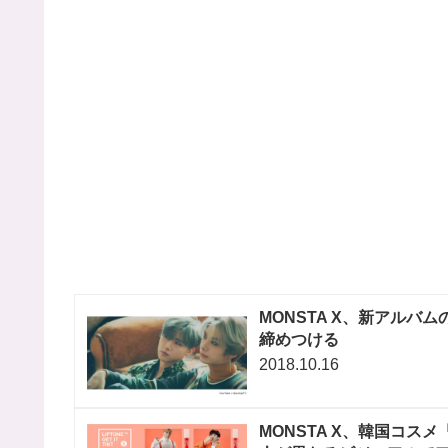
MONSTA X、新アル
締めつける
2018.10.16
MONSTA X、韓国コス