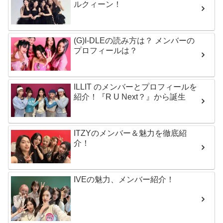
ルクィーン！
(G)I-DLEの読み方は？ メンバーの
プロフィールは？
ILLIT のメンバーとプロフィールを
紹介！『R U Next？』から誕生
ITZYのメンバー＆魅力を徹底紹
介！
IVEの魅力、メンバー紹介！