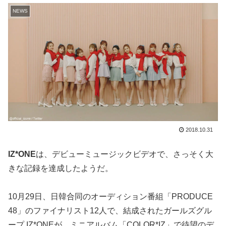
NEWS
2018.10.31
IZ*ONE
は、デビューミュージックビデオで、さっそく大
きな記録を達成したようだ。
10月29日、日韓合同のオーディション番組「PRODUCE
48」のファイナリスト12人で、結成されたガールズグル
ープ IZ*ONEが、ミニアルバム「COLOR*IZ」で待望のデ