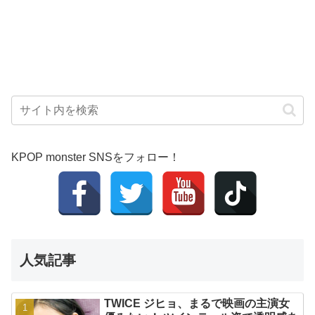
KPOP monster SNSをフォロー！
人気記事
TWICE ジヒョ、まるで映画の主演女