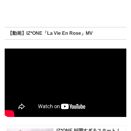
【動画】IZ*ONE「La Vie En Rose」MV
IZ*ONE 好調すぎるスタート！