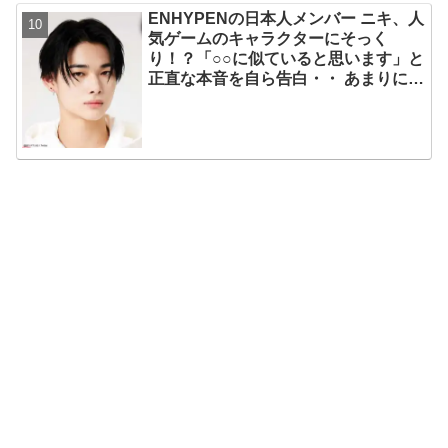
ENHYPENの日本人メンバー ニキ、人
気ゲームのキャラクターにそっく
り！？「○○に似ていると思います」と
正直な本音を自ら告白・・ あまりにも
そっくりな見た目にファン大爆笑「客
観的な視点で自分を見てるねｗｗ」