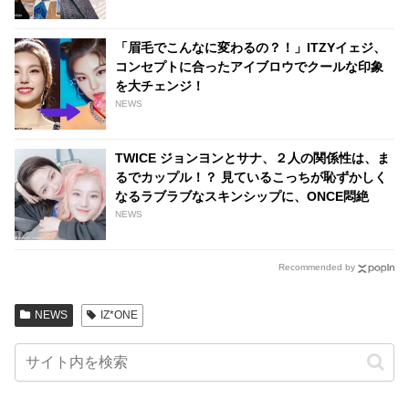
「眉毛でこんなに変わるの？！」ITZYイェジ、
コンセプトに合ったアイブロウでクールな印象
を大チェンジ！
NEWS
TWICE ジョンヨンとサナ、２人の関係性は、ま
るでカップル！？ 見ているこっちが恥ずかしく
なるラブラブなスキンシップに、ONCE悶絶
NEWS
Recommended by
NEWS
IZ*ONE