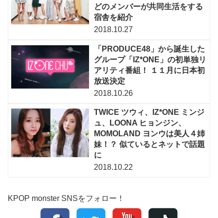
どのメンバーが共同生活をする
宿舎を紹介
2018.10.27
「PRODUCE48」から誕生した
グループ「IZ*ONE」の初単独リ
アリティ番組！ １１月に日本初
放送決定
2018.10.26
TWICE ツウィ、IZ*ONE ミンジ
ュ、LOONA ヒョンジン、
MOMOLAND ヨンウは美人４姉
妹！？ 似ているとネットで話題
に
2018.10.22
KPOP monster SNSをフォロー！