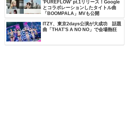
‘PUREFLOW’ pt.1リリース！Google
とコラボレーションしたタイトル曲
「BOOMPALA」MVも公開
ITZY、東京2days公演が大成功 話題
曲「THAT’S A NO NO」で会場熱狂