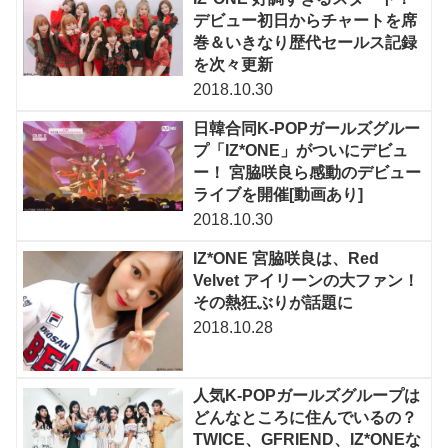
デビュー初日からチャートを席
巻＆いきなり歴代セールス記録
を次々更新
2018.10.30
日韓合同K-POPガールズグルー
プ「IZ*ONE」がついにデビュ
ー！ 宮脇咲良ら感動のデビュー
ライブを開催[動画あり]
2018.10.30
IZ*ONE 宮脇咲良は、Red
Velvet アイリーンの大ファン！
その熱狂ぶりが話題に
2018.10.28
人気K-POPガールズグループは
どんなところに住んでいるの？
TWICE、GFRIEND、IZ*ONEな