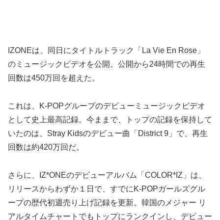
IZONEは、同日にタイトルトラック「La Vie En Rose」
のミュージックビデオを公開。公開から24時間での再生
回数は450万回を超えた。
これは、K-POPグループのデビューミュージックビデオ
として史上最高記録。今ままで、トップの記録を保持して
いたのは、Stray Kidsのデビュー曲「District 9」で、再生
回数は約420万回だ。
さらに、IZ*ONEのデビューアルバム「COLOR*IZ」は、
リリースからわずか１日で、すでにK-POPガールズグル
ープの歴代初週売り上げ記録を更新。韓国のメジャー リ
アルタイムチャートでもトップにランクインし、デビュー