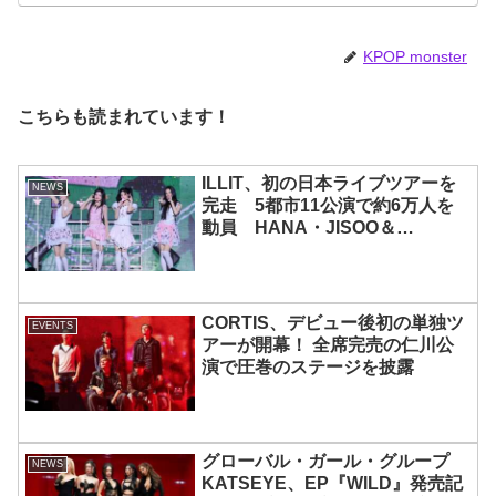
KPOP monster
こちらも読まれています！
ILLIT、初の日本ライブツアーを
NEWS
完走 5都市11公演で約6万人を
動員 HANA・JISOO＆
MOMOKAとのスペシャルコラボ
も実現
CORTIS、デビュー後初の単独ツ
EVENTS
アーが開幕！ 全席完売の仁川公
演で圧巻のステージを披露
グローバル・ガール・グループ
NEWS
KATSEYE、EP『WILD』発売記